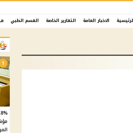
لرئيسية
الاخبار العامة
التقارير الخاصة
القسم الطبي
في
1
المر