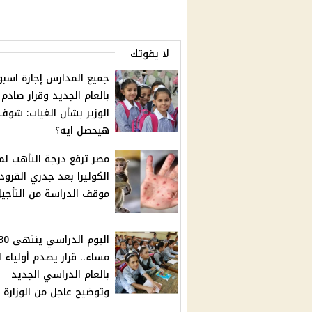
لا يفوتك
جميع المدارس إجازة اسبو
بالعام الجديد وقرار صادم
الوزير بشأن الغياب: شوف
هيحصل ايه؟
مصر ترفع درجة التأهب ل
الكوليرا بعد جدري القرود.
موقف الدراسة من التأجي
اليوم الدراس
مساء.. قرار يصدم أولياء ا
بالعام الدراسي الجديد
وتوضيح عاجل من الوزارة