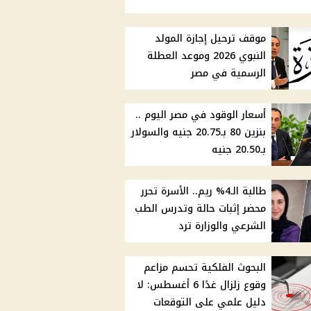
موقف ترحيل إجازة المولد
النبوي 2026 وموعد العطلة
الرسمية في مصر
أسعار الوقود في مصر اليوم ..
بنزين 80 بـ20.75 جنيه والسولار
بـ20.50 جنيه
طالبة الـ4% ريم.. الأسرة تحرر
محضر إثبات حالة وتدرس الطب
الشرعي والوزارة ترد
البحوث الفلكية تحسم مزاعم
وقوع زلزال غدًا 6 أغسطس: لا
دليل علمي على التوقعات