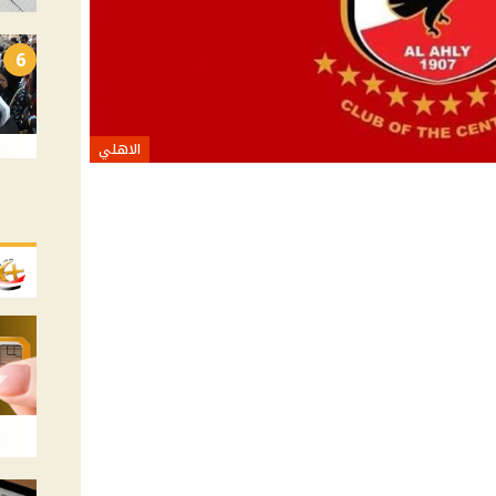
6
الاهلي