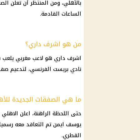
بالأهلي، ومن المنتظر أن تعلن الص
الساعات القادمة.
من هو اشرف داري؟
اشرف داري هو لاعب مغربي يلعب ف
نادي بريست الفرنسي، لتدعيم صف
ما هي الصفقات الجديدة للأه
حتى اللحظة الراهنة، اعلن
الاهلي
ع
يوسف
ايمن تم التعاقد معه رسميا
القطري
.