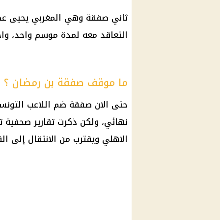
ثاني صفقة وهي المغربي يحيى عط
التعاقد معه لمدة موسم واحد، وا
ما موقف صفقة بن رمضان ؟
حتى الان صفقة ضم اللاعب التون
نهائي، ولكن ذكرت تقارير صحفية ت
الاهلي
ويقترب من الانتقال إلى القل