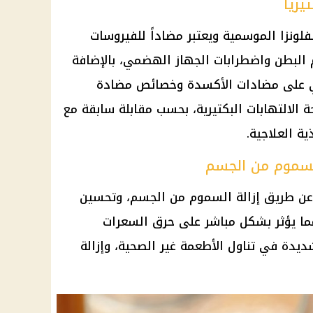
يريا
فلونزا الموسمية ويعتبر مضاداً للفيروسات
البطن واضطرابات
الجهاز الهضمي
، بالإضافة
ي على مضادات الأكسدة وخصائص مضادة
 الالتهابات البكتيرية، بحسب مقابلة سابقة مع
ية العلاجية.
السموم من الجسم
ن طريق إزالة السموم من
الجسم
، وتحسين
مما يؤثر بشكل مباشر على حرق
السعرات
شديدة في تناول
الأطعمة
غير الصحية، وإزالة