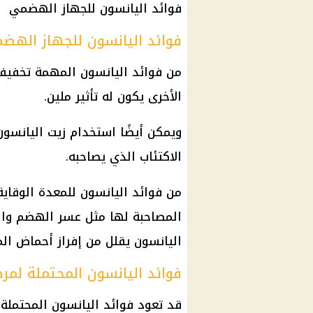
فوائد اليانسون للجهاز الهضمي
فوائد اليانسون للجهاز الهض
من
فوائد
اليانسون المهمة تخفيف 
الأخرى يكون له تأثير ملين.
ويمكن أيضًا استخدام
زيت
اليانسون
الاكتئاب
الذي يصاحبه.
من
فوائد
اليانسون للمعدة الوقاية
المصاحبة لها مثل
عسر الهضم
وال
اليانسون يقلل من إفراز أحماض ال
فوائد اليانسون المحتملة لم
قد تعود
فوائد
اليانسون المحتملة