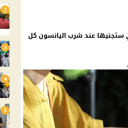
2
ي ستجنيها عند شرب اليانسون كل
3
4
5