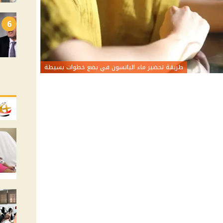
6
طريقة تحضير ماء اليانسون في بضع خطوات بسيطة