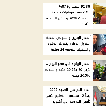
92.8% للطب و87.9%
للهندسة.. مؤشرات تنسيق
الجامعات 2026 وأماكن المرحلة
الثانية
أسعار البنزين والسولار.. شعبة
البترول: لا قرار بتحريك الوقود
والمنتجات متوفرة 24 ساعة
أسعار الوقود في مصر اليوم ..
بنزين 80 بـ20.75 جنيه والسولار
بـ20.50 جنيه
العام الدراسي الجديد 2027
يبدأ 12 سبتمبر.. التعليم تنفي
تأجيل الدراسة إلى أكتوبر