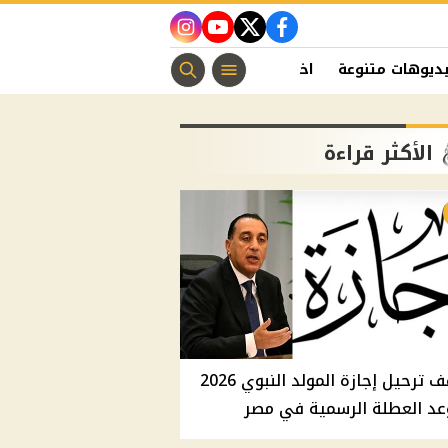
instagram
youtube
twitter
facebook
ديوهات متنوعة
اخبار الفن
منوعات مسيحية
اخبار الرياضة
الأكثر قراءة
موقف ترحيل إجازة المولد النبوي 2026
عد العطلة الرسمية في مصر