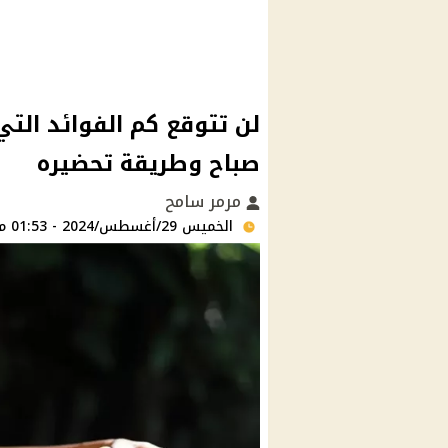
لن تتوقع كم الفوائد الت
صباح وطريقة تحضيره
مرمر سامح
الخميس 29/أغسطس/2024 - 01:53 م