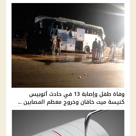
وفاة طفل وإصابة 13 في حادث أتوبيس
كنيسة ميت خاقان وخروج معظم المصابين ...