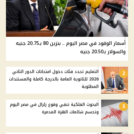
أسعار الوقود في مصر اليوم .. بنزين 80 بـ20.75 جنيه
والسولار بـ20.50 جنيه
التعليم تحدد فئات دخول امتحانات الدور الثاني
2
2026 للثانوية العامة بالدرجة كاملة والمستندات
المطلوبة
البحوث الفلكية تنفي وقوع زلزال في مصر اليوم
3
وتحسم شائعات الهزة المدمرة