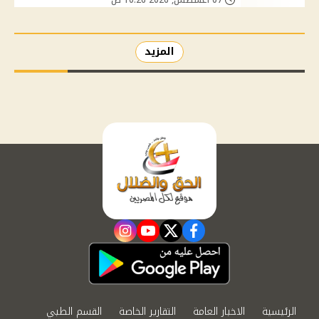
المزيد
instagram
youtube
twitter
facebook
الرئيسية
الاخبار العامة
التقارير الخاصة
القسم الطبي