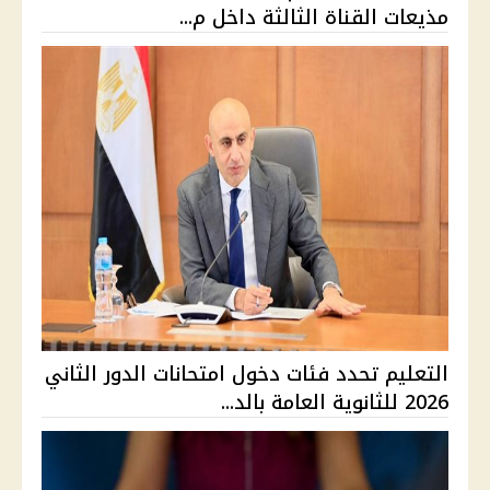
مذيعات القناة الثالثة داخل م...
التعليم تحدد فئات دخول امتحانات الدور الثاني
2026 للثانوية العامة بالد...