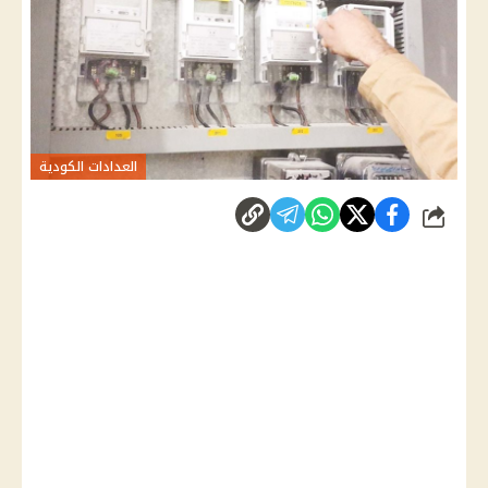
العدادات الكودية
شارك