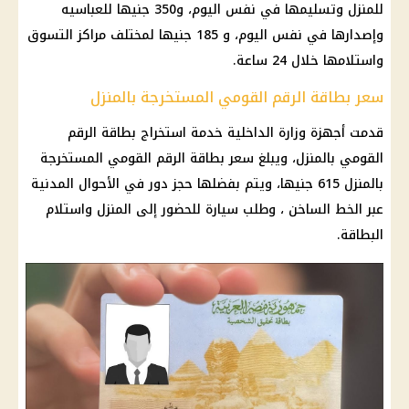
للمنزل وتسليمها في نفس
اليوم
، و350 جنيها للعباسيه
وإصدارها في نفس
اليوم
، و 185 جنيها لمختلف مراكز التسوق
واستلامها خلال 24 ساعة.
سعر بطاقة الرقم القومي المستخرجة بالمنزل
قدمت أجهزة
وزارة الداخلية
خدمة استخراج
بطاقة الرقم
القومي
بالمنزل، ويبلغ سعر
بطاقة الرقم القومي
المستخرجة
بالمنزل 615 جنيها، ويتم بفضلها حجز دور في الأحوال المدنية
عبر الخط الساخن ، وطلب
سيارة
للحضور إلى المنزل واستلام
البطاقة.