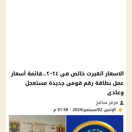
الاسعار اتغيرت خالص فى ٢٠٢٤...قائمة أسعار
عمل بطاقة رقم قومى جديدة مستعجل
وعادى
مرمر سامح
الإثنين 02/سبتمبر/2024 - 01:58 م