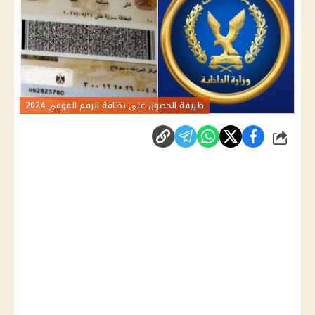
طريقة الحصول على بطاقة الرقم القومي 2024
شارك