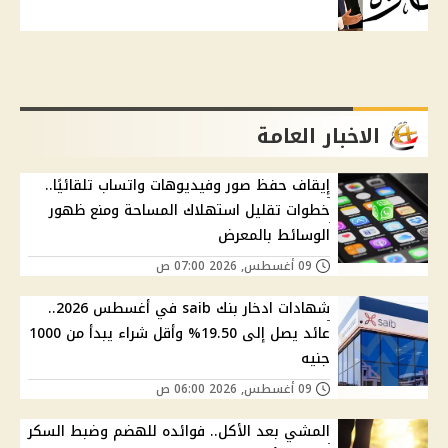
الاخبار العامة
إيقاف حفظ صور وفيديوهات واتساب تلقائيًا..
خطوات تقليل استهلاك المساحة ومنع ظهور
الوسائط بالمعرض
09 أغسطس, 2026 07:00 ص
شهادات ادخار بنك saib في أغسطس 2026..
عائد يصل إلى 19.50% وأقل شراء يبدأ من 1000
جنيه
09 أغسطس, 2026 06:00 ص
المشي بعد الأكل.. فوائده للهضم وضبط السكر