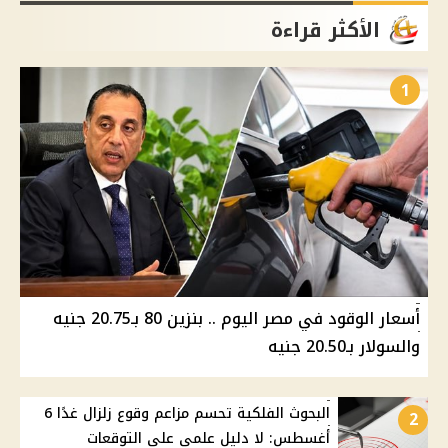
الأكثر قراءة
1
أسعار الوقود في مصر اليوم .. بنزين 80 بـ20.75 جنيه
والسولار بـ20.50 جنيه
البحوث الفلكية تحسم مزاعم وقوع زلزال غدًا 6
2
أغسطس: لا دليل علمي على التوقعات