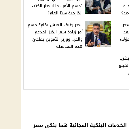
وية
تحسم الأمر.. ما اسعار الكتب
عد؟
الخارجية هذا العام؟
 سعر
سعر رغيف العيش بكام؟ حسم
بعد
أمر زيادة سعر الخبز المدعم
والحر.. ووزير التموين يفاجئ
هذه المحافظة
يضرب
كيلو
الخدمات البنكية
المجانية هما بنكي مصر