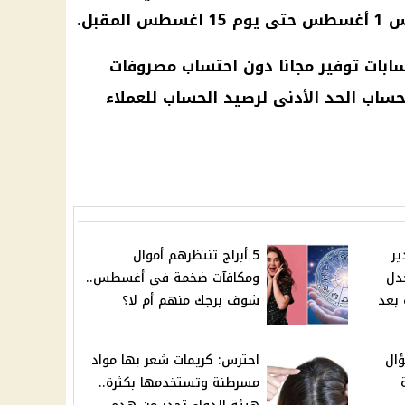
مقبل.
ابات توفير
مجانا دون احتساب مصروفات
حساب
الحد الأدنى لرصيد
الحساب
للعملاء
ير
5 أبراج تنتظرهم أموال
جدل
ومكافآت ضخمة في أغسطس..
 بعد
شوف برجك منهم أم لا؟
ال
احترس: كريمات شعر بها مواد
مسرطنة وتستخدمها بكثرة..