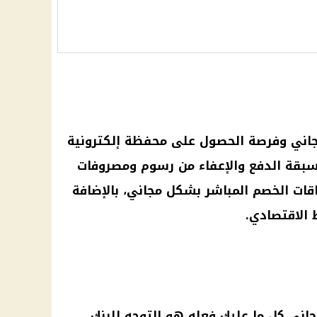
اني
وفرصة الحصول على محفظة إلكترونية
سبقة الدفع والإعفاء من
رسوم
ومصروفات
قات الخصم المباشر بشكل مجاني، بالإضافة
الاقتصادي.
اني
كل ما عليك فعله هو التوجه للبنك