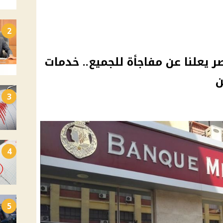
2
ر يعلنا عن مفاجأة للجميع.. خدمات
ن
3
4
5