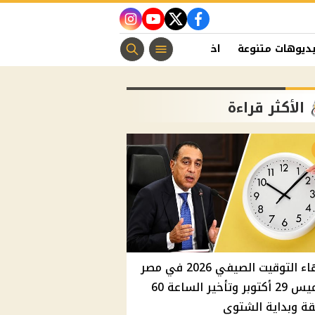
instagram
youtube
twitter
facebook
ديوهات متنوعة
اخبار الفن
منوعات مسيحية
اخبار الرياضة
الأكثر قراءة
انتهاء التوقيت الصيفي 2026 في مصر
الخميس 29 أكتوبر وتأخير الساعة 60
ة وبداية الشتوي