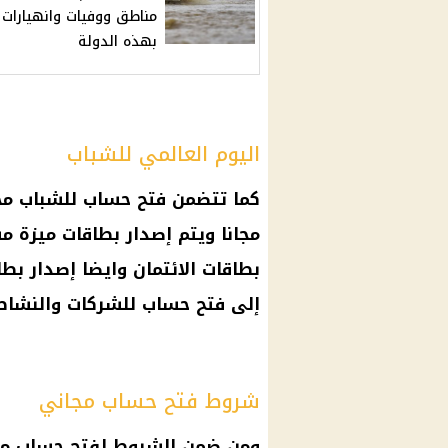
مناطق ووفيات وانهيارات
بهذه الدولة
اليوم العالمي للشباب
كما تتضمن فتح
حساب للشباب مج
مجانا ويتم إصدار بطاقات ميزة م
بطاقات الائتمان
وايضا إصدار بطا
إلى فتح
حساب
للشركات والنشاط 
شروط فتح حساب مجاني
ومن ضمن الشروط لفتح
حساب مج