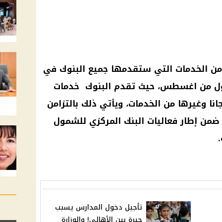
ن الخدمات التي ستقدمها جميع
البنوك
في
لاول من اغسطس، حيث تقدم
البنوك
خدمات
نا وغيرها من الخدمات، ويأتي ذلك بالتزامن
 ضمن إطار فعاليات
البنك المركزي
للشمول
تأجيل دخول المدارس يسبب
حيرة بين الأهالي! والوزارة