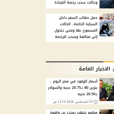
وحالات سحب رخصة القيادة
حمل حقائب السفر داخل
السيارة الخاصة.. الحالات
المسموح بها ومتى تتحول
إلى مخالفة وسحب للرخصة
الاخبار العامة
أسعار الوقود في مصر اليوم ..
بنزين 80 بـ20.75 جنيه والسولار
بـ20.50 جنيه
07 أغسطس, 2026 12:14 ص
مطعم شهير يعتذر عن واقعة