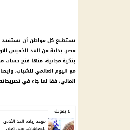
يستطيع كل مواطن أن يستفيد م
مصر، بداية من الغد الخميس ا
بنكية
مجانية، منها فتح
حساب
مجا
مع اليوم العالمي للشباب، وايضا
المالي، فقا لما جاء في تصريحاته.
لا يفوتك
موعد زيادة الحد الأدنى
للمعاشات.. متى تعلن