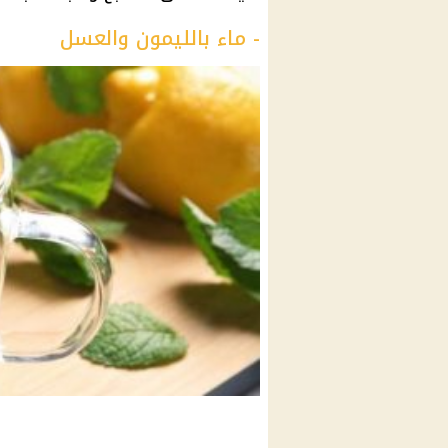
- ماء بالليمون والعسل