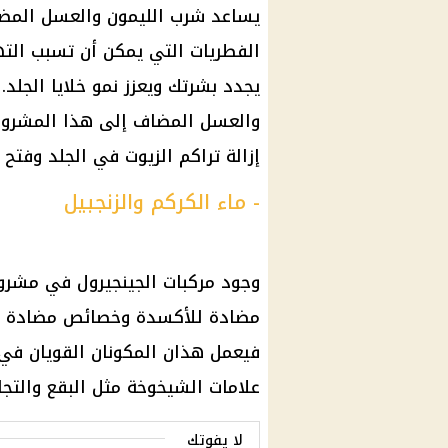
يساعد شرب الليمون والعسل المضاف
يجدد بشرتك ويعزز نمو خلايا الجلد.
والعسل المضاف إلى هذا المشروب
إزالة تراكم الزيوت في الجلد وفتح
- ماء الكركم والزنجبيل
وجود مركبات الجينجيرول في مشروب
مضادة للأكسدة وخصائص مضادة للبك
فيعمل هذان المكونان القويان في 
علامات الشيخوخة مثل البقع والتجا
لا يفوتك