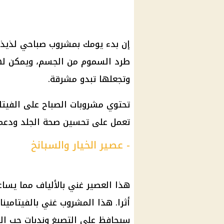
إن بدء يومك بمشروب صباحي لذيذ
طرد السموم من الجسم، ويمكن له
وتجعلها تبدو مشرقة.
تحتوي مشروبات الصباح على الفيتام
تعمل على تحسين صحة الجلد ودعم 
- عصير الخيار والسبانخ
هذا العصير غني بالألياف مما يس
سيحافظ على التصبغ وندبات حب الش