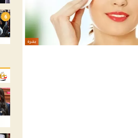
6
بشرة