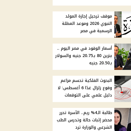
موقف ترحيل إجازة المولد
النبوي 2026 وموعد العطلة
الرسمية في مصر
أسعار الوقود في مصر اليوم ..
بنزين 80 بـ20.75 جنيه والسولار
بـ20.50 جنيه
البحوث الفلكية تحسم مزاعم
وقوع زلزال غدًا 6 أغسطس: لا
دليل علمي على التوقعات
طالبة الـ4% ريم.. الأسرة تحرر
محضر إثبات حالة وتدرس الطب
الشرعي والوزارة ترد