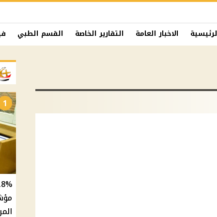
لرئيسية
الاخبار العامة
التقارير الخاصة
القسم الطبي
في
1
المر