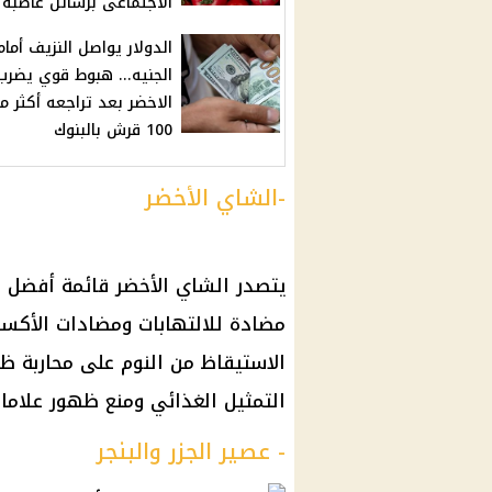
الاجتماعى برسائل غاضبه
الدولار يواصل النزيف أمام
الجنيه... هبوط قوي يضرب
الاخضر بعد تراجعه أكثر م
100 قرش بالبنوك
-الشاي الأخضر
يتصدر الشاي الأخضر قائمة أفضل ا
مضادة للالتهابات ومضادات الأكس
الاستيقاظ من النوم على محاربة ظ
التمثيل الغذائي ومنع ظهور علاما
- عصير الجزر والبنجر