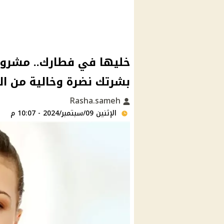
خليها في فطارك.. مشروب
بشرتك نضرة وخالية من ال
Rasha.sameh
الإثنين 09/سبتمبر/2024 - 10:07 م