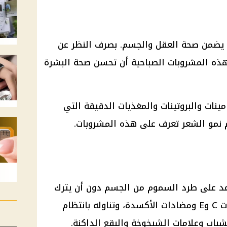
 يضمن صحة العقل والجسم. بصرف النظر عن
ذه المشروبات الصباحية أن تحسن صحة البشرة
ينات والبروتينات والمغذيات الدقيقة التي
نمو الشعر تعرف على هذه المشروبات.
اعد على طرد السموم من الجسم دون أن يترك
أثرا. هذا المشروب غني بالفيتامينات C وE ومضادات الأكسدة، وتناوله بانتظام
باب وعلامات الشيخوخة والبقع الداكنة.