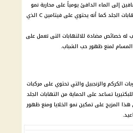
ين إلى الماء الدافئ يومياً على محاربة نمو
الفطريات التي يمكن أن تسبب التهابات الجلد كما أنه يحتوي على فيتامين C الذي
 له خصائص مضادة للالتهابات التى تعمل على
 المسام لمنع ظهور حب الشباب.
ات الكركم والزنجبيل والتي تحتوي على مركبات
تيريا تساعد على الحماية من التهابات الجلد
هذا المزيج على تمكين نمو الخلايا ومنع ظهور
عيد.