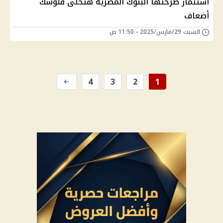
استثمار طرحتها البنوك المصرية هتخلى فلوسك
أضعاف
السبت 29/مارس/2025 - 11:50 ص
4
3
2
1