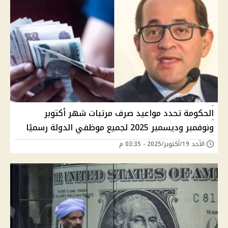
الحكومة تحدد مواعيد صرف مرتبات شهر أكتوبر
ونوفمبر وديسمبر 2025 لجميع موظفي الدولة رسميًا
الأحد 19/أكتوبر/2025 - 03:35 م