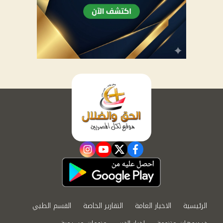
instagram
youtube
twitter
facebook
الرئيسية
الاخبار العامة
التقارير الخاصة
القسم الطبي