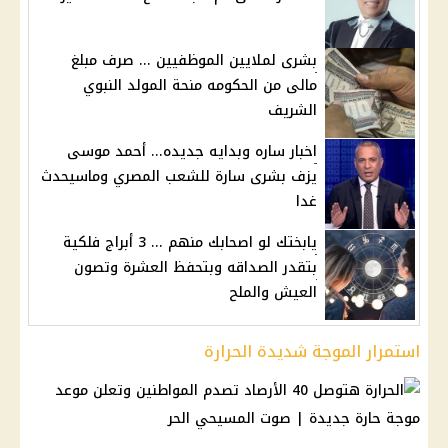
بشرى لملايين الموظفيين ... صرف مبلغ
مالى من الحكومه منحة المولد النبوي
الشريف
اخبار ساره وبدايه جديده... أحمد موسى
يزف بشرى سارة للشعب المصري وماسيحدث
غدا
يابختك لو اصحابك منهم ... 3 أبراج فلكية
بتقدر الصداقه وبتحفظ العشرة وتصون
العيش والملح
استمرار الموجة شديدة الحرارة