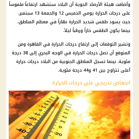
وأضافت هيئة الأرصاد الجوية أن البلاد ستشهد ارتفاعاً ملموساً
على درجات الحرارة يومي الخميس 12 والجمعة 13 سبتمبر،
حيث يسود طقس شديد الحرارة نهاراً في معظم المناطق،
بينما يكون الطقس حاراً ورطباً ليلاً.
وتشير التوقعات إلى ارتفاع درجات الحرارة في القاهرة ومن
المتوقع أن تصل درجات الحرارة في الوجه البحري إلى 38 درجة
مئوية، بينما تسجل المناطق الجنوبية من البلاد درجات حرارة
أعلى تتراوح بين 41 و44 درجة مئوية.
انخفاض تدريجي على درجات الحرارة