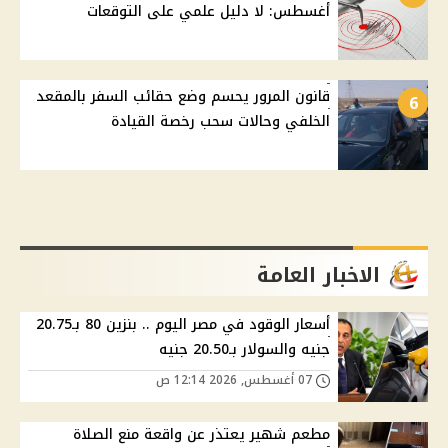
أغسطس: لا دليل علمي على التوقعات
قانون المرور يحسم وضع حقائب السفر بالمقعد
6
الخلفي وحالات سحب رخصة القيادة
الاخبار العامة
أسعار الوقود في مصر اليوم .. بنزين 80 بـ20.75
جنيه والسولار بـ20.50 جنيه
07 أغسطس, 2026 12:14 ص
مطعم شهير يعتذر عن واقعة منع الصلاة