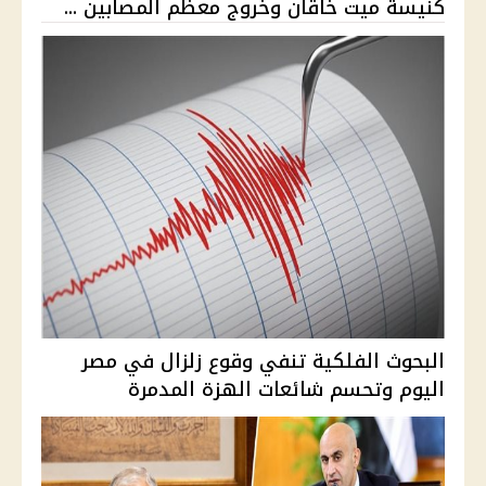
كنيسة ميت خاقان وخروج معظم المصابين ...
البحوث الفلكية تنفي وقوع زلزال في مصر
اليوم وتحسم شائعات الهزة المدمرة