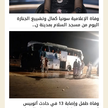
وفاة الإعلامية سونيا كمال وتشييع الجنازة
اليوم من مسجد السلام بمدينة ن...
وفاة طفل وإصابة 13 في حادث أتوبيس