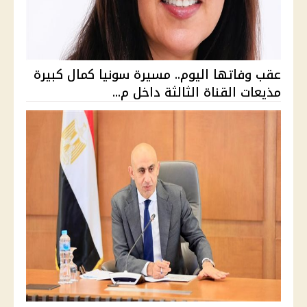
عقب وفاتها اليوم.. مسيرة سونيا كمال كبيرة
مذيعات القناة الثالثة داخل م...