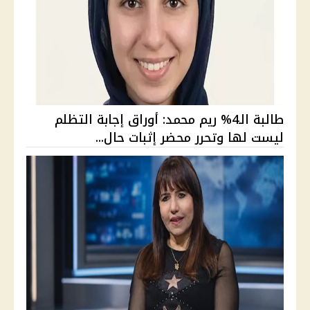
طالبة الـ4% ريم محمد: أوراق إجابة التظلم
ليست لها وتحرر محضر إثبات حال...