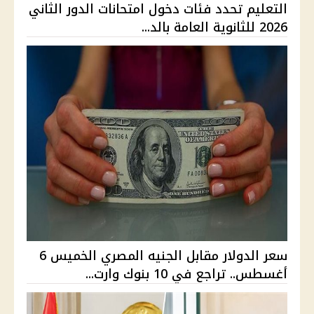
التعليم تحدد فئات دخول امتحانات الدور الثاني
2026 للثانوية العامة بالد...
سعر الدولار مقابل الجنيه المصري الخميس 6
أغسطس.. تراجع في 10 بنوك وارت...