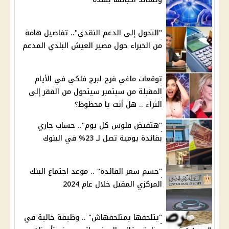
"التحول إلى الدعم النقدي".. تفاصيل هامة
من الخبراء حول مصير العيش البلدي المدعم
توقعات ماغي فرح لبرج فلكي في الأيام
المقبلة من سبتمبر سيتحول من الفقر إلى
الثراء .. هل أنت يا محظوظ؟
"هتقبض فلوس كل يوم".. حساب جاري
بفائدة يومية تصل لـ 23% في البنوك
"حسم سعر الفائدة" .. موعد اجتماع البنك
المركزي المقبل خلال عام 2024
"يتلحقها يمتلحقهاش" .. وظيفة خالية في