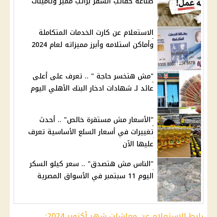
صناعة حقائب السفر براتب مميز وتأمينات
الاستعلام عن كارت الخدمات المتكاملة
وأماكن استلامه وأبرز مميزاته لعام 2024
"مش هتخسر حاجة " .. تعرف على أعلى
عائد لـ شهادات ادخار البنك الأهلي اليوم
"الأسعار مش مستقرة خالص" .. أحدث
تغييرات في أسعار السلع الأساسية تعرف
عليها الآن
"الناس مش هتصدق" .. سعر كيلو السكر
اليوم 11 سبتمبر في الأسواق المصرية
رابط الاستعلام عن معاشات شهر أكتوبر 2024: