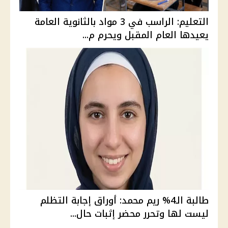
التعليم: الراسب في 3 مواد بالثانوية العامة
يعيدها العام المقبل ويحرم م...
طالبة الـ4% ريم محمد: أوراق إجابة التظلم
ليست لها وتحرر محضر إثبات حال...