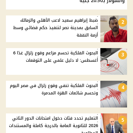
والسولار بـ20.50 جنيه
ضبط إبراهيم سعيد لاعب الأهلي والزمالك
2
السابق بمدينة نصر لتنفيذ حكم قضائي وسط
أزمة النفقة
البحوث الفلكية تحسم مزاعم وقوع زلزال غدًا 6
3
أغسطس: لا دليل علمي على التوقعات
البحوث الفلكية تنفي وقوع زلزال في مصر اليوم
4
وتحسم شائعات الهزة المدمرة
التعليم تحدد فئات دخول امتحانات الدور الثاني
5
2026 للثانوية العامة بالدرجة كاملة والمستندات