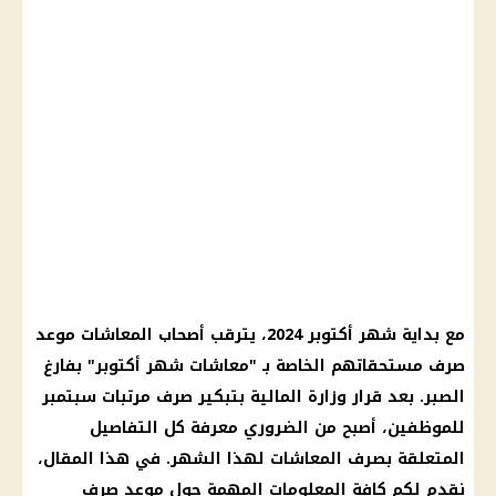
مع بداية شهر أكتوبر 2024، يترقب أصحاب المعاشات موعد
صرف مستحقاتهم الخاصة بـ "معاشات شهر أكتوبر" بفارغ
الصبر. بعد قرار وزارة المالية بتبكير صرف مرتبات سبتمبر
للموظفين، أصبح من الضروري معرفة كل التفاصيل
المتعلقة بصرف المعاشات لهذا الشهر. في هذا المقال،
نقدم لكم كافة المعلومات المهمة حول موعد صرف