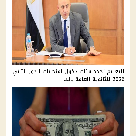
التعليم تحدد فئات دخول امتحانات الدور الثاني
2026 للثانوية العامة بالد...