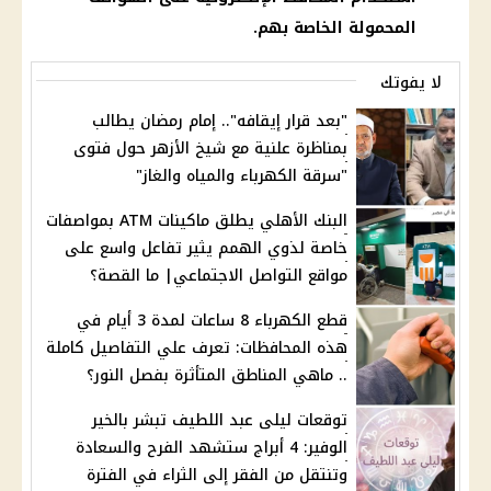
المحمولة الخاصة بهم.
لا يفوتك
"بعد قرار إيقافه".. إمام رمضان يطالب
بمناظرة علنية مع شيخ الأزهر حول فتوى
"سرقة الكهرباء والمياه والغاز"
البنك الأهلي يطلق ماكينات ATM بمواصفات
خاصة لذوي الهمم يثير تفاعل واسع على
مواقع التواصل الاجتماعي| ما القصة؟
قطع الكهرباء 8 ساعات لمدة 3 أيام في
هذه المحافظات: تعرف علي التفاصيل كاملة
.. ماهي المناطق المتأثرة بفصل النور؟
توقعات ليلى عبد اللطيف تبشر بالخير
الوفير: 4 أبراج ستشهد الفرح والسعادة
وتنتقل من الفقر إلى الثراء في الفترة