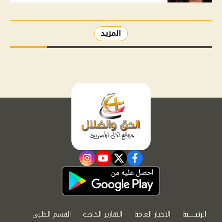
المزيد
instagram
youtube
twitter
facebook
الرئيسية
الاخبار العامة
التقارير الخاصة
القسم الطبي