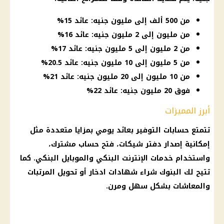
من 500 ألف إلى مليون جنيه: عائد 15%
من مليون إلى 2 مليون جنيه: عائد 16%
من 2 مليون إلى 5 مليون جنيه: عائد 17%
من 5 مليون إلى 10 مليون جنيه: عائد 20.5%
من 10 مليون إلى 20 مليون جنيه: عائد 21%
فوق 20 مليون جنيه: عائد 22%
أبرز المميزات
تتمتع
حسابات التوفير
بعائد يومي بمزايا متعددة مثل
إمكانية إصدار دفتر شيكات،
فتح حساب
مشترك،
واستخدام
خدمات الإنترنت
البنكي والموبايل البنكي. كما
تتيح لك
البنوك
شراء
شهادات ادخار
أو تحويل
المرتبات
والمعاشات
بشكل سهل ومرن.