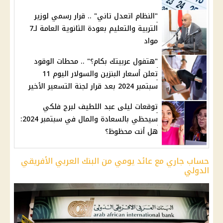
"النظام اتعدل تاني" .. قرار رسمي لوزير
التربية والتعليم بعودة الثانوية العامة لـ7
مواد
"هتفول عربيتك بكام؟" .. محطات الوقود
تعلن أسعار البنزين والسولار اليوم 11
سبتمبر 2024 بعد قرار لجنة التسعير الأخير
توقعات ليلى عبد اللطيف لبرج فلكي
سيحظي بالسعادة والمال في سبتمبر 2024:
هل أنت محظوظ؟
حساب جاري مع عائد يومي من البنك العربي الأفريقي
الدولي