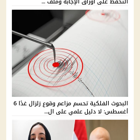
التحفظ على أوراق الإجابة وملف ...
البحوث الفلكية تحسم مزاعم وقوع زلزال غدًا 6
أغسطس: لا دليل علمي على ال...