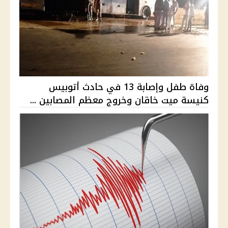
وفاة طفل وإصابة 13 في حادث أتوبيس
كنيسة ميت خاقان وخروج معظم المصابين ...