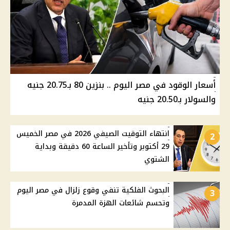
أسعار الوقود في مصر اليوم .. بنزين 80 بـ20.75 جنيه
والسولار بـ20.50 جنيه
انتهاء التوقيت الصيفي 2026 في مصر الخميس
2
29 أكتوبر وتأخير الساعة 60 دقيقة وبداية
الشتوي
البحوث الفلكية تنفي وقوع زلزال في مصر اليوم
3
وتحسم شائعات الهزة المدمرة