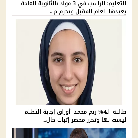
التعليم: الراسب في 3 مواد بالثانوية العامة
يعيدها العام المقبل ويحرم م...
طالبة الـ4% ريم محمد: أوراق إجابة التظلم
ليست لها وتحرر محضر إثبات حال...