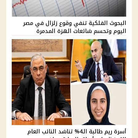
البحوث الفلكية تنفي وقوع زلزال في مصر
اليوم وتحسم شائعات الهزة المدمرة
أسرة ريم طالبة الـ4% تناشد النائب العام