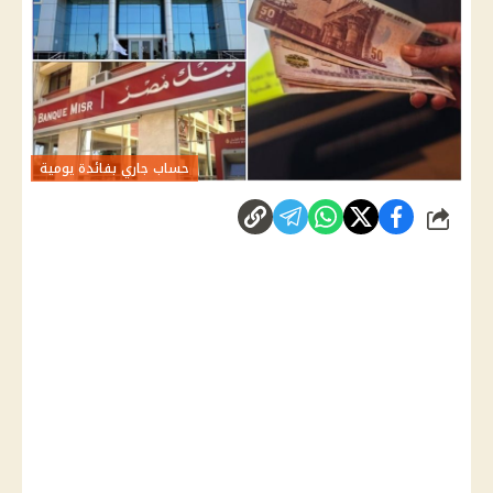
حساب جاري بفائدة يومية
شارك