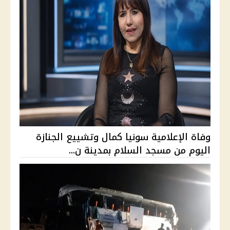
وفاة الإعلامية سونيا كمال وتشييع الجنازة
اليوم من مسجد السلام بمدينة ن...