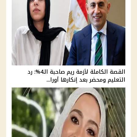
القصة الكاملة لأزمة ريم صاحبة الـ4%: رد
التعليم ومحضر بعد إنكارها أورا...