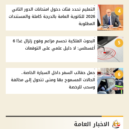
التعليم تحدد فئات دخول امتحانات الدور الثاني
4
2026 للثانوية العامة بالدرجة كاملة والمستندات
المطلوبة
البحوث الفلكية تحسم مزاعم وقوع زلزال غدًا 6
5
أغسطس: لا دليل علمي على التوقعات
حمل حقائب السفر داخل السيارة الخاصة..
6
الحالات المسموح بها ومتى تتحول إلى مخالفة
وسحب للرخصة
الاخبار العامة