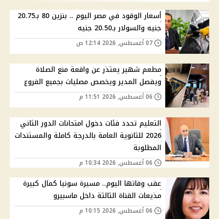
أسعار الوقود في مصر اليوم .. بنزين 80 بـ20.75
جنيه والسولار بـ20.50 جنيه
07 أغسطس, 2026 12:14 ص
مطعم شهير يعتذر عن واقعة منع الصلاة
ويفصل المدير ويخصص مصليات بجميع الفروع
06 أغسطس, 2026 11:51 م
التعليم تحدد فئات دخول امتحانات الدور الثاني
2026 للثانوية العامة بالدرجة كاملة والمستندات
المطلوبة
06 أغسطس, 2026 10:34 م
عقب وفاتها اليوم.. مسيرة سونيا كمال كبيرة
مذيعات القناة الثالثة داخل ماسبيرو
06 أغسطس, 2026 10:15 م