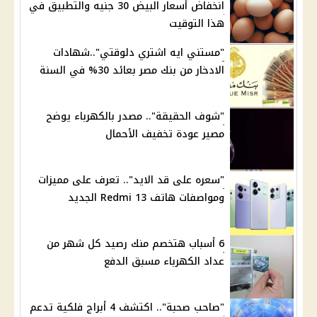
انخفاض أسعار البيض 30 جنيه والتطبيق في
هذا التوقيت
"مستني ايه اشتري دلوقتي"..شهادات
الادخار من بنك مصر بعائد 30% في السنة
"شوف الحقيقة".. مصدر بالكهرباء يوضح
مصير عودة تخفيف الأحمال
"سعره على قد الايد".. تعرف على مميزات
ومواصفات هاتف Redmi 13 الجديد
6 أسباب هتخصم منك رصيد كل شهر من
عداد الكهرباء مسبق الدفع
"صاحب صحبة".. اكتشف 4 أبراج فلكية تدعم