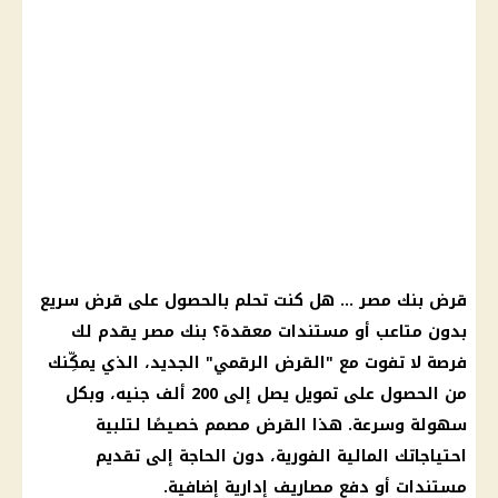
قرض بنك مصر
… هل كنت تحلم بالحصول على قرض سريع
بدون متاعب أو مستندات معقدة؟
بنك مصر
يقدم لك
فرصة لا تفوت مع "القرض الرقمي" الجديد، الذي يمكِّنك
من الحصول على
تمويل
يصل إلى
200 ألف جنيه
، وبكل
سهولة وسرعة. هذا القرض مصمم خصيصًا لتلبية
احتياجاتك
المالية
الفورية، دون الحاجة إلى تقديم
مستندات أو دفع مصاريف إدارية إضافية.