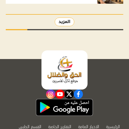
المزيد
instagram
youtube
twitter
facebook
الرئيسية
الاخبار العامة
التقارير الخاصة
القسم الطبي