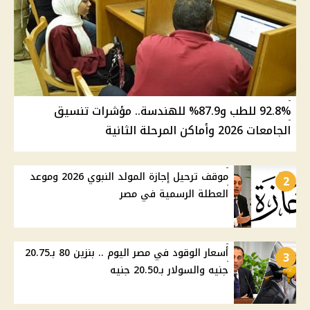
92.8% للطب و87.9% للهندسة.. مؤشرات تنسيق
الجامعات 2026 وأماكن المرحلة الثانية
موقف ترحيل إجازة المولد النبوي 2026 وموعد
2
العطلة الرسمية في مصر
أسعار الوقود في مصر اليوم .. بنزين 80 بـ20.75
3
جنيه والسولار بـ20.50 جنيه