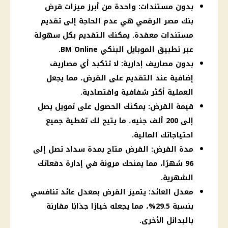
بدون مستندات: واحدة من أبرز ميزات قرض
بنك مصر الرقمي هي عدم الحاجة إلى تقديم
مستندات معقدة. يمكنك التقديم بكل سهولة
عبر تطبيق الموبايل البنكي BM Online.
بدون مصاريف إدارية: لا تتكبد أي مصاريف
إضافية عند التقديم على القرض، مما يجعل
العملية أكثر شفافية واقتصادية.
قيمة القرض: يمكنك الحصول على تمويل يصل
إلى 200 ألف جنيه، ما يتيح لك تغطية جميع
احتياجاتك المالية.
مدة القرض: القرض متاح بمدة سداد تصل إلى
96 شهرًا، مما يمنحك مرونة في إدارة دفعاتك
الشهرية.
معدل العائد: يتميز القرض بمعدل عائد تنافسي
بنسبة 29.5%، مما يجعله خيارًا جذابًا مقارنة
بالبدائل الأخرى.