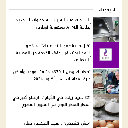
لا يفوتك
"اتسحبت منك الفيزا؟".. 4 خطوات لـ تجديد
بطاقة الـATM بسهولة أونلاين
"قبل ما يقطعوا النت عليك".. 4 خطوات
هامة لتجنب قرار وقف الخدمة من المصرية
للاتصالات
"معاشك وصل لـ 4370 جنيه".. موعد وأماكن
صرف معاشات شهر أكتوبر 2024
"22 جنيه زيادة في الكيلو".. ارتفاع كبير في
أسعار السكر اليوم في السوق المصري
"مش هتصدق".. نقيب الفلاحين يعلن