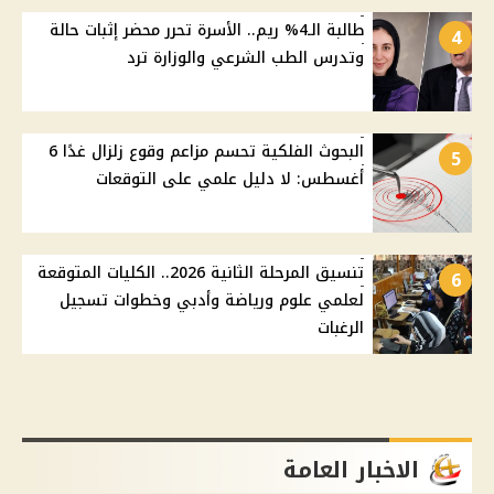
طالبة الـ4% ريم.. الأسرة تحرر محضر إثبات حالة
4
وتدرس الطب الشرعي والوزارة ترد
البحوث الفلكية تحسم مزاعم وقوع زلزال غدًا 6
5
أغسطس: لا دليل علمي على التوقعات
تنسيق المرحلة الثانية 2026.. الكليات المتوقعة
6
لعلمي علوم ورياضة وأدبي وخطوات تسجيل
الرغبات
الاخبار العامة