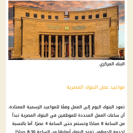
البنك المركزي
مواعيد عمل البنوك المصرية
تعود البنوك اليوم إلى العمل وفقًا للمواعيد الرسمية المعتادة،
أن ساعات العمل المحددة للموظفين في البنوك المصرية تبدأ
من الساعة 8 صباحًا وتستمر حتى الساعة 4 عصرًا. أما بالنسبة
لخدمة الجمهور، تفتح البنوك أبوابها من الساعة 8:30 صباحًا