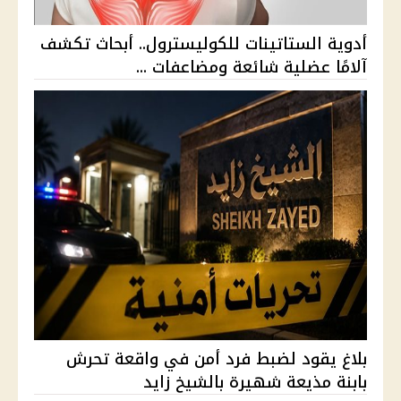
أدوية الستاتينات للكوليسترول.. أبحاث تكشف
آلامًا عضلية شائعة ومضاعفات ...
بلاغ يقود لضبط فرد أمن في واقعة تحرش
بابنة مذيعة شهيرة بالشيخ زايد