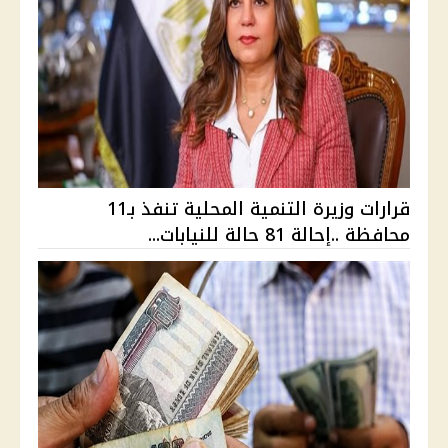
قرارات وزيرة التنمية المحلية تنفذ بـ11
محافظة ..إحالة 81 حالة للنيابات...