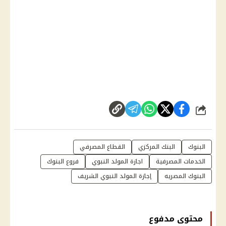
شارك
البنوك
البنك المركزي
القطاع المصرفي
الخدمات المصرفية
اجازة المولد النبوي
فروع البنوك
البنوك المصريه
إجازة المولد النبوي الشريف
محتوى مدفوع