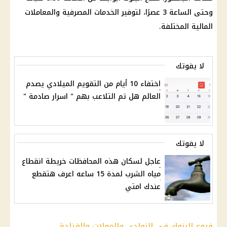
وحتى الساعة 3 عصرًا، لتوفير الخدمات المصرفية والمعاملات
المالية المختلفة.
لا يفوتك
اختفاء 10 أيام من التقويم الميلادي يصدم
العالم هل تم التلاعب بهم " اسرار صادمة "
لا يفوتك
عاجل لسكان هذه المحافظات خريطة انقطاع
مياه الشرب لمدة 15 ساعه اعرف هتقطع
عندك امتي
فروع البنوك في النوادي والمولات والفنادق