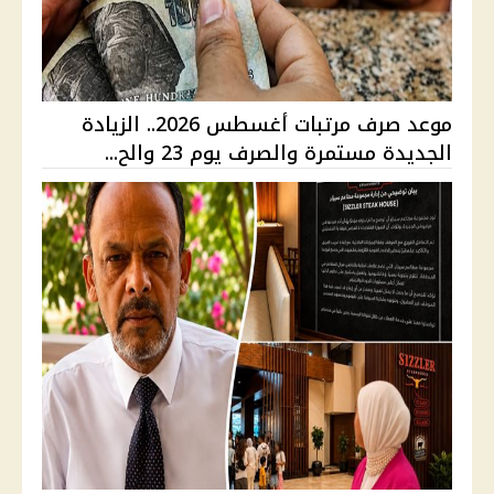
موعد صرف مرتبات أغسطس 2026.. الزيادة
الجديدة مستمرة والصرف يوم 23 والح...