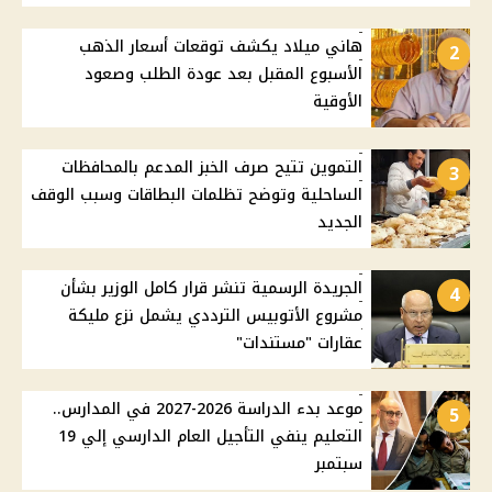
هاني ميلاد يكشف توقعات أسعار الذهب
2
الأسبوع المقبل بعد عودة الطلب وصعود
الأوقية
التموين تتيح صرف الخبز المدعم بالمحافظات
3
الساحلية وتوضح تظلمات البطاقات وسبب الوقف
الجديد
الجريدة الرسمية تنشر قرار كامل الوزير بشأن
4
مشروع الأتوبيس الترددي يشمل نزع مليكة
عقارات "مستندات"
موعد بدء الدراسة 2026-2027 في المدارس..
5
التعليم ينفي التأجيل العام الدارسي إلي 19
سبتمبر