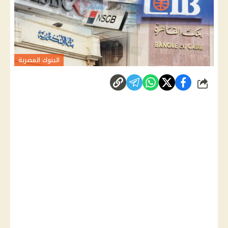
البنوك المصرية
شارك