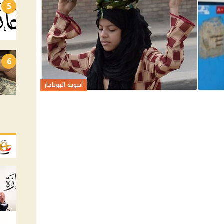
5
6
أنبوبة البوتاجاز