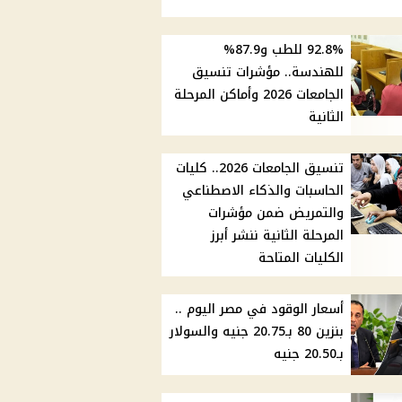
92.8% للطب و87.9%
للهندسة.. مؤشرات تنسيق
الجامعات 2026 وأماكن المرحلة
الثانية
تنسيق الجامعات 2026.. كليات
الحاسبات والذكاء الاصطناعي
والتمريض ضمن مؤشرات
المرحلة الثانية ننشر أبرز
الكليات المتاحة
أسعار الوقود في مصر اليوم ..
بنزين 80 بـ20.75 جنيه والسولار
بـ20.50 جنيه