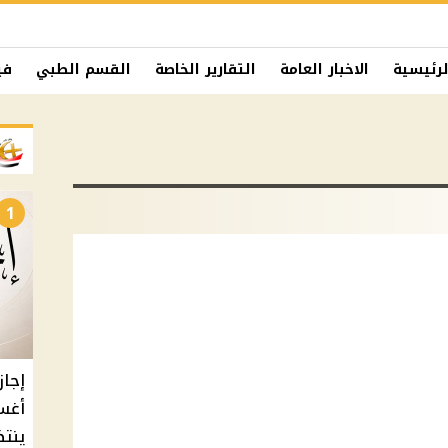
لرئيسية
الاخبار العامة
التقارير الخاصة
القسم الطبي
في
1
أغس
ينتظ