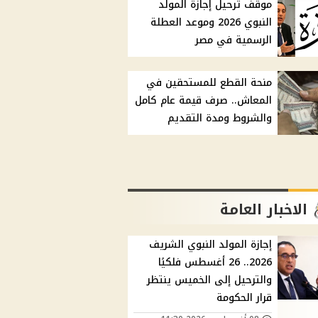
موقف ترحيل إجازة المولد
النبوي 2026 وموعد العطلة
الرسمية في مصر
منحة القطع للمستحقين في
المعاش.. صرف قيمة عام كامل
والشروط ومدة التقديم
الاخبار العامة
إجازة المولد النبوي الشريف
2026.. 26 أغسطس فلكيًا
والترحيل إلى الخميس ينتظر
قرار الحكومة