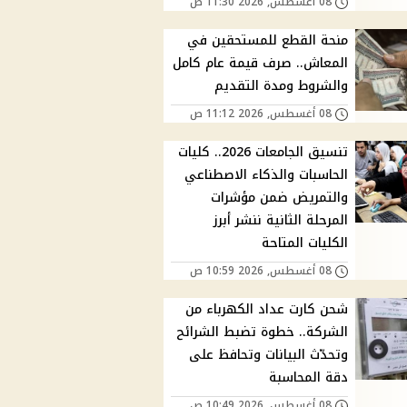
08 أغسطس, 2026 11:30 ص
منحة القطع للمستحقين في
المعاش.. صرف قيمة عام كامل
والشروط ومدة التقديم
08 أغسطس, 2026 11:12 ص
تنسيق الجامعات 2026.. كليات
الحاسبات والذكاء الاصطناعي
والتمريض ضمن مؤشرات
المرحلة الثانية ننشر أبرز
الكليات المتاحة
08 أغسطس, 2026 10:59 ص
شحن كارت عداد الكهرباء من
الشركة.. خطوة تضبط الشرائح
وتحدّث البيانات وتحافظ على
دقة المحاسبة
08 أغسطس, 2026 10:49 ص