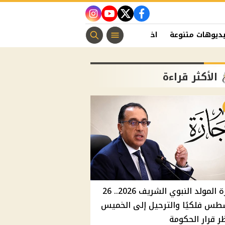
instagram
youtube
twitter
facebook
ديوهات متنوعة
اخبار الفن
منوعات مسيحية
اخبار الرياضة
الأكثر قراءة
إجازة المولد النبوي الشريف 2026.. 26
طس فلكيًا والترحيل إلى الخميس
ر قرار الحكومة