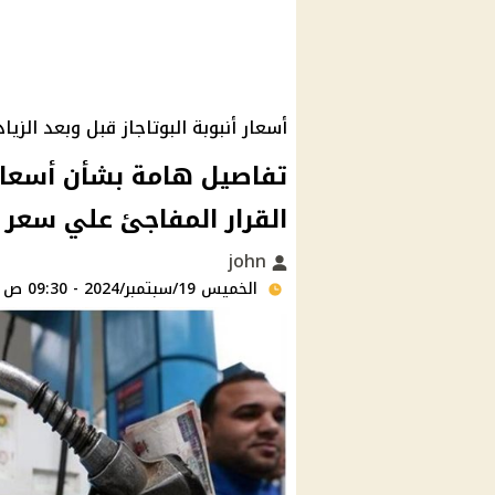
أسعار أنبوبة البوتاجاز قبل وبعد الزياد
تفاصيل هامة بشأن أسعار أن
القرار المفاجئ علي سعر ا
john
الخميس 19/سبتمبر/2024 - 09:30 ص