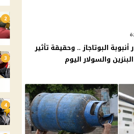
2
ة
بوبة البوتاجاز .. وحقيقة تأثير
لبنزين والسولار اليوم
3
4