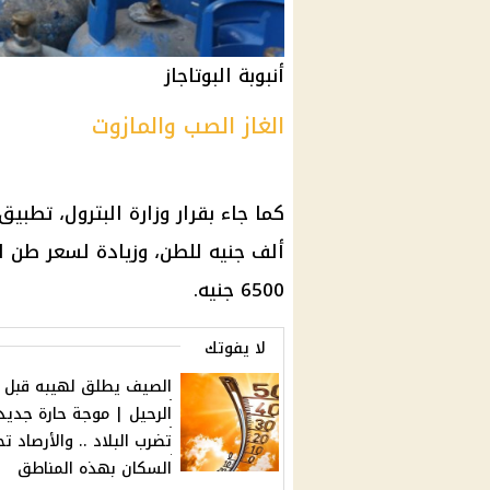
أنبوبة البوتاجاز
الغاز الصب والمازوت
كما جاء بقرار
وزارة البترول
، تطبيق 
ألف جنيه للطن، وزيادة لسعر طن ا
6500 جنيه.
لا يفوتك
الصيف يطلق لهيبه قبل
الرحيل | موجة حارة جديد
تضرب البلاد .. والأرصاد تح
السكان بهذه المناطق