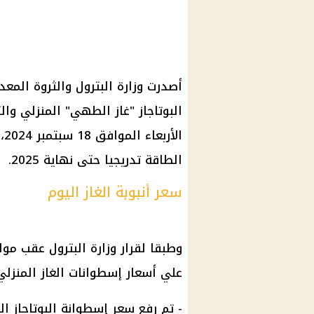
أصدرت
وزارة البترول
والثروة المعد
البوتاجاز
"
غاز الطهي" المنزلي
والت
الأربعاء الموافق 18
سبتمبر
2024، وجاء هذا
الطاقة تدريجيا حتى نهاية 2025.
سعر أنبوبة الغاز اليوم
وطبقا لقرار
وزارة البترول
عقب موا
علي
أسعار إسطوانات الغاز
المنزلي 
- تم رفع
سعر إسطوانة البوتاجاز