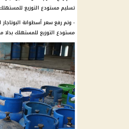
تسليم مستودع التوزيع للمستهلك بدلا من 100 جنيه أي بزيادة
- وتم رفع
سعر أسطوانة البوتاجاز
ال
مستودع التوزيع للمستهلك بدلا من 150 جنيه أي بزيادة قدرها 50 جن