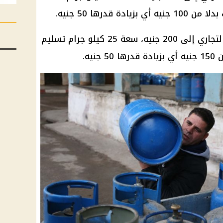
 قدرها 50 جنيه.
تجاري إلى
200 جنيه
، سعة 25 كيلو جرام تسليم
يه.