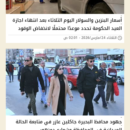
أسعار البنزين والسولار اليوم الثلاثاء بعد انتهاء اجازة
العيد الحكومة تحدد موعدًا محتملًا لانخفاض الوقود
الثلاثاء 24/مارس/2026 - 02:01 ص
جهود محافظ البحيرة جاكلين عازر في متابعة الحالة
الميدانية في المحافظة وشوارع دمنهور