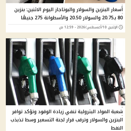
أسعار البنزين والسولار والبوتاجاز اليوم الاثنين: بنزين
80 بـ20.75 والسولار 20.50 والأسطوانة 275 جنيهًا
الإثنين 10/أغسطس/2026 - 12:59 ص
شعبة المواد البترولية تنفي زيادة الوقود وتؤكد توافر
البنزين والسولار وترقب قرار لجنة التسعير وسط تذبذب
النفط