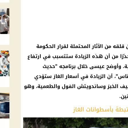
قلقه من الآثار المحتملة لقرار
الحكومة
ذرًا من أن هذه الزيادة ستتسبب في
ارتفاع
ة
. وأوضح عيسى خلال برنامجه "حديث
اس"، أن
الزيادة في أسعار
الغاز
ستؤدي
يف الخبز
وساندويتش الفول والطعمية، وهو
ين.
بطة بأسطوانات الغاز