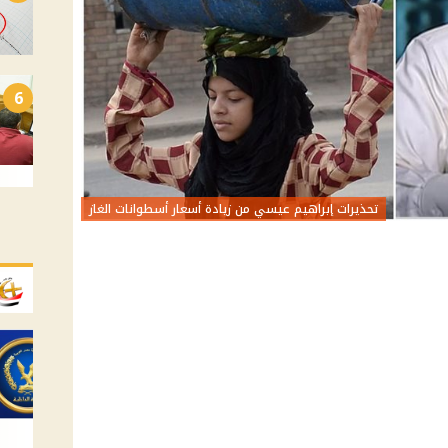
6
تحذيرات إبراهيم عيسي من زيادة أسعار أسطوانات الغاز