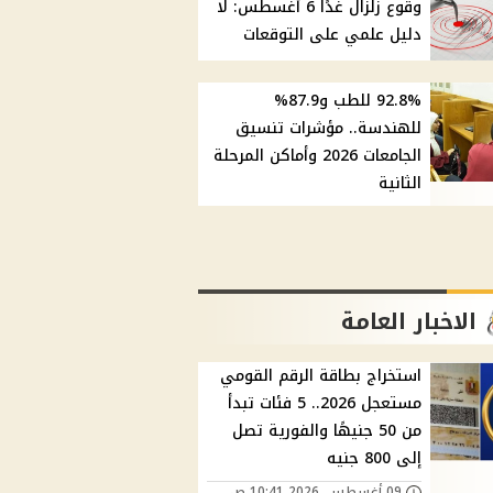
وقوع زلزال غدًا 6 أغسطس: لا
دليل علمي على التوقعات
92.8% للطب و87.9%
للهندسة.. مؤشرات تنسيق
الجامعات 2026 وأماكن المرحلة
الثانية
الاخبار العامة
استخراج بطاقة الرقم القومي
مستعجل 2026.. 5 فئات تبدأ
من 50 جنيهًا والفورية تصل
إلى 800 جنيه
09 أغسطس, 2026 10:41 ص