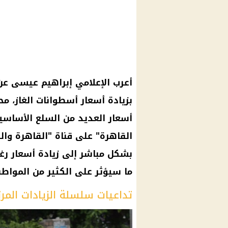
أعرب الإعلامي
إبراهيم عيسى
عن 
بزيادة
أسعار
أسطوانات الغاز
، مح
أسعار
العديد من
السلع الأساسي
القاهرة
" على قناة "
القاهرة
والن
بشكل مباشر إلى
زيادة أسعار
رغ
ما سيؤثر على الكثير من المواطن
تداعيات سلسلة الزيادات المرت