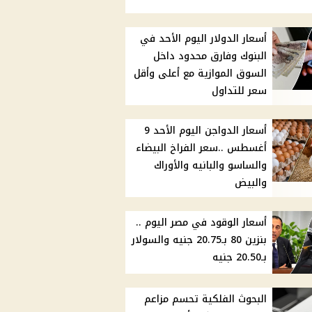
أسعار الدولار اليوم الأحد في
البنوك وفارق محدود داخل
السوق الموازية مع أعلى وأقل
سعر للتداول
أسعار الدواجن اليوم الأحد 9
أغسطس ..سعر الفراخ البيضاء
والساسو والبانيه والأوراك
والبيض
أسعار الوقود في مصر اليوم ..
بنزين 80 بـ20.75 جنيه والسولار
بـ20.50 جنيه
البحوث الفلكية تحسم مزاعم