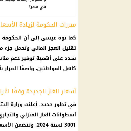
في مصر؟
مبررات الحكومة لزيادة الأسعار
كما نوه عيسى إلى أن
الحكومة
ق
تقليل العجز المالي وتحمل جزء م
شدد على أهمية
توفير
دعم
مناس
كاهل المواطنين، واصفًا
القرار
بأ
أسعار الغاز الجديدة وفقًا لقرا
في تطور جديد، أعلنت
وزارة البت
أسطوانات
الغاز المنزلي
والتجاري
3001 لسنة 2024. وتتضمن
الأسعا