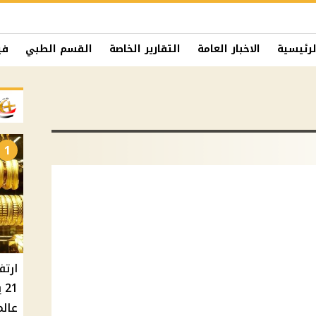
لرئيسية
الاخبار العامة
التقارير الخاصة
القسم الطبي
في
1
ارتف
عالم