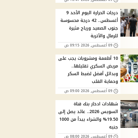
درجات الحرارة اليوم الأحد 9
أغسطس.. 42 درجة محسوسة
جنوب الصعيد ورياح مثيرة
للرمال والأتربة
09 أغسطس, 2026 09:15 ص
10 أطعمة ومشروبات يجب على
مريض السكري تقليلها..
وبدائل أفضل لضبط السكر
وحماية القلب
09 أغسطس, 2026 09:00 ص
شهادات ادخار بنك قناة
السويس 2026.. عائد يصل إلى
19.50% والشراء يبدأ من 1000
جنيه
09 أغسطس, 2026 08:00 ص