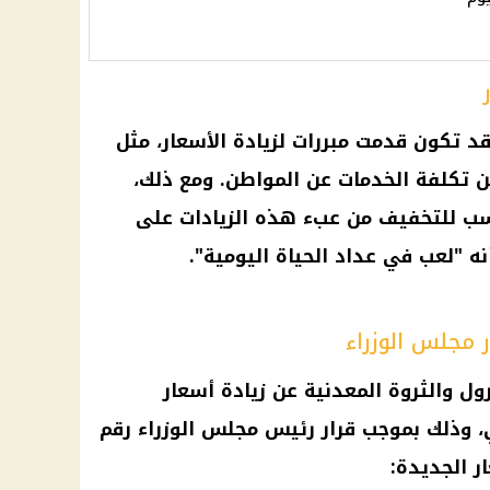
د تكون قدمت مبررات لزيادة
الأسعار
، مثل
ن تكلفة الخدمات عن المواطن. ومع ذلك،
ب للتخفيف من عبء هذه الزيادات على
نه "لعب في
عداد
الحياة اليومية".
ر مجلس الوزراء
رول
والثروة المعدنية عن
زيادة أسعار
، وذلك بموجب
قرار
رئيس مجلس الوزراء
رقم
ر
الجديدة: