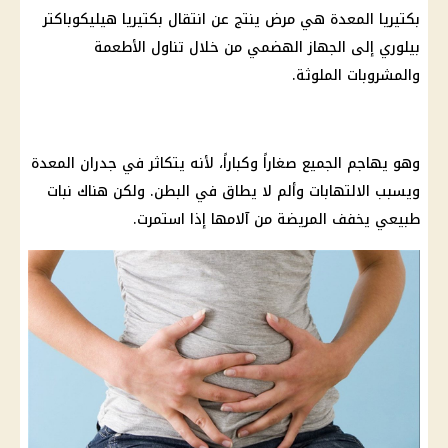
بكتيريا المعدة هي مرض ينتج عن انتقال بكتيريا هيليكوباكتر
بيلوري إلى الجهاز الهضمي من خلال تناول الأطعمة
والمشروبات الملوثة.
وهو يهاجم الجميع صغاراً وكباراً، لأنه يتكاثر في جدران المعدة
ويسبب الالتهابات وألم لا يطاق في البطن. ولكن هناك نبات
طبيعي يخفف المريضة من آلامها إذا استمرت.