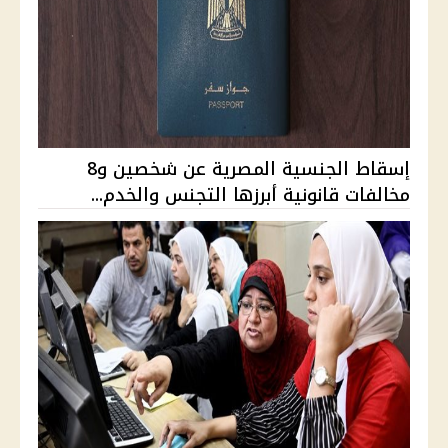
إسقاط الجنسية المصرية عن شخصين و8
مخالفات قانونية أبرزها التجنس والخدم...