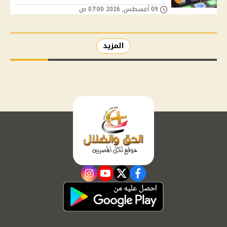
09 أغسطس, 2026 07:00 ص
المزيد
instagram
youtube
twitter
facebook