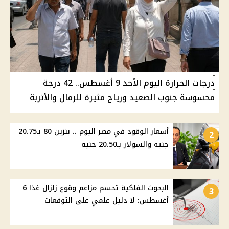
درجات الحرارة اليوم الأحد 9 أغسطس.. 42 درجة
محسوسة جنوب الصعيد ورياح مثيرة للرمال والأتربة
أسعار الوقود في مصر اليوم .. بنزين 80 بـ20.75
2
جنيه والسولار بـ20.50 جنيه
البحوث الفلكية تحسم مزاعم وقوع زلزال غدًا 6
3
أغسطس: لا دليل علمي على التوقعات