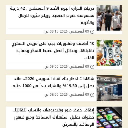
درجات الحرارة اليوم الأحد 9 أغسطس.. 42 درجة
محسوسة جنوب الصعيد ورياح مثيرة للرمال
والأتربة
09 أغسطس, 2026 09:15 ص
10 أطعمة ومشروبات يجب على مريض السكري
تقليلها.. وبدائل أفضل لضبط السكر وحماية
القلب
09 أغسطس, 2026 09:00 ص
شهادات ادخار بنك قناة السويس 2026.. عائد
يصل إلى 19.50% والشراء يبدأ من 1000 جنيه
09 أغسطس, 2026 08:00 ص
إيقاف حفظ صور وفيديوهات واتساب تلقائيًا..
خطوات تقليل استهلاك المساحة ومنع ظهور
الوسائط بالمعرض