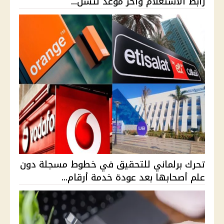
رابط الاستعلام وآخر موعد لتسل...
تحرك برلماني للتحقيق في خطوط مسجلة دون
علم أصحابها بعد عودة خدمة أرقام...