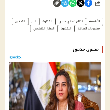
شارك
الأطعمة
نظام غذائي صحي
القهوة
الأم
التدخين
مشروبات الطاقة
البكتيريا
الجهاز الهضمي
محتوى مدفوع