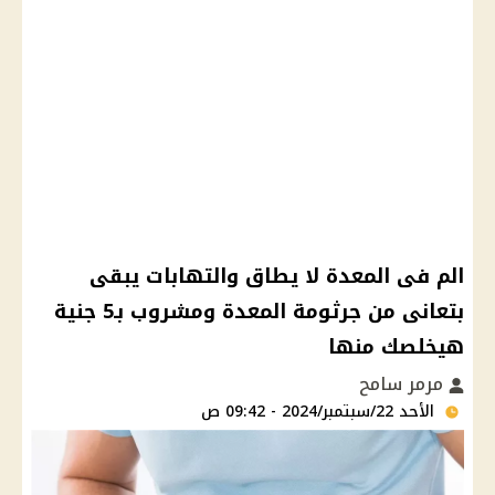
الم فى المعدة لا يطاق والتهابات يبقى
بتعانى من جرثومة المعدة ومشروب بـ5 جنية
هيخلصك منها
مرمر سامح
الأحد 22/سبتمبر/2024 - 09:42 ص