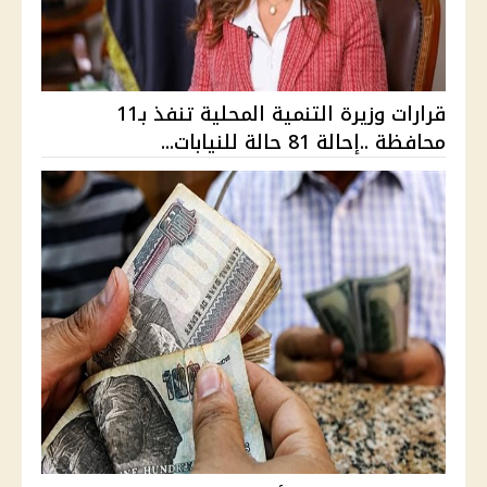
قرارات وزيرة التنمية المحلية تنفذ بـ11
محافظة ..إحالة 81 حالة للنيابات...