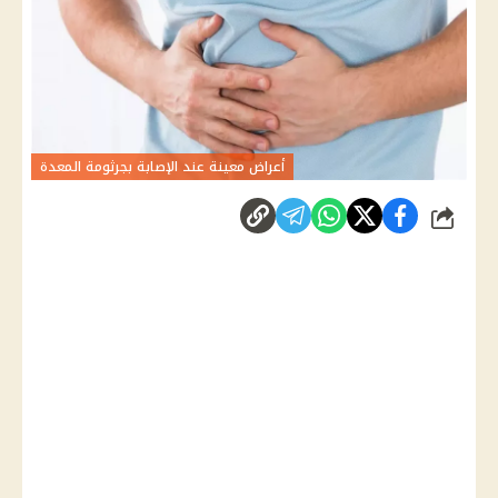
أعراض معينة عند الإصابة بجرثومة المعدة
شارك