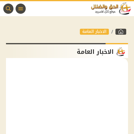
الاخبار العامة
الاخبار العامة