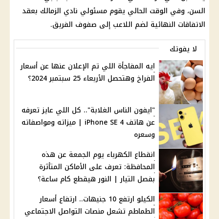
السن، وفي الوقت الحالي يقوم مسئولي نادي الزمالك بعقد
الاتفاقات النهائية لضم اللاعب إلى صفوف الفريق.
لا يفوتك
ايه المفاجأة اللي تم الإعلان عنها عن أسعار
الفراخ وهتحصل الأربعاء 25 سبتمبر 2024؟
"ايفون الناس الغلابة".. كل اللي عايز تعرفه
عن هاتف iPhone SE 4 | ميزاته ومواصفاته
وسعره
انقطاع الكهرباء يوم الجمعة عن هذه
المحافظة: تعرف على الأماكن المتأثرة
بفصل التيار | النور هيقطع كام ساعة؟
الكيلو ارتفع 10 جنيهات.. ارتفاع أسعار
الطماطم تشعل منصات التواصل الاجتماعي