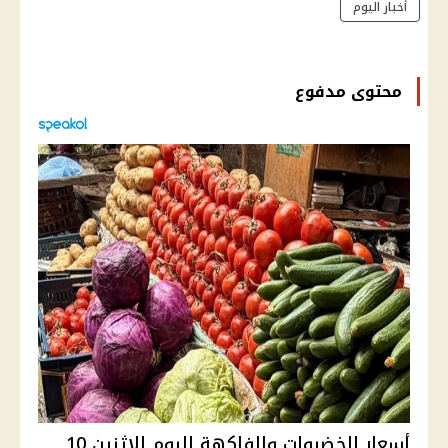
أخبار اليوم
محتوى مدفوع
أسعار الخضروات والفاكهة اليوم الإثنين 10