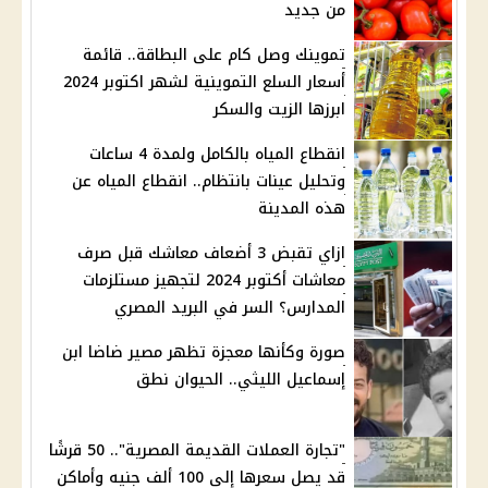
من جديد
تموينك وصل كام على البطاقة.. قائمة
أسعار السلع التموينية لشهر اكتوبر 2024
ابرزها الزيت والسكر
انقطاع المياه بالكامل ولمدة 4 ساعات
وتحليل عينات بانتظام.. انقطاع المياه عن
هذه المدينة
ازاي تقبض 3 أضعاف معاشك قبل صرف
معاشات أكتوبر 2024 لتجهيز مستلزمات
المدارس؟ السر في البريد المصري
صورة وكأنها معجزة تظهر مصير ضاضا ابن
إسماعيل الليثي.. الحيوان نطق
"تجارة العملات القديمة المصرية".. 50 قرشًا
قد يصل سعرها إلى 100 ألف جنيه وأماكن