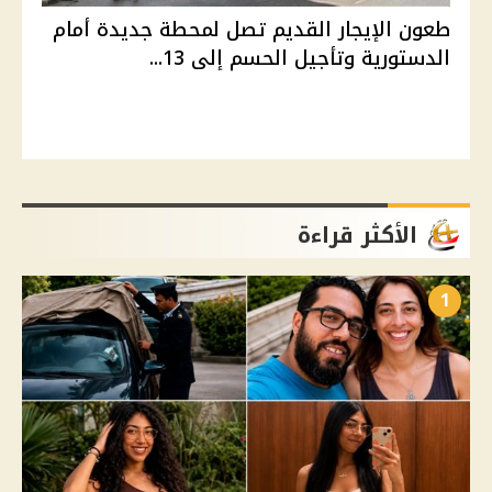
طعون الإيجار القديم تصل لمحطة جديدة أمام
الدستورية وتأجيل الحسم إلى 13...
الأكثر قراءة
1