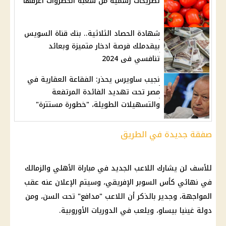
تصريحات رسمية من شعبة الخضروات اعرفها
شهادة الحصاد الثلاثية.. بنك قناة السويس
بيقدملك فرصة ادخار متميزة وبعائد
تنافسي فى 2024
نجيب ساويرس يحذر: الفقاعة العقارية في
مصر تحت تهديد الفائدة المرتفعة
والتسهيلات الطويلة، "خطورة مستترة"
صفقة جديدة في الطريق
للأسف لن يشارك اللاعب الجديد في مباراة الأهلي والزمالك
في نهائي كأس السوبر الإفريقي، وسيتم الإعلان عنه عقب
المواجهة، وجدير بالذكر أن اللاعب "مدافع" تحت السن، ومن
دولة غينيا بيساو، ويلعب في الدوريات الأوروبية.