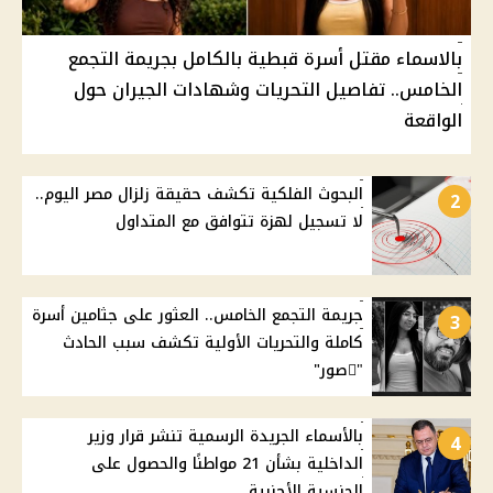
بالاسماء مقتل أسرة قبطية بالكامل بجريمة التجمع
الخامس.. تفاصيل التحريات وشهادات الجيران حول
الواقعة
البحوث الفلكية تكشف حقيقة زلزال مصر اليوم..
2
لا تسجيل لهزة تتوافق مع المتداول
جريمة التجمع الخامس.. العثور على جثامين أسرة
3
كاملة والتحريات الأولية تكشف سبب الحادث
"ًصور"
بالأسماء الجريدة الرسمية تنشر قرار وزير
4
الداخلية بشأن 21 مواطنًا والحصول على
الجنسية الأجنبية