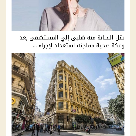
نقل الفنانة منه شلبى إلي المستشفى بعد
وعكة صحية مفاجئة استعداد لإجراء ...