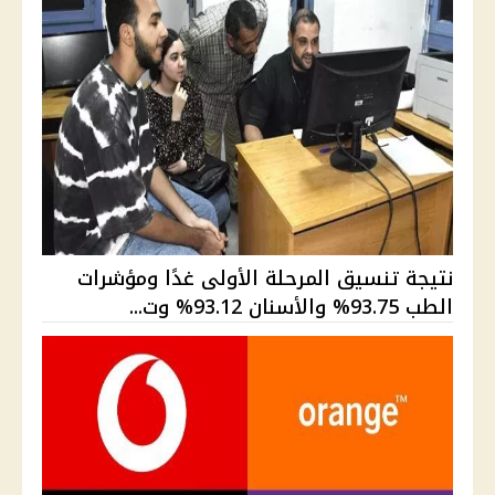
نتيجة تنسيق المرحلة الأولى غدًا ومؤشرات
الطب 93.75% والأسنان 93.12% وت...