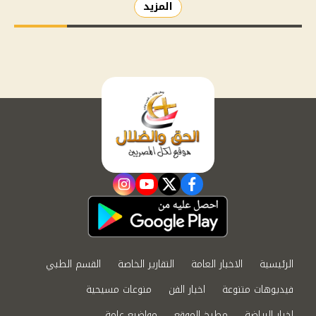
المزيد
instagram
youtube
twitter
facebook
الرئيسية
الاخبار العامة
التقارير الخاصة
القسم الطبي
فيديوهات متنوعة
اخبار الفن
منوعات مسيحية
اخبار الرياضة
مطبخ الموقع
مواضيع عامة