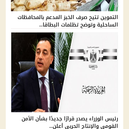
التموين تتيح صرف الخبز المدعم بالمحافظات
الساحلية وتوضح تظلمات البطاقا...
رئيس الوزراء يصدر قرارًا جديدًا بشأن الأمن
القومي والإنتاج الحربي أعلن...