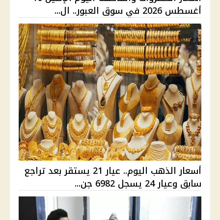
أغسطس 2026 في سوق العبور.. ال...
أسعار الذهب اليوم.. عيار 21 يستقر بعد تراجع
سابق وعيار 24 يسجل 6982 جن...