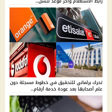
رابط الاستعلام وآخر موعد لتسل...
تحرك برلماني للتحقيق في خطوط مسجلة دون
علم أصحابها بعد عودة خدمة أرقام...