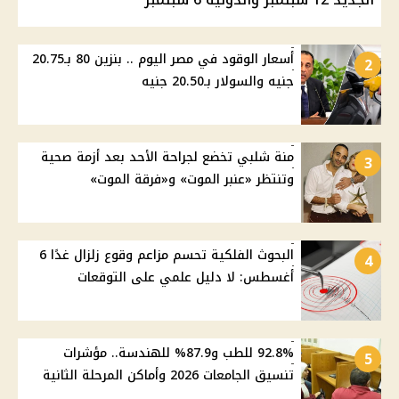
أسعار الوقود في مصر اليوم .. بنزين 80 بـ20.75
2
جنيه والسولار بـ20.50 جنيه
منة شلبي تخضع لجراحة الأحد بعد أزمة صحية
3
وتنتظر «عنبر الموت» و«فرقة الموت»
البحوث الفلكية تحسم مزاعم وقوع زلزال غدًا 6
4
أغسطس: لا دليل علمي على التوقعات
92.8% للطب و87.9% للهندسة.. مؤشرات
5
تنسيق الجامعات 2026 وأماكن المرحلة الثانية