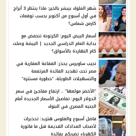
شهر الملوك بيبشر بالخير: ماذا ينتظر 3 أبراج
في أول أسبوع من أكتوبر بحسب توقعات
كارمن شماس؟
أسعار البيض اليوم: الكرتونة تنخفض مع
بداية العام الدراسي الجديد | البيضة وصلت
كام النهاردة بالأسواق؟
نجيب ساويرس يحذر: الفقاعة العقارية في
مصر تحت تهديد الفائدة المرتفعة
والتسهيلات الطويلة، "خطورة مستترة"
"الأخضر مولعها" .. ارتفاع مفاجئ في سعر
الدولار اليوم: تفاصيل الأسعار الجديدة أمام
الجنيه المصري في البنوك
فاضل أسبوع والفلوس هتزيد: تحذيرات
لأصحاب العدادات القديمة قبل ما فاتورة
الكهرباء تضربكم بفائدة