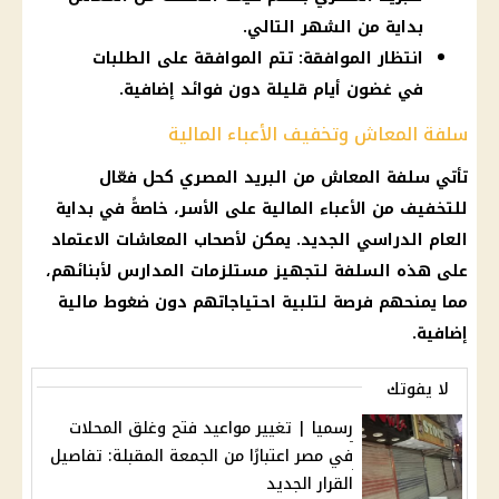
بداية من الشهر التالي.
انتظار الموافقة: تتم الموافقة على الطلبات
في غضون أيام قليلة دون فوائد إضافية.
سلفة المعاش وتخفيف الأعباء المالية
تأتي سلفة
المعاش
من
البريد المصري
كحل فعّال
للتخفيف من الأعباء
المالية
على الأسر، خاصةً في بداية
العام الدراسي الجديد
. يمكن
لأصحاب المعاشات
الاعتماد
على هذه السلفة لتجهيز مستلزمات
المدارس
لأبنائهم،
مما يمنحهم فرصة لتلبية احتياجاتهم دون ضغوط
مالية
إضافية.
لا يفوتك
رسميا | تغيير مواعيد فتح وغلق المحلات
في مصر اعتبارًا من الجمعة المقبلة: تفاصيل
القرار الجديد