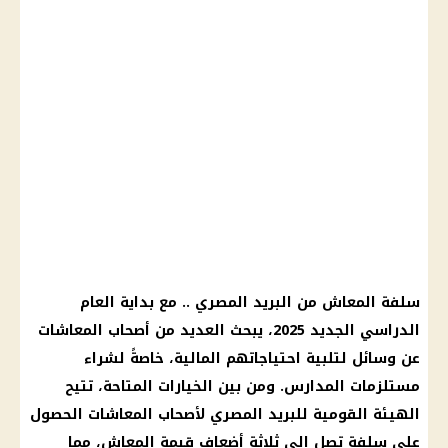
سلفة المعاش
من
البريد المصري
.. مع بداية
العام
الدراسي الجديد 2025
، يبحث العديد من
أصحاب المعاشات
عن وسائل لتلبية احتياجاتهم
المالية
، خاصةً لشراء
مستلزمات
المدارس
. ومن بين الخيارات المتاحة، تتيح
الهيئة القومية للبريد المصري
لأصحاب المعاشات
الحصول
على سلفة تصل إلى ثلاثة أضعاف قيمة
المعاش
، مما