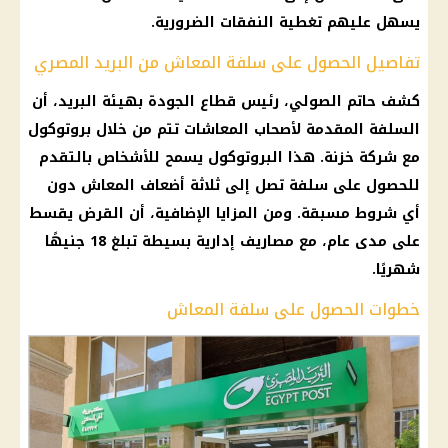
يسهل عليهم تغطية النفقات الضرورية.
تفاصيل الحصول على سلفة المعاش من البريد المصري
كشف حاتم الصولي، رئيس قطاع الجودة بهيئة
البريد
، أن
السلفة المقدمة
لأصحاب المعاشات
تتم من خلال بروتوكول
مع
شركة
خزنة. هذا البروتوكول يسمح للأشخاص بالتقدم
للحصول على سلفة تصل إلى ثلاثة أضعاف
المعاش
دون
أي شروط مسبقة. ومن المزايا الإضافية، أن القرض يقسط
على مدى عام، مع مصاريف إدارية بسيطة تبلغ 18 جنيهًا
شهريًا.
خطوات الحصول على سلفة المعاش