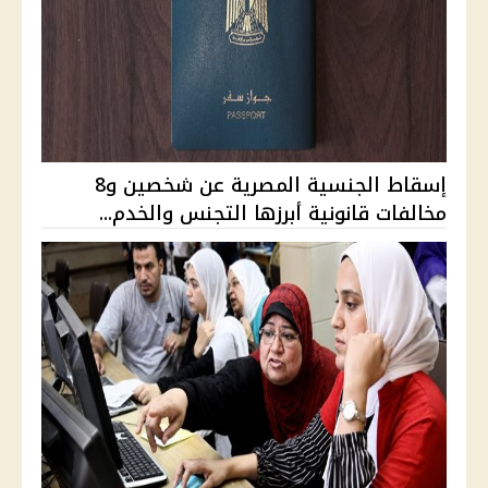
إسقاط الجنسية المصرية عن شخصين و8
مخالفات قانونية أبرزها التجنس والخدم...