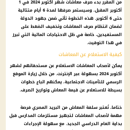
من المقرر بدء
صرف
معاشات شهر أكتوبر 2024
في 1
أكتوبر المقبل، وسيستمر صرفها لمدة 6 أيام متتالية
حتى
6 أكتوبر
. هذه الخطوة تأتي ضمن جهود الدولة
لضمان انتظام
صرف المعاشات
وتخفيف
الضغط
على
المستفيدين، خاصة في ظل الاحتياجات
المالية
التي تبرز
في هذا التوقيت.
كيفية الاستعلام عن المعاشات
يمكن
لأصحاب المعاشات
الاستعلام عن مستحقاتهم لشهر
أكتوبر 2024 بسهولة عبر
الإنترنت
. من خلال زيارة الموقع
الرسمي للتأمينات الاجتماعية، يمكنهم اتباع خطوات
بسيطة للاستعلام عن قيمة
المعاش
وتواريخ
الصرف
.
ختاما، تُعتبر سلفة
المعاش
من
البريد المصري
فرصة
مهمة
لأصحاب المعاشات
لتجهيز مستلزمات
المدارس
قبل
بداية
العام الدراسي الجديد
. مع سهولة الإجراءات