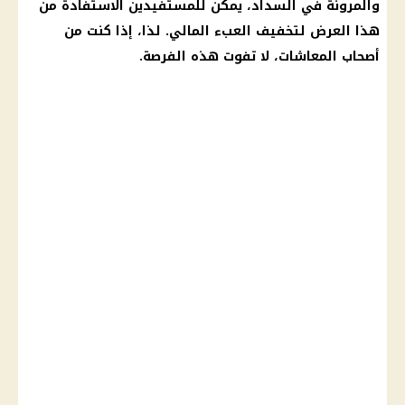
والمرونة في السداد، يمكن للمستفيدين الاستفادة من
هذا العرض لتخفيف العبء المالي. لذا، إذا كنت من
أصحاب المعاشات
، لا تفوت هذه الفرصة.