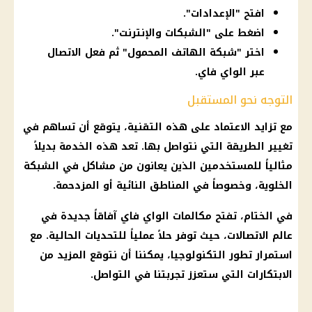
افتح "الإعدادات".
اضغط على "الشبكات والإنترنت".
اختر "شبكة الهاتف المحمول" ثم فعل الاتصال
عبر الواي فاي.
التوجه نحو المستقبل
مع تزايد الاعتماد على هذه التقنية، يتوقع أن تساهم في
تغيير الطريقة التي نتواصل بها. تعد هذه الخدمة بديلاً
مثالياً للمستخدمين الذين يعانون من مشاكل في الشبكة
الخلوية، وخصوصاً في المناطق النائية أو المزدحمة.
في الختام، تفتح
مكالمات
الواي فاي
آفاقاً جديدة في
عالم
الاتصالات
، حيث توفر حلاً عملياً للتحديات الحالية. مع
استمرار تطور التكنولوجيا، يمكننا أن نتوقع المزيد من
الابتكارات التي ستعزز تجربتنا في التواصل.