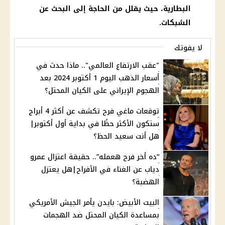
البطارية، حيث يقلل من الحاجة إلى البحث عن
الشبكات.
لا يفوتك
"عقب الارتفاع العالمي".. ماذا حدث في
أسعار الذهب اليوم 1 أكتوبر 2024 بعد
الهجوم الإيراني على الكيان المحتل؟
توقعات ماغي فرح تكشف عن أكثر 4 أبراج
ستكون الأكثر حظًا في بداية أول أكتوبر|
هل أنت سعيد الحظ؟
“ده أخر فرح هعمله”.. حقيقة اعتزال عمرو
دياب عن الغناء في الأفراح|هل يعتزل
الهضبة؟
البيت الأبيض: بايدن يأمر الجيش الأمريكي
بمساعدة الكيان المحتل ضد الهجمات