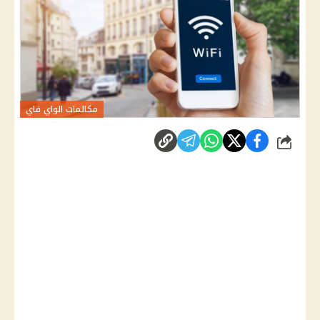
مكالمات الواي فاي
شارك