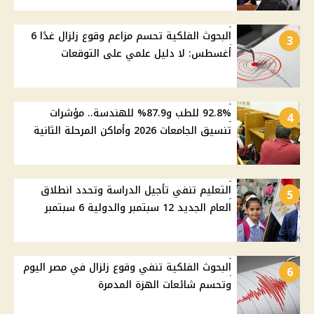
البحوث الفلكية تحسم مزاعم وقوع زلزال غدًا 6
3
أغسطس: لا دليل علمي على التوقعات
92.8% للطب و87.9% للهندسة.. مؤشرات
4
تنسيق الجامعات 2026 وأماكن المرحلة الثانية
التعليم تنفي تأجيل الدراسة وتحدد انطلاق
5
العام الجديد 12 سبتمبر والدولية 6 سبتمبر
البحوث الفلكية تنفي وقوع زلزال في مصر اليوم
6
وتحسم شائعات الهزة المدمرة