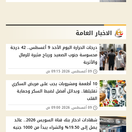
الاخبار العامة
درجات الحرارة اليوم الأحد 9 أغسطس.. 42 درجة
محسوسة جنوب الصعيد ورياح مثيرة للرمال
والأتربة
09 أغسطس, 2026 09:15 ص
10 أطعمة ومشروبات يجب على مريض السكري
تقليلها.. وبدائل أفضل لضبط السكر وحماية
القلب
09 أغسطس, 2026 09:00 ص
شهادات ادخار بنك قناة السويس 2026.. عائد
يصل إلى 19.50% والشراء يبدأ من 1000 جنيه