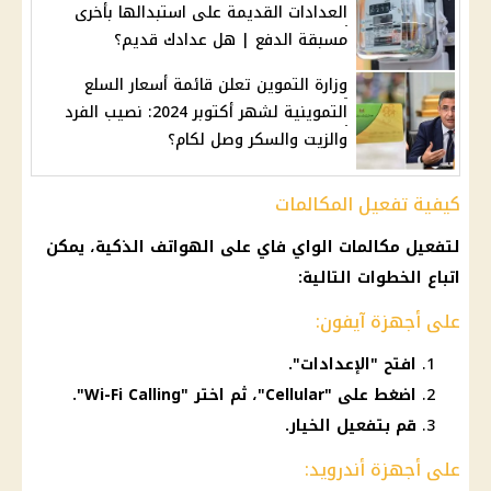
العدادات القديمة على استبدالها بأخرى
مسبقة الدفع | هل عدادك قديم؟
وزارة التموين تعلن قائمة أسعار السلع
التموينية لشهر أكتوبر 2024: نصيب الفرد
والزيت والسكر وصل لكام؟
كيفية تفعيل المكالمات
لتفعيل
مكالمات
الواي فاي
على
الهواتف
الذكية، يمكن
اتباع الخطوات التالية:
على أجهزة آيفون:
افتح "الإعدادات".
اضغط على "Cellular"، ثم اختر "Wi-Fi Calling".
قم بتفعيل الخيار.
على أجهزة أندرويد: