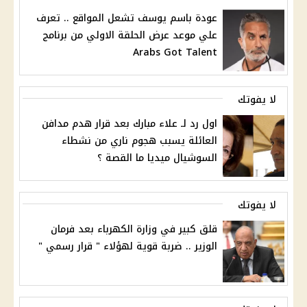
عودة باسم يوسف تشعل المواقع .. تعرف
علي موعد عرض الحلقة الاولي من برنامج
Arabs Got Talent
لا يفوتك
اول رد لـ علاء مبارك بعد قرار هدم مدافن
العائلة يسبب هجوم ناري من نشطاء
السوشيال ميديا ما القصة ؟
لا يفوتك
قلق كبير في وزارة الكهرباء بعد فرمان
الوزير .. ضربة قوية لهؤلاء " قرار رسمي "