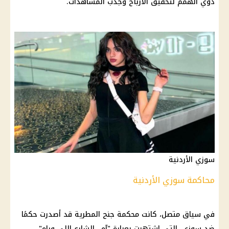
ذوي الهمم لتحقيق الأرباح وجذب المشاهدات.
سوزي الأردنية
محاكمة سوزي الأردنية
في سياق متصل، كانت محكمة جنح المطرية قد أصدرت حكمًا
ضد سوزي، التي اشتهرت بعبارة "آه.. الشارع اللي وراه"،