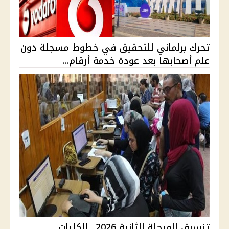
تحرك برلماني للتحقيق في خطوط مسجلة دون
علم أصحابها بعد عودة خدمة أرقام...
تنسيق المرحلة الثانية 2026.. الكليات