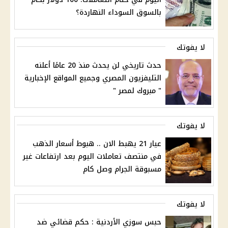
بالسوق السوداء النهاردة؟
لا يفوتك
حدث تاريخي لن يحدث منذ 20 عامًا أعلنه
التليفزيون المصري وجميع المواقع الإخبارية
" مبروك لمصر "
لا يفوتك
عيار 21 يهبط الان .. هبوط أسعار الذهب
في منتصف تعاملات اليوم بعد ارتفاعات غير
مسبوقة الجرام وصل كام
لا يفوتك
حبس سوزي الأردنية : حكم قضائي ضد