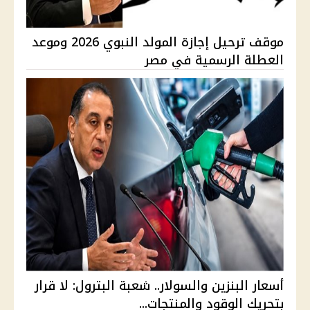
موقف ترحيل إجازة المولد النبوي 2026 وموعد
العطلة الرسمية في مصر
أسعار البنزين والسولار.. شعبة البترول: لا قرار
بتحريك الوقود والمنتجات...