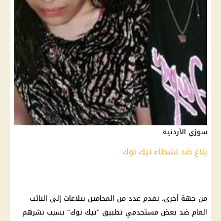
سوزي الأردنية
بلاغ ضد نشطاء تيك توك
من جهة أخرى، تقدم عدد من المحامين ببلاغات إلى النائب
العام ضد بعض مستخدمي تطبيق "تيك توك" بسبب نشرهم