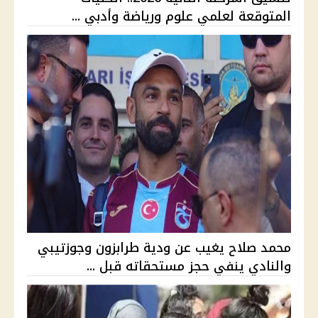
المتوقعة لعلمي علوم ورياضة وأدبي ...
محمد صلاح يغيب عن ودية طرابزون وجوزتيبي
والنادي ينفي حجز مستحقاته قبل ...