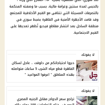
بالحبس لمدة سنتين وغرامة مالية، بسبب ما وصفته المحكمة
بالتصرفات المسيئة التي تتنافى مع القيم الأخلاقية للمجتمع.
وقد قامت الأجهزة الأمنية في القاهرة بضبط سوزي في
منطقة الساحل بعد انتشار مقاطع فيديو تُظهر تعديها على
القيم الاجتماعية.
لا يفوتك
دبروا احتياجاتكم من دلوقت .. عاجل لسكان
القاهرة قطع مياه الشرب 5 ساعات متواصله
بهذه المناطق " اعرفوا المواعيد "
لا يفوتك
تراجع سعر الدولار مقابل الجنيه المصري
اليوم في ختام التعاملات: 100 دولار بكام