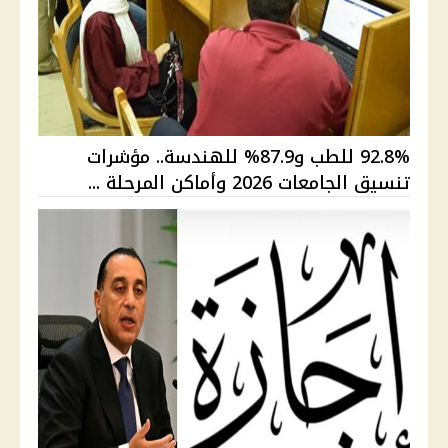
92.8% للطب و87.9% للهندسة.. مؤشرات
تنسيق الجامعات 2026 وأماكن المرحلة ...