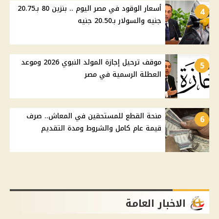
أسعار الوقود في مصر اليوم .. بنزين 80 بـ20.75
4
جنيه والسولار بـ20.50 جنيه
موقف ترحيل إجازة المولد النبوي 2026 وموعد
5
العطلة الرسمية في مصر
منحة القطع للمستحقين في المعاش.. صرف
6
قيمة عام كامل والشروط ومدة التقديم
الاخبار العامة