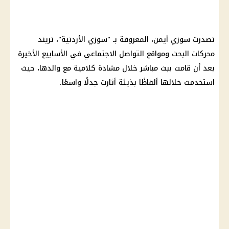
تصدرت سوزي أيمن، المعروفة بـ "
سوزي الأردنية
"،
تريند
محركات البحث ومواقع
التواصل الاجتماعي
في الأسابيع الأخيرة
بعد أن قامت ببث مباشر خلال مشادة كلامية مع والدها، حيث
استخدمت خلالها ألفاظًا بذيئة أثارت جدلًا واسعًا.