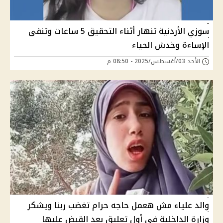
سوزي الأردنية تنهار أثناء التحقيق 5 ساعات وتنفى
الإساءة وخدش الحياء
الأحد 03/أغسطس/2025 - 08:50 م
والد علياء مش هعمل حاجه حرام تغضب ربنا ويشكر
وزارة الداخلية فى أول تعليق بعد القبض عليها