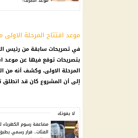
موعد الصرف؟
موعد افتتاح المرحلة الاولى م
في تصريحات سابقة من رئيس اله
بتصريحات توقع فيها عن
موعد
ان
إلى أن المشروع كان قد انطلق تنف
لا يفوتك
مضاعفة رسوم الكهرباء ل
الفئات.. قرار رسمي يطبق