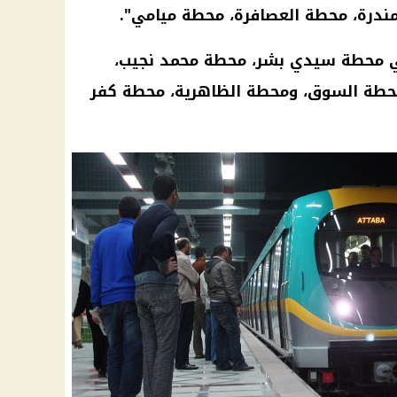
مندرة، محطة العصافرة، محطة ميامي".
ي محطة سيدي بشر، محطة محمد نجيب،
محطة السوق، ومحطة الظاهرية، محطة كفر