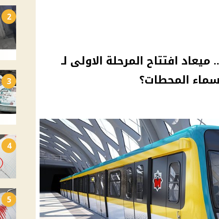
2
يعاد افتتاح المرحلة الاولى لـ
أسماء المحطات؟
3
4
5