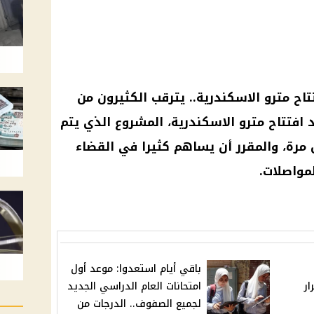
تاح
مترو الاسكندرية
.. يترقب الكثيرون من
افتتاح
مترو الاسكندرية
، المشروع الذي يتم
 مرة، والمقرر أن يساهم كثيرا في
القضاء
مواصلات.
باقي أيام استعدوا: موعد أول
ار
امتحانات العام الدراسي الجديد
لجميع الصفوف.. الدرجات من