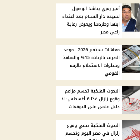
أمير رمزي يناشد الوصول
لسيدة دار السلام بعد اعتداء
ابنها وطردها ويعرض رعاية
راعي مصر
معاشات سبتمبر 2026.. موعد
الصرف بالزيادة 15% والمنافذ
وخطوات الاستعلام بالرقم
القومي
البحوث الفلكية تحسم مزاعم
وقوع زلزال غدًا 6 أغسطس: لا
دليل علمي على التوقعات
البحوث الفلكية تنفي وقوع
زلزال في مصر اليوم وتحسم