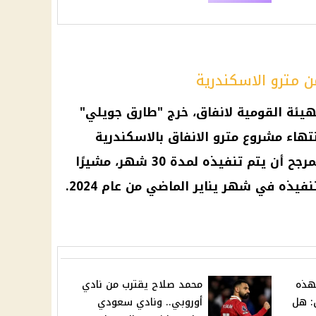
ن مترو الاسكندرية
يئة القومية لانفاق، خرج "طارق جويلي"
تهاء مشروع
مترو الانفاق
بالاسكندرية
المرحلة الاولى، وكشف أنه من المرجح أن يتم تنفيذه لمدة 30 شهر، مشيرًا
يذه في شهر يناير الماضي من عام 2024.
هذه
محمد صلاح يقترب من نادي
: هل
أوروبي.. ونادي سعودي