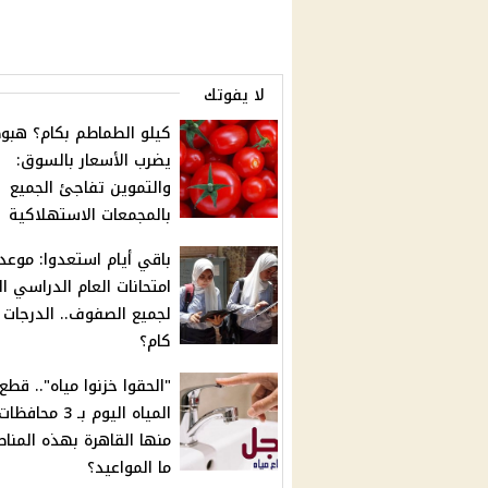
لا يفوتك
كيلو الطماطم بكام؟ هبو
يضرب الأسعار بالسوق:
والتموين تفاجئ الجميع
بالمجمعات الاستهلاكية
باقي أيام استعدوا: موعد
امتحانات العام الدراسي ا
لجميع الصفوف.. الدرجات 
كام؟
"الحقوا خزنوا مياه".. قطع
المياه اليوم بـ 3 محافظات
منها القاهرة بهذه المنا
ما المواعيد؟