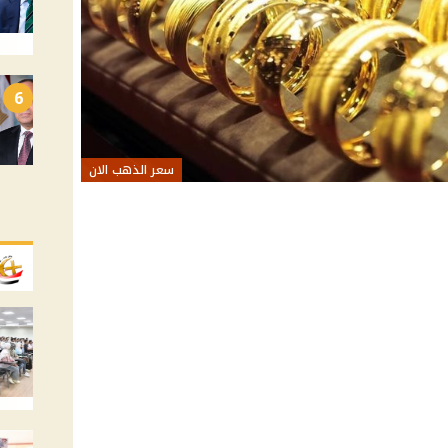
6
سعر الذهب الان