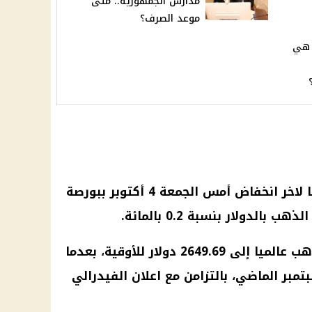
مدارس الجمهورية.. متى
موعد الصرف؟
 هي
وسجل سعر الذهب بالدولار، وفقا لاخر انخفاض أمس الجمعة 4 أكتوبر ببورصة
الدولار بنسبة 0.2 بالمائة.
وبعد هذا التراجع، وصل سعر الذهب عالميا إلى 2649.69 دولار للأوقية، بعدما
ر الماضي، بالتزامن مع اعلان الفيدرالي