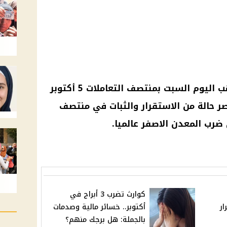
الذهب.. سعر الذهب.. سعر الذهب اليوم السبت بمنتصف التعاملات 5 أكتوبر
صر حالة من الاستقرار والثبات في منتصف
 ضرب المعدن الاصفر عالميا.
كوارث تضرب 3 أبراج في
ار
أكتوبر.. خسائر مالية وصدمات
بالجملة: هل برجك منهم؟