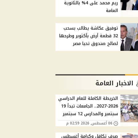
ريم محمد على 4% بالثانوية
العامة
توفيق عكاشة يطالب بسحب
32 قطعة أرض بأكتوبر وطرحها
لصالح صندوق تحيا مصر
الاخبار العامة
الخريطة الكاملة للعام الدراسي
2026-2027.. الجامعات تبدأ 19
سبتمبر والمدارس 12 سبتمبر
06 أغسطس, 2026 02:59 م
صرف تكافل وكرامة أغسطس