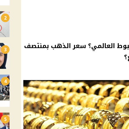
2
عد الهبوط العالمي؟ سعر الذهب بمنتصف
3
؟
4
5