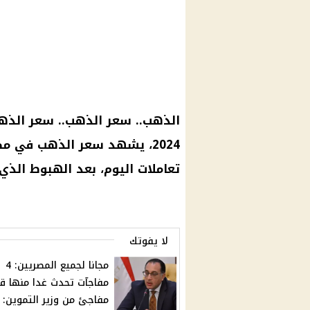
2024، يشهد سعر الذهب في م
تعاملات اليوم، بعد الهبوط الذي
لا يفوتك
مجانا لجميع المصريين: 4
مفاجآت تحدث غدا منها قر
مفاجئ من وزير التموين: