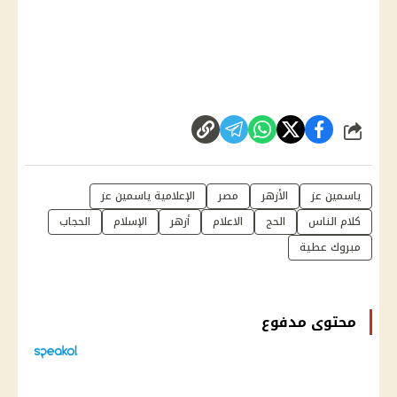
شارك
ياسمين عز
الأزهر
مصر
الإعلامية ياسمين عز
كلام الناس
الحج
الاعلام
أزهر
الإسلام
الحجاب
مبروك عطية
محتوى مدفوع