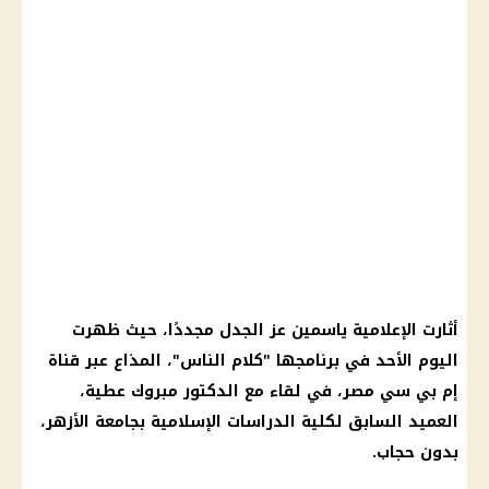
أثارت
الإعلامية ياسمين عز
الجدل مجددًا، حيث ظهرت
اليوم
الأحد في برنامجها "
كلام الناس
"، المذاع عبر قناة
إم
بي سي مصر، في لقاء مع الدكتور
مبروك عطية
،
العميد السابق لكلية الدراسات الإسلامية بجامعة
الأزهر
،
بدون
حجاب
.