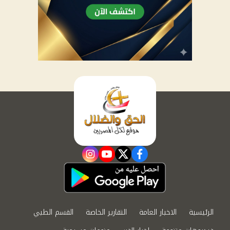
instagram
youtube
twitter
facebook
الرئيسية
الاخبار العامة
التقارير الخاصة
القسم الطبي