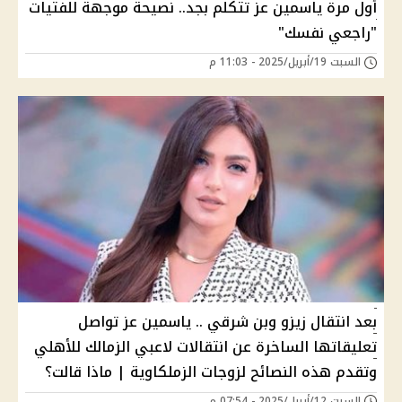
أول مرة ياسمين عز تتكلم بجد.. نصيحة موجهة للفتيات
"راجعي نفسك"
السبت 19/أبريل/2025 - 11:03 م
بعد انتقال زيزو وبن شرقي .. ياسمين عز تواصل
تعليقاتها الساخرة عن انتقالات لاعبي الزمالك للأهلي
وتقدم هذه النصائح لزوجات الزملكاوية | ماذا قالت؟
السبت 12/أبريل/2025 - 07:54 م