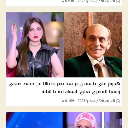
السبت 20/ديسمبر/2025 - 03:38 م
هجوم على ياسمين عز بعد تصريحاتها عن محمد صبحي
وسما المصري تعلق: اسمك ايه يا شابة
السبت 20/ديسمبر/2025 - 01:59 م