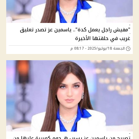
"مفيش راجل يعمل كدة".. ياسمين عز تصدر تعليق
غريب في حلقتها الأخيرة
الجمعة 18/يوليو/2025 - 08:17 م
تصريح من ياسمين عز يسبب هـ جوم كمبيرة عليها من