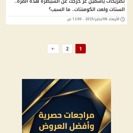
تصريحات ياسمين عز خرجت عن السيطرة هذه المرة..
الستات ولعت الكومنتات.. ما السبب؟
الأربعاء 08/يناير/2025 - 12:00 ص
2
1