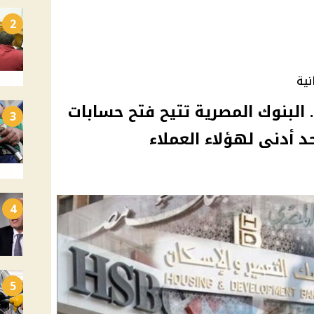
2
نية
 البنوك المصرية تتيح فتح حسابات
3
 أدنى لهؤلاء العملاء
4
5