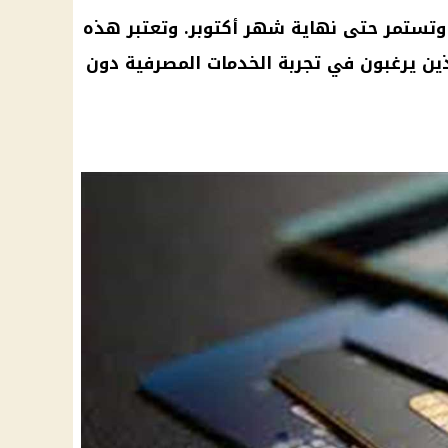
اء وتستمر حتى نهاية شهر أكتوبر. وتعتبر هذه
ذين يرغبون في تجربة الخدمات المصرفية دون