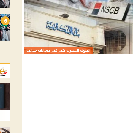
6
البنوك المصرية تتيح فتح حسابات مجانية