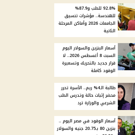
92.8% للطب و87.9%
للهندسة.. مؤشرات تنسيق
الجامعات 2026 وأماكن المرحلة
الثانية
أسعار البنزين والسولار اليوم
السبت 8 أغسطس 2026.. لا
قرار جديد بالتحريك وتسعيرة
الوقود كاملة
طالبة الـ4% ريم.. الأسرة تحرر
محضر إثبات حالة وتدرس الطب
الشرعي والوزارة ترد
أسعار الوقود في مصر اليوم ..
بنزين 80 بـ20.75 جنيه والسولار