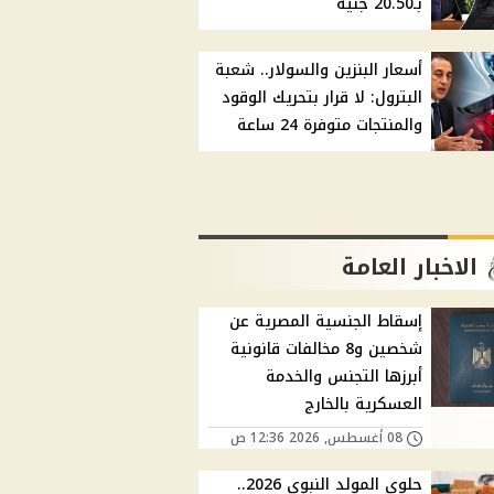
بـ20.50 جنيه
أسعار البنزين والسولار.. شعبة
البترول: لا قرار بتحريك الوقود
والمنتجات متوفرة 24 ساعة
الاخبار العامة
إسقاط الجنسية المصرية عن
شخصين و8 مخالفات قانونية
أبرزها التجنس والخدمة
العسكرية بالخارج
08 أغسطس, 2026 12:36 ص
حلوى المولد النبوي 2026..