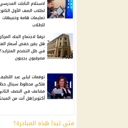
لاستلام التابلت المدرسي
لطلاب الصف الأول الثانو
تعليمات هامة وتنبيهات
للطلاب
ترقبًا لاجتماع البنك المركز
هل يقرر خفض أسعار الفا
في ظل التضخم المتزايد؟
مصرفيون يجيبون
توقعات ليلى عبد اللطيف 
فلكي محظوظ سينال حظ
مضاعف في النصف الثاني
أكتوبر|هل أنت من المبخت
متى تبدأ هذه المبادرة؟