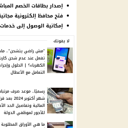
إصدار بطاقات الخصم المباشر 
فتح محافظ إلكترونية مجانية
إمكانية الوصول إلى خدمات 
لا يفوتك
"مش راضي يتشحن".. ماذ
تفعل عند عدم شحن كارت
الكهرباء؟ | الحلول وإجراء
التعامل مع الأعطال
رسميًا.. موعد صرف مرتبا
شهر أكتوبر 2024 بعد ق
المالية وتفاصيل الحد الأ
للأجور لموظفي الدولة
ما هي الأوراق المطلوبة