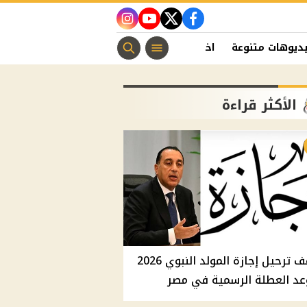
instagram
youtube
twitter
facebook
ديوهات متنوعة
اخبار الفن
منوعات مسيحية
اخبار الرياضة
الأكثر قراءة
موقف ترحيل إجازة المولد النبوي 2026
عد العطلة الرسمية في مصر