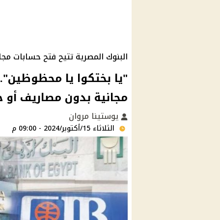
البنوك المصرية تتيح فتح حسابات مجا
"يا بختكوا يا محظوظين"..
مجانية بدون مصاريف أو حد
يوستينا مروان
الثلاثاء 15/أكتوبر/2024 - 09:00 م