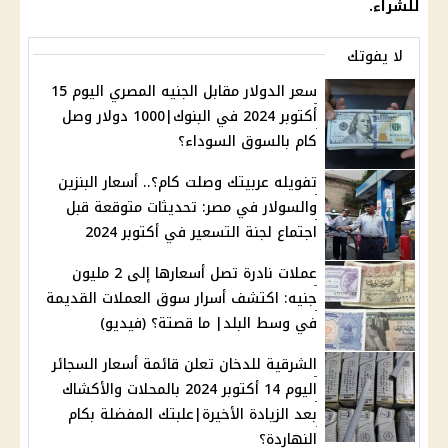
للشراء.
لا يفوتك
سعر الدولار مقابل الجنيه المصري اليوم 15
أكتوبر 2024 في البنوك|1000 دولار وصل
كام بالسوق السوداء؟
تفويله عربيتك وصلت كام؟.. أسعار البنزين
والسولار في مصر: تحديثات متوقعة قبل
اجتماع لجنة التسعير في أكتوبر 2024
عملات نادرة تصل أسعارها إلى 2 مليون
جنيه: اكتشف أسرار سوق العملات القديمة
في وسط البلد| ما قصتة؟ (فيديو)
الشرقية للدخان تعلن قائمة أسعار السجائر
اليوم 14 أكتوبر 2024 بالمحلات والأكشاك
بعد الزيادة الأخيرة|علبتك المفضلة بكام
النهاردة؟