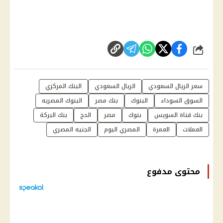
شارك
سعر الريال السعودي
الريال السعودي
البنك المركزي
السوق السوداء
البنوك
بنك مصر
البنوك المصريه
بنك قناة السويس
بنوك
مصر
الحج
بنك البركة
العملات
العمرة
المصري اليوم
الجنيه المصري
محتوى مدفوع