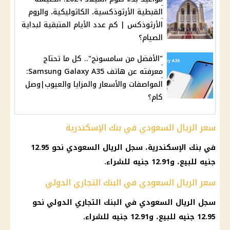
القبطية الأرثوذكسية، الكاثوليكية، والروم
الأرثوذكس | كم عدد الأيام المتبقية لبداية
الصيام؟
"الأفضل من سامسونج".. كل ما تحتاج
معرفته عن هاتف Samsung Galaxy A35:
المواصفات والأسعار والمزايا والعيوب|وصل
كام؟
سعر الريال السعودي في بنك الإسكندرية
في بنك الإسكندرية، سجل الريال السعودي نحو 12.95
جنيه للبيع، و12.91 جنيه للشراء.
سعر الريال السعودي في البنك التجاري الدولي
سجل الريال السعودي في البنك التجاري الدولي نحو
12.95 جنيه للبيع، و12.91 جنيه للشراء.