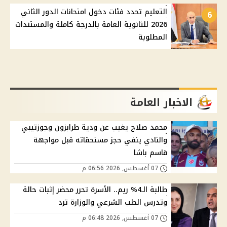
التعليم تحدد فئات دخول امتحانات الدور الثاني
6
2026 للثانوية العامة بالدرجة كاملة والمستندات
المطلوبة
الاخبار العامة
محمد صلاح يغيب عن ودية طرابزون وجوزتيبي
والنادي ينفي حجز مستحقاته قبل مواجهة
قاسم باشا
07 أغسطس, 2026 06:56 م
طالبة الـ4% ريم.. الأسرة تحرر محضر إثبات حالة
وتدرس الطب الشرعي والوزارة ترد
07 أغسطس, 2026 06:48 م