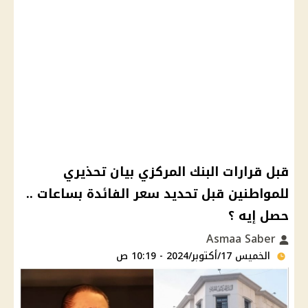
قبل قرارات البنك المركزي بيان تحذيري
للمواطنين قبل تحديد سعر الفائدة بساعات ..
حصل إيه ؟
Asmaa Saber
الخميس 17/أكتوبر/2024 - 10:19 ص