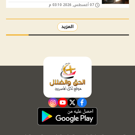
07 أغسطس, 2026 03:10 م
المزيد
instagram
youtube
twitter
facebook