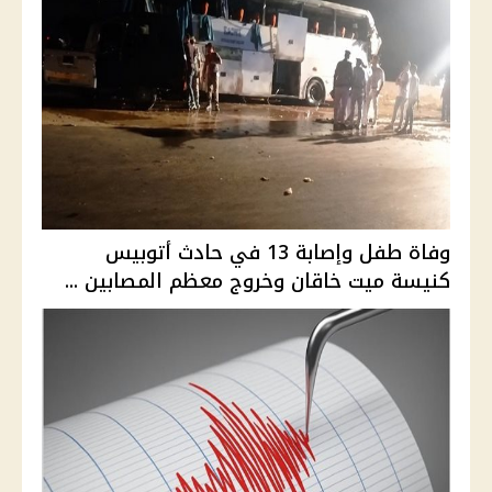
وفاة طفل وإصابة 13 في حادث أتوبيس
كنيسة ميت خاقان وخروج معظم المصابين ...