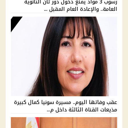
رسوب 3 مواد يمنع دخول دور ثان الثانوية
العامة.. والإعادة العام المقبل ...
عقب وفاتها اليوم.. مسيرة سونيا كمال كبيرة
مذيعات القناة الثالثة داخل م...