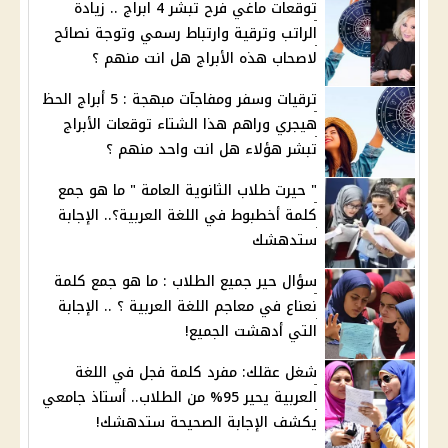
توقعات ماغي فرح تبشر 4 ابراج .. زيادة
الراتب وترقية وارتباط رسمي وتوجة نصائح
لاصحاب هذه الأبراج هل انت منهم ؟
ترقيات وسفر ومفاجآت مبهجة : 5 أبراج الحظ
هيجري وراهم هذا الشتاء توقعات الأبراج
تبشر هؤلاء هل انت واحد منهم ؟
" حيرت طلاب الثانوية العامة " ما هو جمع
كلمة أخطبوط في اللغة العربية؟.. الإجابة
ستدهشك
سؤال حير جميع الطلاب : ما هو جمع كلمة
نعناع في معاجم اللغة العربية ؟ .. الإجابة
التي أدهشت الجميع!
شغل عقلك: مفرد كلمة فجل في اللغة
العربية يحير 95% من الطلاب.. أستاذ جامعي
يكشف الإجابة الصحيحة ستدهشك!