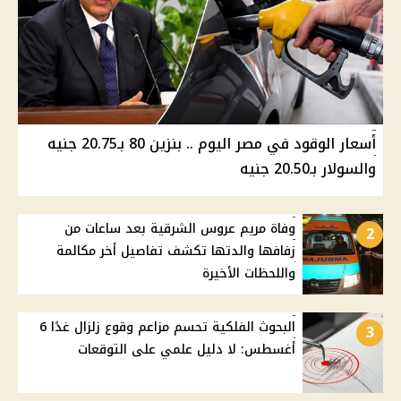
أسعار الوقود في مصر اليوم .. بنزين 80 بـ20.75 جنيه
والسولار بـ20.50 جنيه
وفاة مريم عروس الشرقية بعد ساعات من
2
زفافها والدتها تكشف تفاصيل أخر مكالمة
واللحظات الأخيرة
البحوث الفلكية تحسم مزاعم وقوع زلزال غدًا 6
3
أغسطس: لا دليل علمي على التوقعات