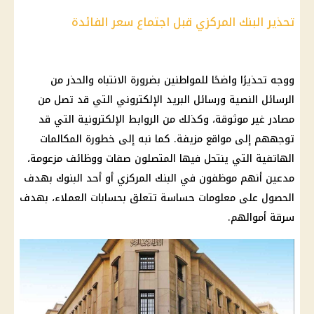
تحذير البنك المركزي قبل اجتماع سعر الفائدة
ووجه تحذيرًا واضحًا للمواطنين بضرورة الانتباه والحذر من
الرسائل النصية ورسائل البريد الإلكتروني التي قد تصل من
مصادر غير موثوقة، وكذلك من الروابط الإلكترونية التي قد
توجههم إلى مواقع مزيفة. كما نبه إلى خطورة المكالمات
الهاتفية التي ينتحل فيها المتصلون صفات ووظائف مزعومة،
مدعين أنهم موظفون في البنك المركزي أو أحد البنوك بهدف
الحصول على معلومات حساسة تتعلق بحسابات العملاء، بهدف
سرقة أموالهم.