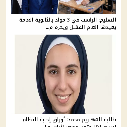
التعليم: الراسب في 3 مواد بالثانوية العامة
يعيدها العام المقبل ويحرم م...
طالبة الـ4% ريم محمد: أوراق إجابة التظلم