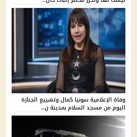
ليست لها وتحرر محضر إثبات حال...
وفاة الإعلامية سونيا كمال وتشييع الجنازة
اليوم من مسجد السلام بمدينة ن...