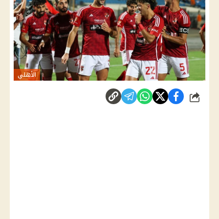
الأهلي
شارك