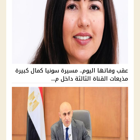
عقب وفاتها اليوم.. مسيرة سونيا كمال كبيرة
مذيعات القناة الثالثة داخل م...