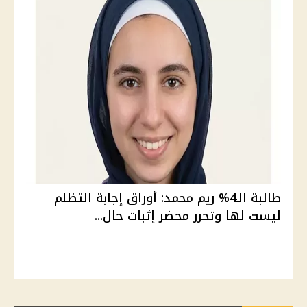
طالبة الـ4% ريم محمد: أوراق إجابة التظلم
ليست لها وتحرر محضر إثبات حال...