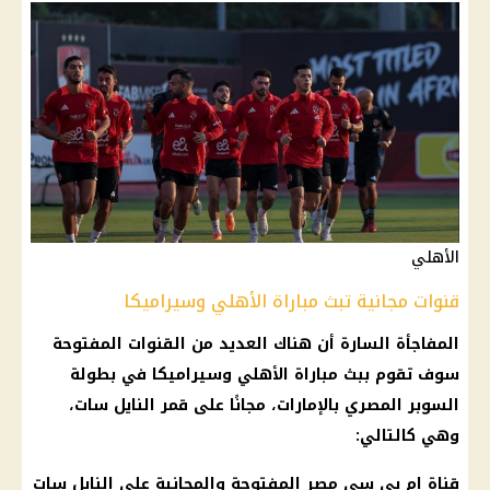
الأهلي
قنوات مجانية تبث مباراة الأهلي وسيراميكا
المفاجأة السارة أن هناك العديد من القنوات المفتوحة
سوف تقوم ببث مباراة الأهلي وسيراميكا في بطولة
السوبر المصري بالإمارات، مجانًا على قمر النايل سات،
وهي كالتالي:
قناة ام بي سي مصر المفتوحة والمجانية على النايل سات