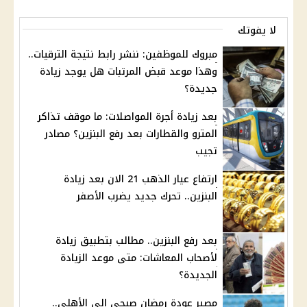
لا يفوتك
مبروك للموظفين: ننشر رابط نتيجة الترقيات..
وهذا موعد قبض المرتبات هل يوجد زيادة
جديدة؟
بعد زيادة أجرة المواصلات: ما موقف تذاكر
المترو والقطارات بعد رفع البنزين؟ مصادر
تجيب
ارتفاع عيار الذهب 21 الان بعد زيادة
البنزين.. تحرك جديد يضرب الأصفر
بعد رفع البنزين.. مطالب بتطبيق زيادة
لأصحاب المعاشات: متى موعد الزيادة
الجديدة؟
مصير عودة رمضان صبحي إلى الأهلي..