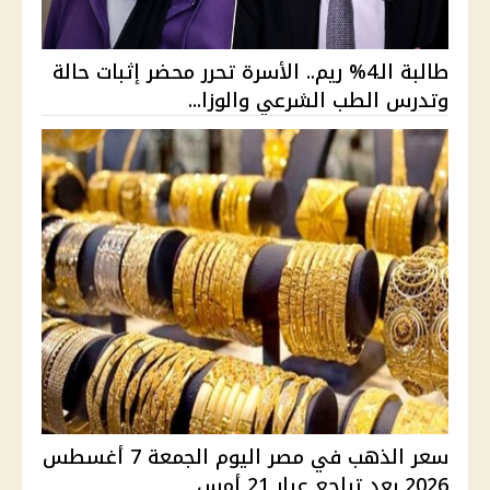
طالبة الـ4% ريم.. الأسرة تحرر محضر إثبات حالة
وتدرس الطب الشرعي والوزا...
سعر الذهب في مصر اليوم الجمعة 7 أغسطس
2026 بعد تراجع عيار 21 أمس