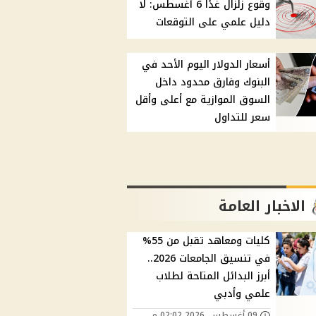
وقوع زلزال غدًا 6 أغسطس: لا
دليل علمي على التوقعات
أسعار الدولار اليوم الأحد في
البنوك وفارق محدود داخل
السوق الموازية مع أعلى وأقل
سعر للتداول
الاخبار العامة
كليات ومعاهد تقبل من 55%
في تنسيق الجامعات 2026..
أبرز البدائل المتاحة لطلاب
علمي وأدبي
09 أغسطس, 2026 02:02 م