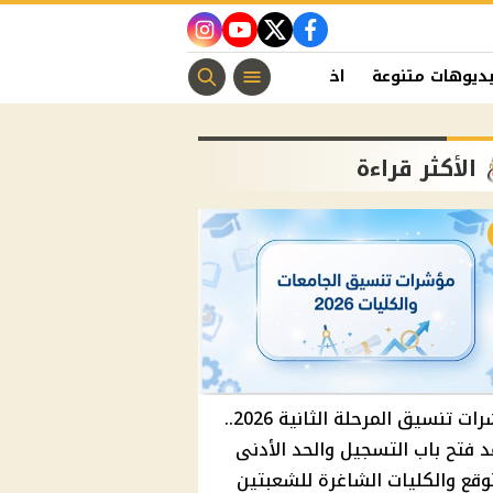
instagram
youtube
twitter
facebook
ديوهات متنوعة
اخبار الفن
منوعات مسيحية
اخبار الرياضة
الأكثر قراءة
مؤشرات تنسيق المرحلة الثانية 2026..
 فتح باب التسجيل والحد الأدنى
وقع والكليات الشاغرة للشعبتين