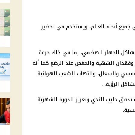
ميع أنحاء العالم، ويستخدم في تحضير
شاكل الجهاز الهضمي، بما في ذلك حرقة
خ وفقدان الشهية والمغص عند الرضع كما أنه
تنفسي والسعال، والتهاب الشعب الهوائية
شاكل الرؤية. .
تدفق حليب الثدي وتعزيز الدورة الشهرية
سية.