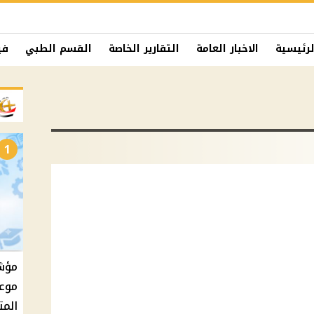
لرئيسية
الاخبار العامة
التقارير الخاصة
القسم الطبي
في
1
موعد
المت