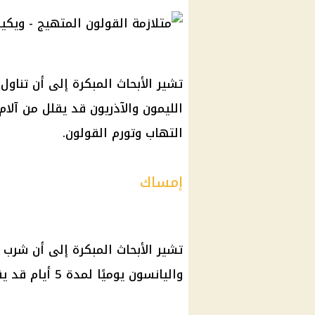
تشير الأبحاث المبكرة إلى أن تناو
الليمون والآذريون قد يقلل من آلا
التهاب وتورم القولون.
إمساك
تشير الأبحاث المبكرة إلى أن شرب
واليانسون يوميًا لمدة 5 أيام قد يقلل من الإمساك لدى كبار السن.