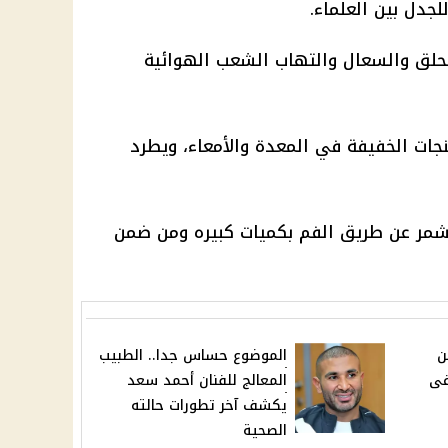
جدل بين العلماء.
لحلق والسعال والتهاب الشعب الهوائية
ات الخفيفة في المعدة والأمعاء، ويطرد
لشمر عن طريق الفم بكميات كبيره ومن ضمن
ن
الموضوع حساس جدا.. الطبيب
فى
المعالج للفنان أحمد سعد
يكشف آخر تطورات حالته
الصحية