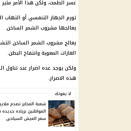
عسر الطمث، ولكن هذا الأمر مثير لل
تورم الجهاز التنفسي أو التهاب ا
يعالجها مشروب الشمر الساخن.
يعالج مشروب الشمر الساخن التشنج
الغازات المعوية وانتفاخ البطن.
ولكن يوجد عده اضرار عند تناول ا
هذه الاضرار.
لا يفوتك
شعبة المخابز تصدم ملايي
المواطنين بزياده جديده 
سعر العيش السياحى