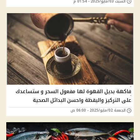
السبت 03/مايو/2025 - 01:54 م
فاكهة بديل القهوة لها مفعول السحر و ستساعدك
على التركيز واليقظة واحسن البدائل الصحية
الجمعة 02/مايو/2025 - 06:00 ص