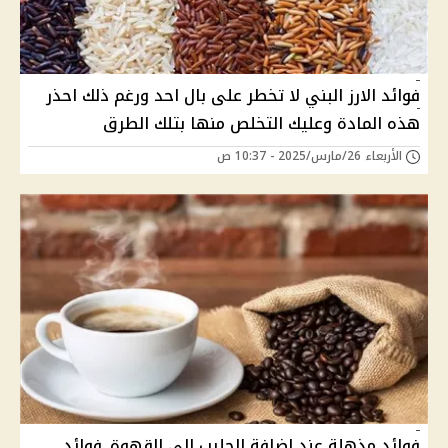
فوائد الارز البني لا تخطر على بال احد ورغم ذلك احذر
هذه المادة وعليك التخلص منها بتلك الطرق
الأربعاء 26/مارس/2025 - 10:37 ص
فوائد مذهلة عند إضافة الحليب إلى القهوة..فوائد