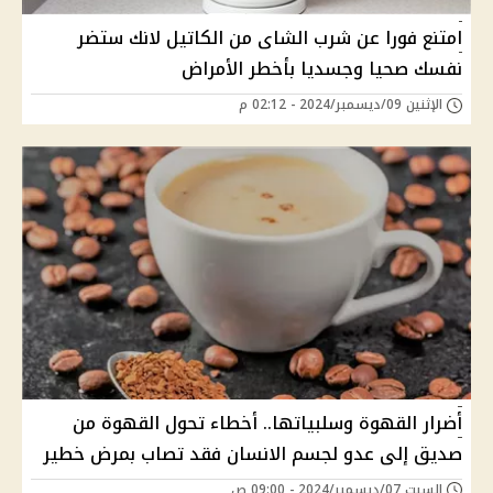
امتنع فورا عن شرب الشاى من الكاتيل لانك ستضر
نفسك صحيا وجسديا بأخطر الأمراض
الإثنين 09/ديسمبر/2024 - 02:12 م
أضرار القهوة وسلبياتها.. أخطاء تحول القهوة من
صديق إلى عدو لجسم الانسان فقد تصاب بمرض خطير
السبت 07/ديسمبر/2024 - 09:00 ص