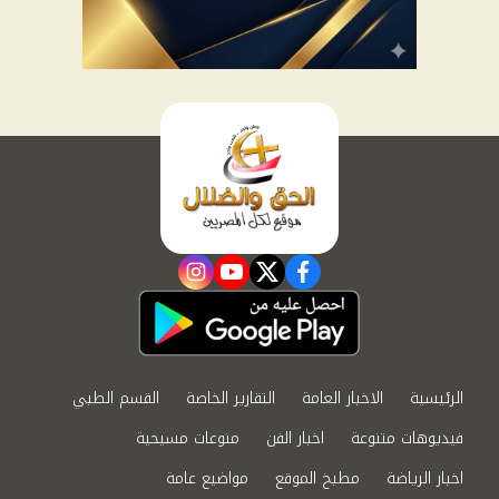
instagram
youtube
twitter
facebook
الرئيسية
الاخبار العامة
التقارير الخاصة
القسم الطبي
فيديوهات متنوعة
اخبار الفن
منوعات مسيحية
اخبار الرياضة
مطبخ الموقع
مواضيع عامة