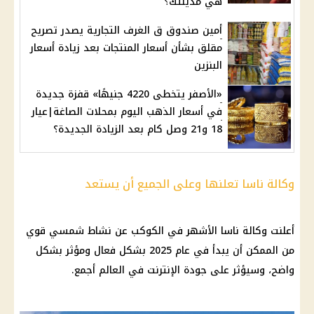
هي مدينتك؟
أمين صندوق ق الغرف التجارية يصدر تصريح
مقلق بشأن أسعار المنتجات بعد زيادة أسعار
البنزين
«الأصفر يتخطى 4220 جنيهًا» قفزة جديدة
في أسعار الذهب اليوم بمحلات الصاغة|عيار
18 و21 وصل كام بعد الزيادة الجديدة؟
وكالة ناسا تعلنها وعلى الجميع أن يستعد
أعلنت
وكالة ناسا
الأشهر في الكوكب عن نشاط شمسي قوي
من الممكن أن يبدأ في عام 2025 بشكل فعال ومؤثر بشكل
واضح، وسيؤثر على جودة
الإنترنت
في العالم أجمع.