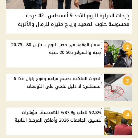
درجات الحرارة اليوم الأحد 9 أغسطس.. 42 درجة
محسوسة جنوب الصعيد ورياح مثيرة للرمال والأتربة
أسعار الوقود في مصر اليوم .. بنزين 80 بـ20.75
2
جنيه والسولار بـ20.50 جنيه
البحوث الفلكية تحسم مزاعم وقوع زلزال غدًا 6
3
أغسطس: لا دليل علمي على التوقعات
92.8% للطب و87.9% للهندسة.. مؤشرات
4
تنسيق الجامعات 2026 وأماكن المرحلة الثانية