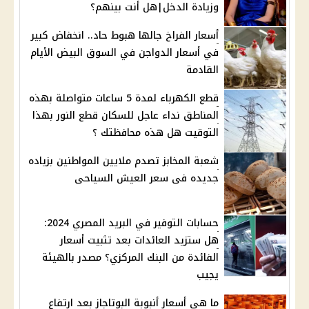
وزيادة الدخل|هل أنت بينهم؟
أسعار الفراخ جالها هبوط حاد.. انخفاض كبير
في أسعار الدواجن في السوق البيض الأيام
القادمة
قطع الكهرباء لمدة 5 ساعات متواصلة بهذه
المناطق نداء عاجل للسكان قطع النور بهذا
التوقيت هل هذه محافظتك ؟
شعبة المخابز تصدم ملايين المواطنين بزياده
جديده فى سعر العيش السياحى
حسابات التوفير في البريد المصري 2024:
هل ستزيد العائدات بعد تثبيت أسعار
الفائدة من البنك المركزي؟ مصدر بالهيئة
يجيب
ما هي أسعار أنبوبة البوتاجاز بعد ارتفاع