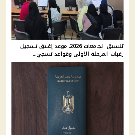
تنسيق الجامعات 2026. موعد إغلاق تسجيل
رغبات المرحلة الأولى وقواعد تسجي...