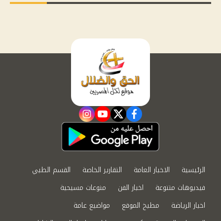
instagram
youtube
twitter
facebook
الرئيسية
الاخبار العامة
التقارير الخاصة
القسم الطبي
فيديوهات متنوعة
اخبار الفن
منوعات مسيحية
اخبار الرياضة
مطبخ الموقع
مواضيع عامة