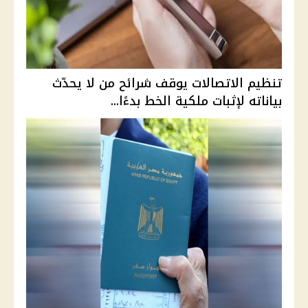
تنظيم الاتصالات يوقف شرائح من لا يحدّث
بياناته لإثبات ملكية الخط بدءًا...