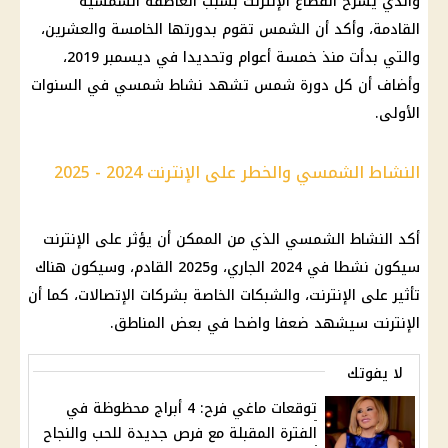
والذي يشرح
انقطاع الإنترنت
بسبب
العاصفة الشمسية
القادمة، وأكد أن
الشمس
تقوم بدورتها الخامسة والعشرين،
والتي بدأت منذ خمسة أعوام وتحديدا في ديسمبر 2019،
وأضاف أن كل دورة
شمس
تشهد نشاط شمسي في السنوات
الأولى.
النشاط الشمسي والخطر على الإنترنت 2024 - 2025
أكد النشاط الشمسي الذي من الممكن أن يؤثر على
الإنترنت
سيكون نشطا في 2024 الجاري، و2025 القادم، وسيكون هناك
تأثير على
الإنترنت
، والشبكات الخاصة بشركات
الإتصالات
، كما أن
الإنترنت
سيشهد ضعفا واضحا في بعض المناطق.
لا يفوتك
توقعات ماغي فرح: 4 أبراج محظوظة في
الفترة المقبلة مع فرص جديدة للحب والنجاح