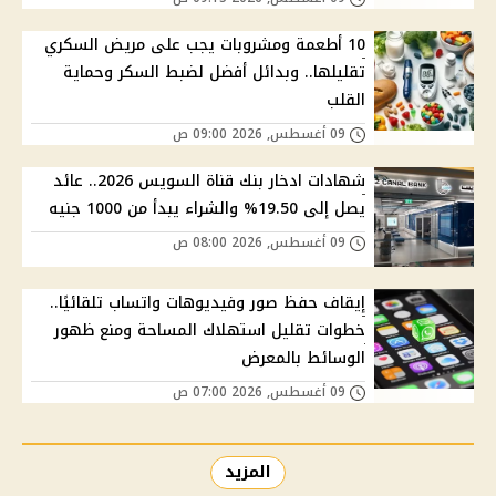
10 أطعمة ومشروبات يجب على مريض السكري
تقليلها.. وبدائل أفضل لضبط السكر وحماية
القلب
09 أغسطس, 2026 09:00 ص
شهادات ادخار بنك قناة السويس 2026.. عائد
يصل إلى 19.50% والشراء يبدأ من 1000 جنيه
09 أغسطس, 2026 08:00 ص
إيقاف حفظ صور وفيديوهات واتساب تلقائيًا..
خطوات تقليل استهلاك المساحة ومنع ظهور
الوسائط بالمعرض
09 أغسطس, 2026 07:00 ص
المزيد