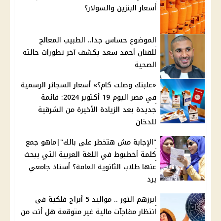
أسعار البنزين والسولار؟
الموضوع حساس جدا.. الطبيب المعالج
للفنان أحمد سعد يكشف آخر تطورات حالته
الصحية
«علبتك وصلت كام؟» أسعار السجائر الرسمية
في مصر اليوم 19 أكتوبر 2024: قائمة
جديدة بعد الزيادة الأخيرة من الشرقية
للدخان
"الإجابة مش هتخطر على بالك"|ماهو جمع
كلمة أخطبوط في اللغة العربية التي يبحث
عنها طلاب الثانوية العامة؟ أستاذ جامعي
يرد
ابرزهم الثور .. مواليد 5 أبراج فلكية فى
انتظار مفاجآت مالية غير متوقعة هل أنت من