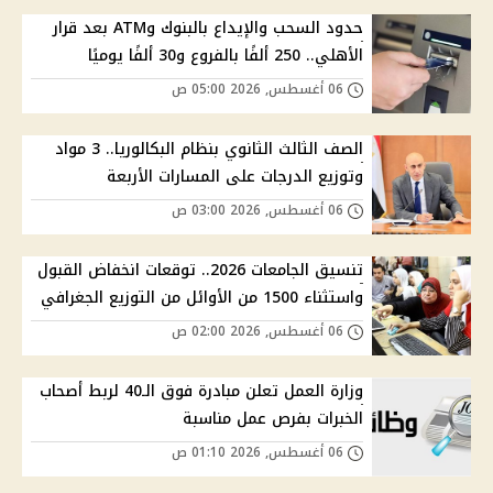
حدود السحب والإيداع بالبنوك وATM بعد قرار
الأهلي.. 250 ألفًا بالفروع و30 ألفًا يوميًا
06 أغسطس, 2026 05:00 ص
الصف الثالث الثانوي بنظام البكالوريا.. 3 مواد
وتوزيع الدرجات على المسارات الأربعة
06 أغسطس, 2026 03:00 ص
تنسيق الجامعات 2026.. توقعات انخفاض القبول
واستثناء 1500 من الأوائل من التوزيع الجغرافي
06 أغسطس, 2026 02:00 ص
وزارة العمل تعلن مبادرة فوق الـ40 لربط أصحاب
الخبرات بفرص عمل مناسبة
06 أغسطس, 2026 01:10 ص