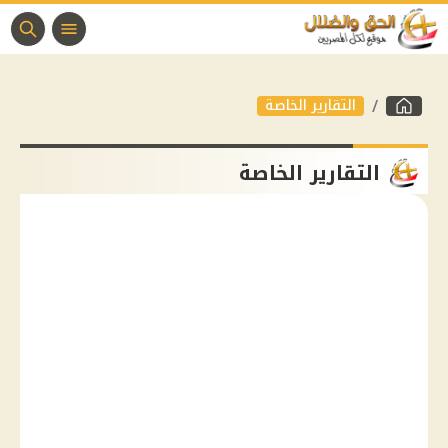
التقارير الخاصة
التقارير الخاصة