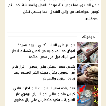
داخل الفندق، مما يوفر بيئة مريحة للعمل والمعيشة. كما يتم
توفير
المواصلات
من وإلى الفندق، مما يسهل تنقل
الموظفين
.
لا يفوتك
طوابير على البنك الأهلي .. روح بسرعة
اقبض 45 الف جنيه من افضل شهادة ادخار
في البنك قبل قرار سعر الفائدة
خلاص سعر العيش بقي رسمي .. قرار هام
من التموين بشأن رغيف الخبز المدعم بعد
زيادة البنزين والسولار
بعد زيادة سعر اسطوانات البوتاجاز : هاتي
كيس ملح وتعالي اقولك ازاي توفري غاز
الانبوبة .. فكرة متخطرش علي بال مخلوق