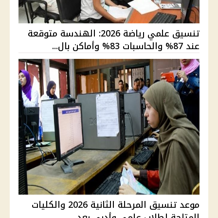
تنسيق علمي رياضة 2026: الهندسة متوقعة
عند 87% والحاسبات 83% وأماكن بال...
موعد تنسيق المرحلة الثانية 2026 والكليات
المتاحة لطلاب علمي وأدبي بعد ...