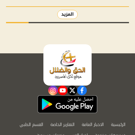
المزيد
instagram
youtube
twitter
facebook
الرئيسية
الاخبار العامة
التقارير الخاصة
القسم الطبي