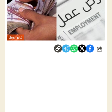
فرص عمل
شارك