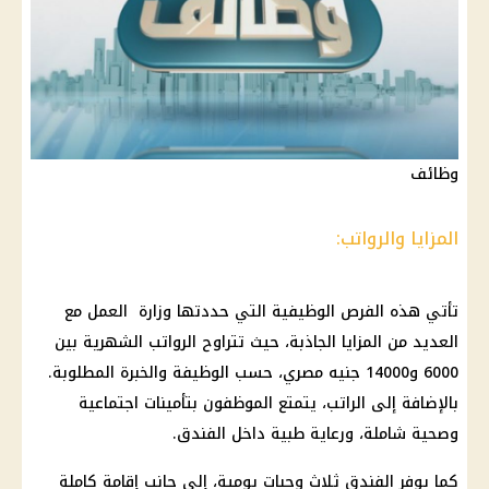
وظائف
المزايا والرواتب:
تأتي هذه الفرص الوظيفية التي حددتها وزارة العمل مع
العديد من المزايا الجاذبة، حيث تتراوح
الرواتب
الشهرية بين
6000 و14000
جنيه مصري
، حسب
الوظيفة
والخبرة المطلوبة.
بالإضافة إلى الراتب، يتمتع الموظفون بتأمينات اجتماعية
وصحية شاملة، ورعاية طبية داخل الفندق.
كما يوفر الفندق ثلاث وجبات يومية، إلى جانب
إقامة
كاملة