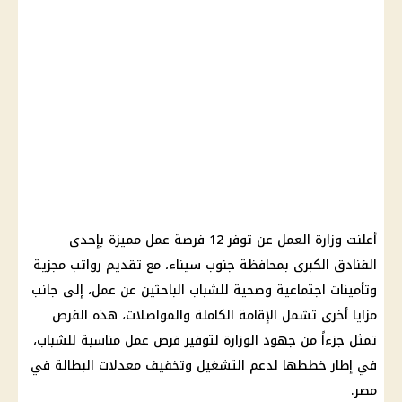
أعلنت
وزارة العمل
عن توفر 12 فرصة عمل مميزة بإحدى
الفنادق الكبرى بمحافظة جنوب سيناء، مع تقديم
رواتب
مجزية
وتأمينات اجتماعية وصحية للشباب الباحثين عن عمل، إلى جانب
مزايا أخرى تشمل
الإقامة
الكاملة والمواصلات، هذه الفرص
تمثل جزءاً من جهود الوزارة لتوفير
فرص عمل
مناسبة للشباب،
في إطار خططها لدعم التشغيل وتخفيف معدلات البطالة في
مصر.