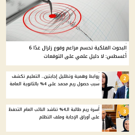
البحوث الفلكية تحسم مزاعم وقوع زلزال غدًا 6
أغسطس: لا دليل علمي على التوقعات
روابط وهمية وتظليل إجابتين.. التعليم تكشف
2
سبب حصول ريم محمد على 4% بالثانوية العامة
أسرة ريم طالبة الـ4% تناشد النائب العام التحفظ
3
على أوراق الإجابة وملف التظلم