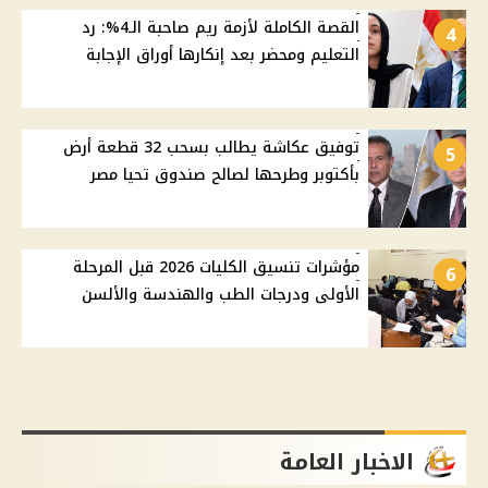
القصة الكاملة لأزمة ريم صاحبة الـ4%: رد
4
التعليم ومحضر بعد إنكارها أوراق الإجابة
توفيق عكاشة يطالب بسحب 32 قطعة أرض
5
بأكتوبر وطرحها لصالح صندوق تحيا مصر
مؤشرات تنسيق الكليات 2026 قبل المرحلة
6
الأولى ودرجات الطب والهندسة والألسن
الاخبار العامة