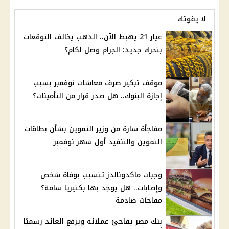
لا يفوتك
عيار 21 يهبط الآن.. الذهب يخالف التوقعات
بتحرك جديد: الجرام وصل لكام؟
موقف تبكير صرف معاشات نوفمبر بسبب
إجازة البنوك.. هل صدر قرار من التأمينات؟
مفاجأة سارة من وزير التموين بشأن بطاقات
التموين والتنفيذ أول شهر نوفمبر
وجبات ماكدونالدز تتسبب بوفاة شخص
وإصابات.. هل يوجد بها بكتيريا سامة؟
مفاجآت صادمة
بنك مصر يفاجئ عملائه ويرفع العائد رسميًا