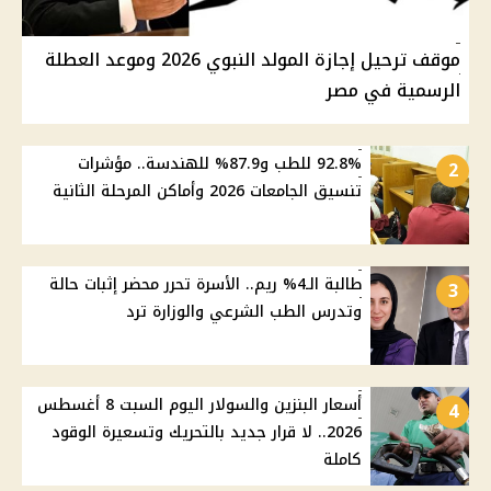
موقف ترحيل إجازة المولد النبوي 2026 وموعد العطلة
الرسمية في مصر
92.8% للطب و87.9% للهندسة.. مؤشرات
2
تنسيق الجامعات 2026 وأماكن المرحلة الثانية
طالبة الـ4% ريم.. الأسرة تحرر محضر إثبات حالة
3
وتدرس الطب الشرعي والوزارة ترد
أسعار البنزين والسولار اليوم السبت 8 أغسطس
4
2026.. لا قرار جديد بالتحريك وتسعيرة الوقود
كاملة