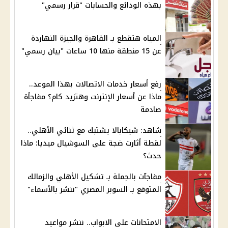
بهذه الودائع والحسابات "قرار رسمي"
المياه هتقطع بـ القاهرة والجيزة النهاردة
عن 15 منطقة منها 10 ساعات "بيان رسمي"
رفع أسعار خدمات الاتصالات بهذا الموعد..
ماذا عن أسعار الإنترنت وهتزيد كام؟ مفاجأة
صادمة
شاهد: شيكابالا يشتبك مع ثنائي الأهلي..
لقطة أثارت ضجة على السوشيال ميديا: ماذا
حدث؟
مفاجآت بالجملة بـ تشكيل الأهلي والزمالك
المتوقع بـ السوبر المصري "ننشر بالأسماء"
الامتحانات على الابواب.. ننشر مواعيد