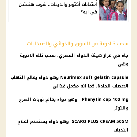
امتحانات أكتوبر والدرجات.. شوف هتمتحن
في ايه؟
سحب 3 ادوية من السوق والدوائي والصيدليات
جاء في
قرار
هيئة
الدواء
المصري،
سحب
تلك
الادوية
وهي
Neurimax soft gelatin capsule وهو دواء يعالج التهاب
الاعصاب الحادة، كما انه مكمل غذائي.
Phenytin cap 100 mg وهو دواء يعالج نوبات الصرع
والتوتر
SCARO PLUS CREAM 50GM وهو دواء يستخدم لعلاج
الندبات