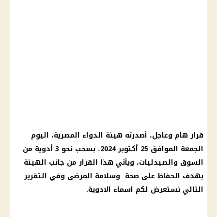
قرار
هام وعاجل، أصدرته هيئة
الدواء
المصرية،
اليوم
الجمعة الموافق 25 أكتوبر 2024، بسحب نحو 3
أدوية
من
السوق والصيدليات، ويأتي هذا
القرار
من جانب الهيئة
بهدف الحفاظ على
صحة
وسلامة المرضى وفي التقرير
التالي نستعرض لكم اسماء
الادوية
.