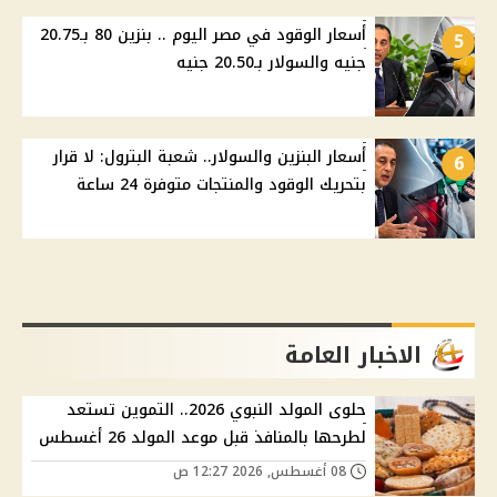
أسعار الوقود في مصر اليوم .. بنزين 80 بـ20.75
5
جنيه والسولار بـ20.50 جنيه
أسعار البنزين والسولار.. شعبة البترول: لا قرار
6
بتحريك الوقود والمنتجات متوفرة 24 ساعة
الاخبار العامة
حلوى المولد النبوي 2026.. التموين تستعد
لطرحها بالمنافذ قبل موعد المولد 26 أغسطس
08 أغسطس, 2026 12:27 ص