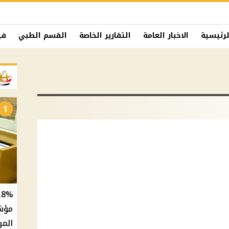
لرئيسية
الاخبار العامة
التقارير الخاصة
القسم الطبي
في
1
المر