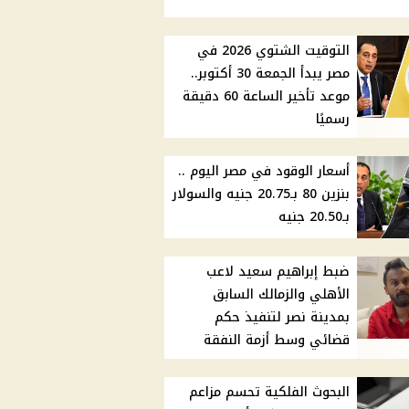
التوقيت الشتوي 2026 في
مصر يبدأ الجمعة 30 أكتوبر..
موعد تأخير الساعة 60 دقيقة
رسميًا
أسعار الوقود في مصر اليوم ..
بنزين 80 بـ20.75 جنيه والسولار
بـ20.50 جنيه
ضبط إبراهيم سعيد لاعب
الأهلي والزمالك السابق
بمدينة نصر لتنفيذ حكم
قضائي وسط أزمة النفقة
البحوث الفلكية تحسم مزاعم