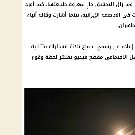
ا زال التحقيق جارٍ لمعرفة طبيعتها. كما أورد
ي العاصمة الإيرانية، بينما أشارت وكالة أنباء
طهران.
 إعلام غير رسمي سماع ثلاثة انفجارات متتالية
صل الاجتماعي مقطع فيديو يظهر لحظة وقوع