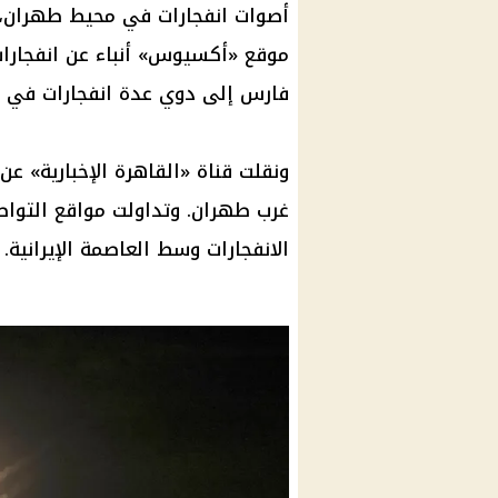
أصوات انفجارات في محيط طهران، وم
موقع «أكسيوس» أنباء عن انفجارات ف
فارس إلى دوي عدة انفجارات في 
ونقلت قناة «القاهرة الإخبارية» عن
غرب طهران. وتداولت مواقع التوا
الانفجارات وسط العاصمة الإيرانية.