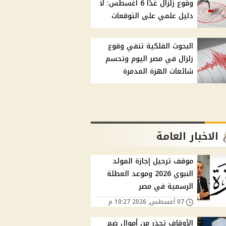
وقوع زلزال غدًا 6 أغسطس: لا
دليل علمي على التوقعات
البحوث الفلكية تنفي وقوع
زلزال في مصر اليوم وتحسم
شائعات الهزة المدمرة
الاخبار العامة
موقف ترحيل إجازة المولد
النبوي 2026 وموعد العطلة
الرسمية في مصر
07 أغسطس, 2026 10:27 م
الأوقاف تحذر من أموال ضم