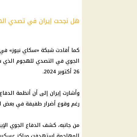
هل نجحت إيران في تصدي اله
كما أفادت شبكة «سكاي نيوز» في نب
الجوي في التصدي للهجوم الذي شن
26 أكتوبر 2024.
وأشارت إيران إلى أن أنظمة الدفا
رغم وقوع أضرار طفيفة في بعض ال
من جانبه، كشف الدفاع الجوي الإير
المهاجمة استهدفت مراكز عسكرية