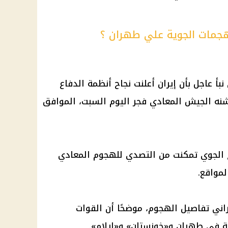
جمات الجوية علي طهران ؟
أ عاجل بأن إيران أعلنت نجاح أنظمة الدفاع
ه الجيش المعادي فجر اليوم السبت، الموافق
ع الجوي تمكنت من التصدي للهجوم المعادي
مواقع.
اني تفاصيل الهجوم، موضحًا أن القوات
 في طهران و«خوزستان» و«إيلام».