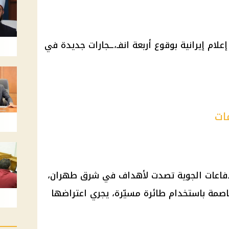
ام إيرانية بوقوع أربعة انفـ،ــجارات جديدة في
ات
 الدفاعات الجوية تصدت لأهداف في شرق طهران،
صمة باستخدام طائرة مسيّرة، يجري اعتراضها