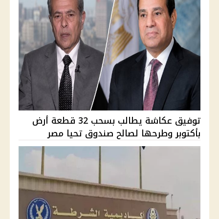
توفيق عكاشة يطالب بسحب 32 قطعة أرض
بأكتوبر وطرحها لصالح صندوق تحيا مصر