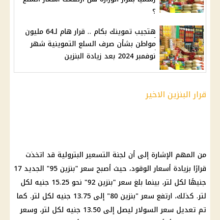
؟
هتجيب تموينك بكام .. قرار هام لـ64 مليون
مواطن بشأن صرف السلع التموينية شهر
نوفمبر 2024 بعد زيادة البنزين
قرار البنزين الاخير
من المهم الإشارة إلى أن
لجنة التسعير
البترولية قد اتخذت
قرارًا بزيادة
أسعار الوقود
، حيث أصبح سعر "
بنزين 95
" الجديد 17
جنيهًا لكل لتر، بينما بلغ سعر "
بنزين 92
" نحو 15.25 جنيه لكل
لتر. كذلك، ارتفع سعر "
بنزين 80
" إلى 13.75 جنيه لكل لتر. كما
تم تعديل
سعر السولار
ليصل إلى 13.50 جنيه لكل لتر، وسعر