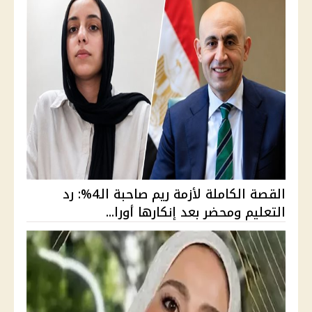
القصة الكاملة لأزمة ريم صاحبة الـ4%: رد
التعليم ومحضر بعد إنكارها أورا...