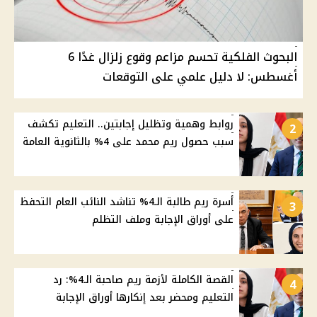
البحوث الفلكية تحسم مزاعم وقوع زلزال غدًا 6
أغسطس: لا دليل علمي على التوقعات
روابط وهمية وتظليل إجابتين.. التعليم تكشف
2
سبب حصول ريم محمد على 4% بالثانوية العامة
أسرة ريم طالبة الـ4% تناشد النائب العام التحفظ
3
على أوراق الإجابة وملف التظلم
القصة الكاملة لأزمة ريم صاحبة الـ4%: رد
4
التعليم ومحضر بعد إنكارها أوراق الإجابة