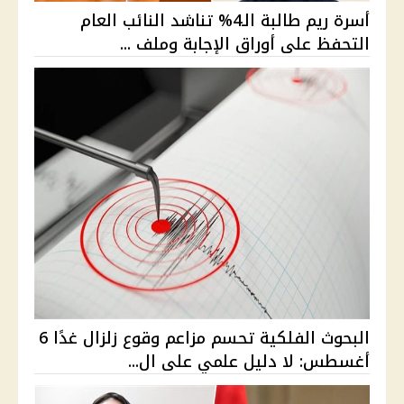
أسرة ريم طالبة الـ4% تناشد النائب العام
التحفظ على أوراق الإجابة وملف ...
البحوث الفلكية تحسم مزاعم وقوع زلزال غدًا 6
أغسطس: لا دليل علمي على ال...