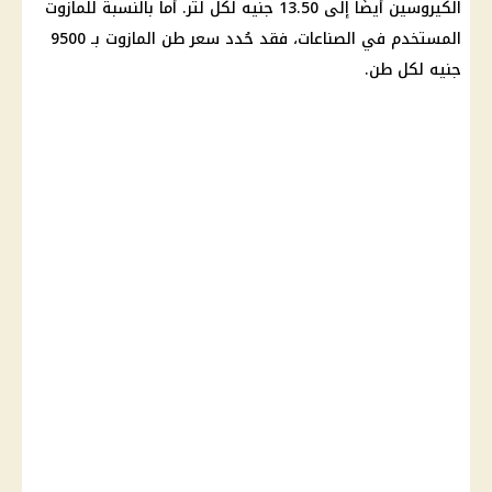
الكيروسين أيضًا إلى 13.50 جنيه لكل لتر. أما بالنسبة للمازوت
المستخدم في الصناعات، فقد حُدد
سعر طن المازوت
بـ 9500
جنيه لكل طن.