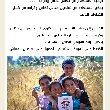
كيفية الاستعلام عن
معاش
تكافل وكرامة 2024
يمكن الاستعلام عن تفاصيل
معاش تكافل وكرامة
من خلال
الخطوات التالية:
الدخول إلى بوابة الاستعلام والشكاوى الخاصة ببرنامج
تكافل
وكرامة
على موقع
وزارة التضامن الاجتماعي
.
إدخال
الرقم القومي
الخاص بالمستفيد.
الضغط
على أيقونة "استعلام" للحصول على تفاصيل
المعاش
.