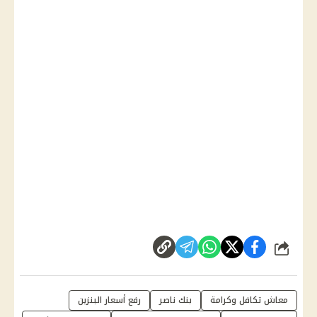
شارك
معاش تكافل وكرامة
بنك ناصر
رفع أسعار البنزين