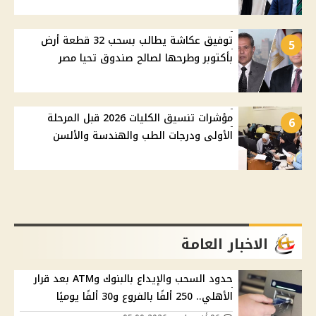
توفيق عكاشة يطالب بسحب 32 قطعة أرض
5
بأكتوبر وطرحها لصالح صندوق تحيا مصر
مؤشرات تنسيق الكليات 2026 قبل المرحلة
6
الأولى ودرجات الطب والهندسة والألسن
الاخبار العامة
حدود السحب والإيداع بالبنوك وATM بعد قرار
الأهلي.. 250 ألفًا بالفروع و30 ألفًا يوميًا