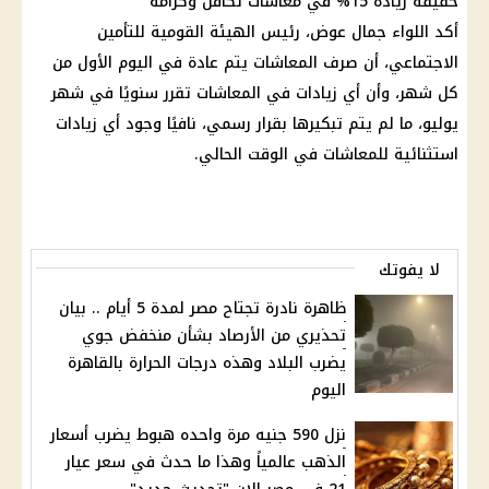
حقيقة زيادة 15% في
معاشات تكافل وكرامة
أكد اللواء جمال عوض،
رئيس
الهيئة القومية للتأمين
الاجتماعي، أن
صرف المعاشات
يتم عادة في
اليوم
الأول من
كل شهر، وأن أي زيادات في
المعاشات
تقرر سنويًا في شهر
يوليو، ما لم يتم تبكيرها بقرار رسمي، نافيًا وجود أي زيادات
استثنائية للمعاشات في الوقت الحالي.
لا يفوتك
ظاهرة نادرة تجتاح مصر لمدة 5 أيام .. بيان
تحذيري من الأرصاد بشأن منخفض جوي
يضرب البلاد وهذه درجات الحرارة بالقاهرة
اليوم
نزل 590 جنيه مرة واحده هبوط يضرب أسعار
الذهب عالمياً وهذا ما حدث في سعر عيار