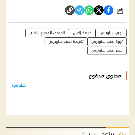
شارك
نجيب ساويرس
منصة إكس
المتحف المصري الكبير
ثروة نجيب ساويرس
تغريدة نجيب ساويرس
قصر نجيب ساويرس
محتوى مدفوع