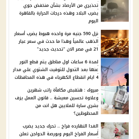
تحذيري من الأرصاد بشأن منخفض جوي
يضرب البلاد وهذه درجات الحرارة بالقاهرة
اليوم
نزل 590 جنيه مرة واحده هبوط يضرب أسعار
الذهب عالمياً وهذا ما حدث في سعر عيار
21 في مصر الان "تحديث جديد"
لمدة 6 ساعات اول مناطق يتم قطع النور
عنها بعد التحول للتوقيت الشتوي علي مدار
4 ايام انقطاع الكهرباء في هذه المحافظات
مبروك : هتقبض مكافأة راتب شهرين
وعلاوة تحسين معيشة .. قانون العمل يزف
بشري سارة للملايين هل انت من
المحظوظين؟
الغدا النهارده فراخ .. تحرك جديد يضرب
أسعار الفراخ اليوم وبورصة الدواجن تعلن