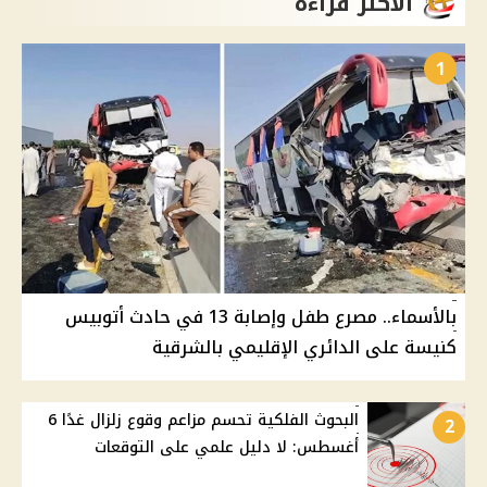
الأكثر قراءة
1
بالأسماء.. مصرع طفل وإصابة 13 في حادث أتوبيس
كنيسة على الدائري الإقليمي بالشرقية
البحوث الفلكية تحسم مزاعم وقوع زلزال غدًا 6
2
أغسطس: لا دليل علمي على التوقعات