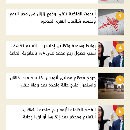
البحوث الفلكية تنفي وقوع زلزال في مصر اليوم
3
وتحسم شائعات الهزة المدمرة
روابط وهمية وتظليل إجابتين.. التعليم تكشف
4
سبب حصول ريم محمد على 4% بالثانوية العامة
خروج معظم مصابي أتوبيس كنيسة ميت خاقان
5
واستمرار علاج حالة واحدة بعد وفاة طفل
القصة الكاملة لأزمة ريم صاحبة الـ4%: رد
6
التعليم ومحضر بعد إنكارها أوراق الإجابة