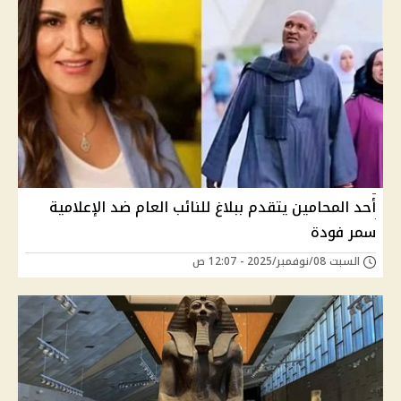
أحد المحامين يتقدم ببلاغ للنائب العام ضد الإعلامية
سمر فودة
السبت 08/نوفمبر/2025 - 12:07 ص