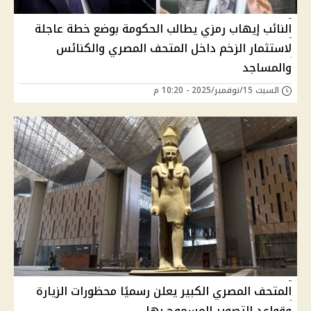
النائب إيهاب رمزي يطالب الحكومة بوضع خطة عاجلة
لاستثمار الزخم داخل المتحف المصري والكنائس
والمساجد
السبت 15/نوفمبر/2025 - 10:20 م
المتحف المصري الكبير يعلن رسميًا محظورات الزيارة
وقواعد التصوير المسموح بها