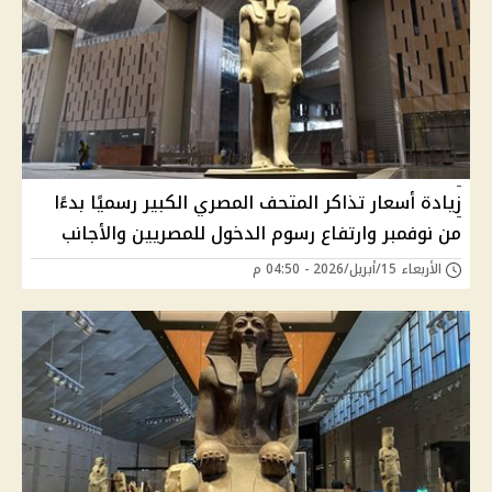
زيادة أسعار تذاكر المتحف المصري الكبير رسميًا بدءًا
من نوفمبر وارتفاع رسوم الدخول للمصريين والأجانب
الأربعاء 15/أبريل/2026 - 04:50 م