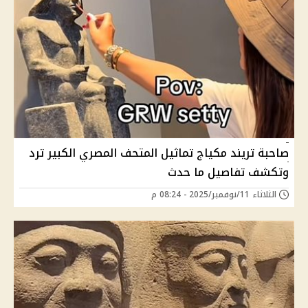
صاحبة تريند مكياج تماثيل المتحف المصري الكبير ترد
وتكشف تفاصيل ما حدث
الثلاثاء 11/نوفمبر/2025 - 08:24 م