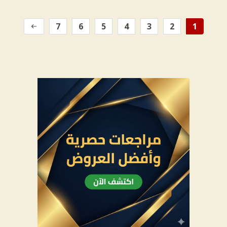
7
6
5
4
3
2
1