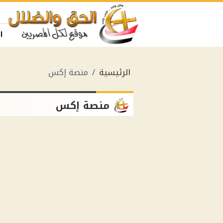
ا
الرئيسية
منصة إكس
منصة إكس