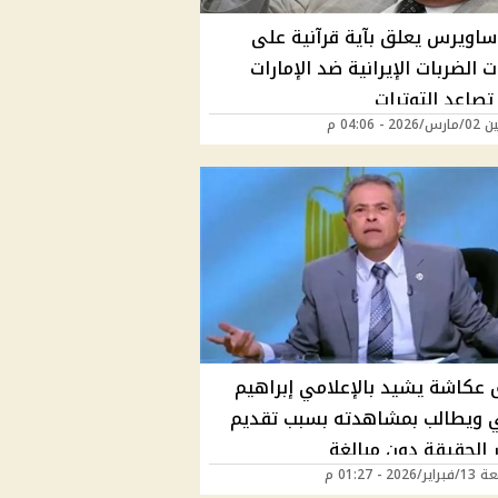
ساويرس يعلق بآية قرآنية على
 الضربات الإيرانية ضد الإمارات
صاعد التوترات
2 - 04:06 م
 عكاشة يشيد بالإعلامي إبراهيم
ويطالب بمشاهدته بسبب تقديم
ر الحقيقة دون مبالغة
202 - 01:27 م