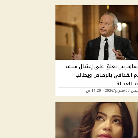
ساويرس يعلق علي إغتيال سيف
ام القذافي بالرصاص ويطالب
ق العدالة
ر/2026 - 11:20 ص