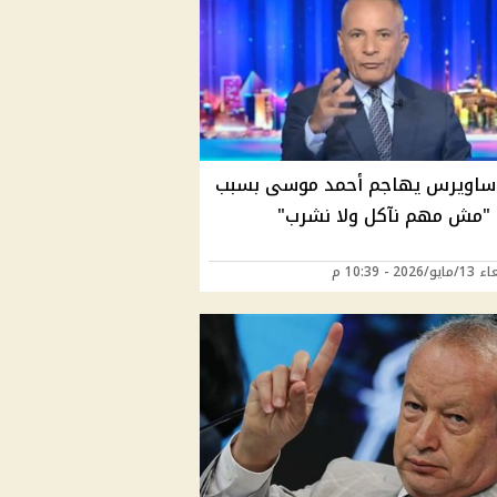
ساويرس يهاجم أحمد موسى بسبب
 "مش مهم نآكل ولا نشرب"
202 - 10:39 م