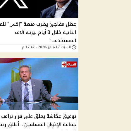
عطل مفاجئ يضرب منصة "إكس" للم
الثانية خلال 3 أيام ليربك آلاف
المستخدمين
السبت 17/يناير/2026 - 12:42 م
توفيق عكاشة يعلق على قرار ترامب 
جماعة الإخوان المسلمين .. أطلق رص