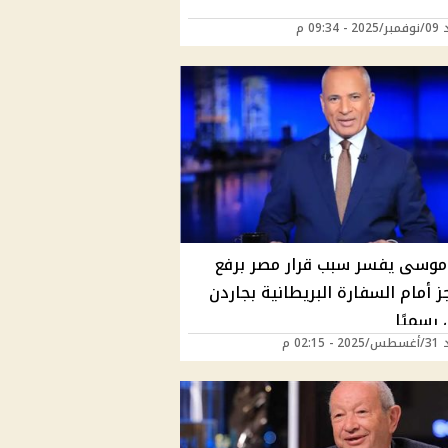
 09:34 م
موسى يفسر سبب قرار مصر برفع
ز أمام السفارة البريطانية بجاردن
رسميًا
02:15 م