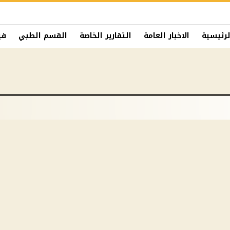
لرئيسية
الاخبار العامة
التقارير الخاصة
القسم الطبي
في