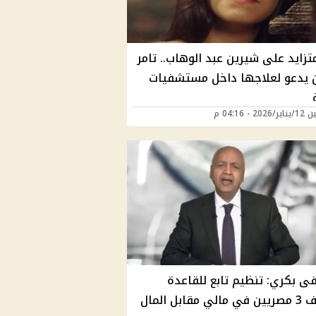
زايد على شيرين عبد الوهاب.. تامر
يدعو لعلاجها داخل مستشفيات
20 - 04:16 م
 بكري: تنظيم تابع للقاعدة
مقابل المال