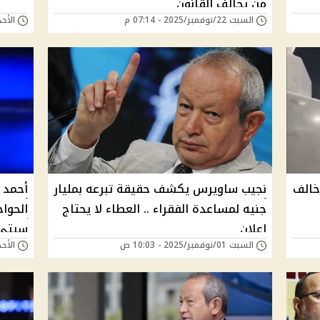
من يخالف القانون
السبت 22/نوفمبر/2025 - 07:14 م
الأحد 09/نوفمبر/2025 -
خالف
نجيب ساويرس يكشف حقيقة تبرعه بمليار
أحمد 
جنيه لمساعدة الفقراء .. العطاء لا يحتاج
الحواج
إعلان
سيتي 
السبت 01/نوفمبر/2025 - 10:03 ص
الأحد 31/أغسطس/2025 - 