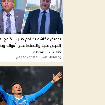
توفيق عكاشة يهاجم صبري نخنوخ بع
القبض عليه والتحفظ على أمواله و
كواليس سقوطه
الثلاثاء 09/يونيو/2026 - 08:08 م