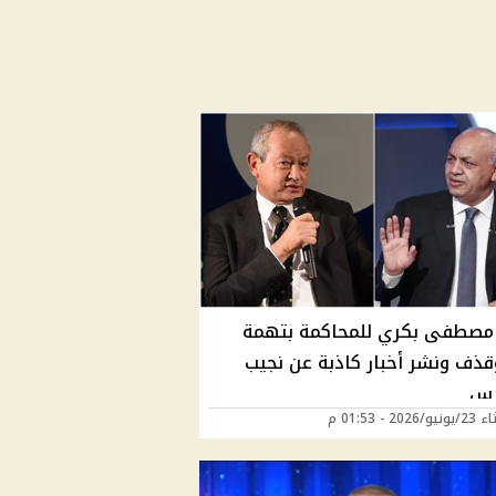
 مصطفى بكري للمحاكمة بتهمة
ذف ونشر أخبار كاذبة عن نجيب
رس
202 - 01:53 م