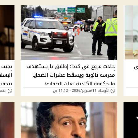
ى
حادث مروع في كندا: إطلاق ناريستهدف
نجيب 
مدرسة ثانوية ويسقط عشرات الضحايا
الإسل
والحكومة الكندية تعلن الطوارئ
بتحقي
الأربعاء 11/فبراير/2026 - 11:12 ص
الخميس 05/فبراي