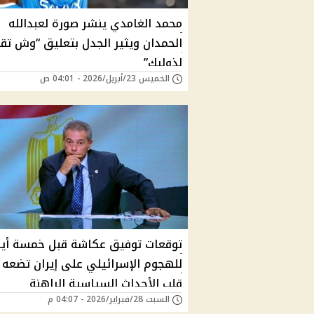
محمد الغامدي ينشر صورة لعبدالله
الحمدان ويثير الجدل بتعليق “وش تق
لذوليك”
الخميس 23/أبريل/2026 - 04:01 ص
توقعات توفيق عكاشة قبل خمسة أيا
للهجوم الإسرائيلي على إيران تضعه
قلب الأحداث السياسية الراهنة
السبت 28/فبراير/2026 - 04:07 م