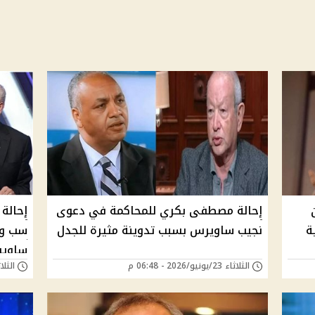
إحالة مصطفى بكري للمحاكمة في دعوى
إحالة
ة
نجيب ساويرس بسبب تدوينة مثيرة للجدل
سب وق
ساوي
الثلاثاء 23/يونيو/2026 - 06:48 م
الثلاثاء 23/يونيو/6