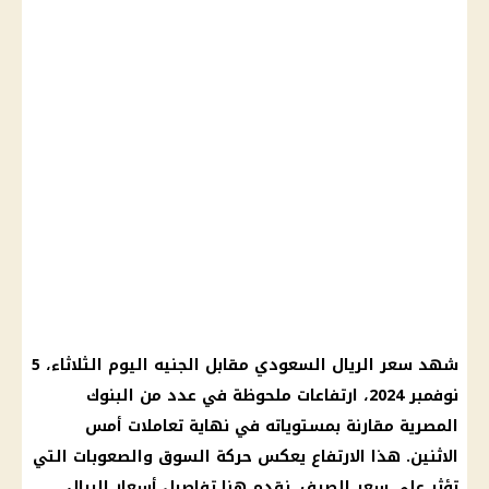
شهد سعر الريال السعودي مقابل الجنيه اليوم الثلاثاء، 5
نوفمبر 2024، ارتفاعات ملحوظة في عدد من البنوك
المصرية مقارنة بمستوياته في نهاية تعاملات أمس
الاثنين. هذا الارتفاع يعكس حركة السوق والصعوبات التي
تؤثر على سعر الصرف. نقدم هنا تفاصيل أسعار الريال