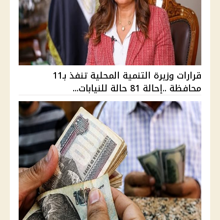
قرارات وزيرة التنمية المحلية تنفذ بـ11
محافظة ..إحالة 81 حالة للنيابات...