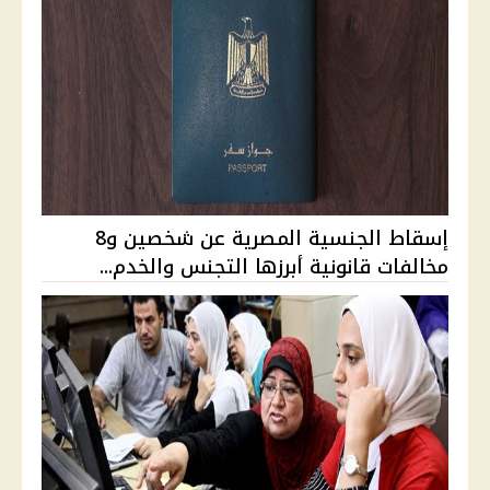
إسقاط الجنسية المصرية عن شخصين و8
مخالفات قانونية أبرزها التجنس والخدم...