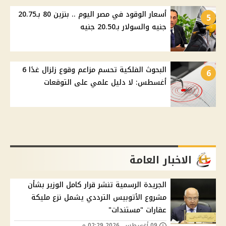
أسعار الوقود في مصر اليوم .. بنزين 80 بـ20.75
5
جنيه والسولار بـ20.50 جنيه
البحوث الفلكية تحسم مزاعم وقوع زلزال غدًا 6
6
أغسطس: لا دليل علمي على التوقعات
الاخبار العامة
الجريدة الرسمية تنشر قرار كامل الوزير بشأن
مشروع الأتوبيس الترددي يشمل نزع مليكة
عقارات "مستندات"
09 أغسطس, 2026 02:29 م