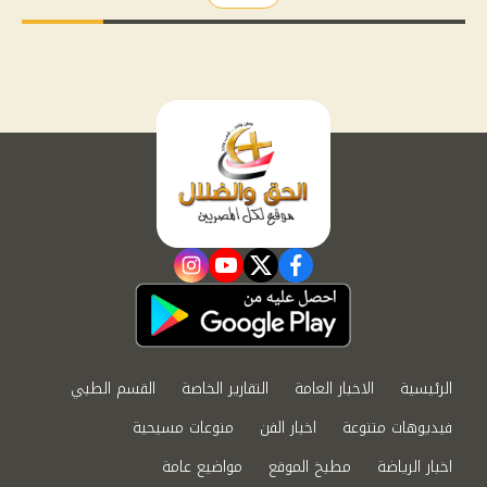
instagram
youtube
twitter
facebook
الرئيسية
الاخبار العامة
التقارير الخاصة
القسم الطبي
فيديوهات متنوعة
اخبار الفن
منوعات مسيحية
اخبار الرياضة
مطبخ الموقع
مواضيع عامة