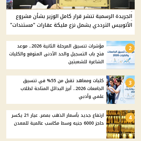
الجريدة الرسمية تنشر قرار كامل الوزير بشأن مشروع
الأتوبيس الترددي يشمل نزع مليكة عقارات "مستندات"
مؤشرات تنسيق المرحلة الثانية 2026.. موعد
2
فتح باب التسجيل والحد الأدنى المتوقع والكليات
الشاغرة للشعبتين
كليات ومعاهد تقبل من 55% في تنسيق
3
الجامعات 2026.. أبرز البدائل المتاحة لطلاب
علمي وأدبي
ارتفاع جديد بأسعار الذهب بمصر. عيار 21 يكسر
4
حاجز 6000 جنيه وسط مكاسب عالمية للمعدن