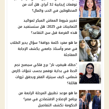
توقعات إيجابية لـ3 أبراج، هل أنت من
المحظوظين في الحب والمال؟
تغيير شروط المعاش المبكر لمواليد
الثمانينات في 2025: هل ستستفيد من
هذه الفرصة قبل سن التقاعد؟
ما هو مفرد كلمة جوافة؟ سؤال يحير الطلاب
في مصر وأستاذ جامعي يكشف الإجابة
المفاجئة
"حظك هيضرب نار" برج فلكي سيصبح نجم
الحظ في بداية نوفمبر بحسب تنبؤات كارمن
شماس، كيف سيترك الفقر ويحقق ثروات
هائلة؟
ما هو موعد تطبيق المرحلة الرابعة من
برنامج الإصلاح الاقتصادي في مصر؟
الحكومة تكشف التفاصيل