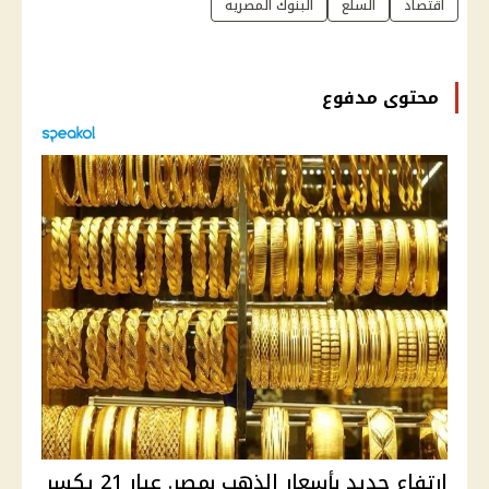
اقتصاد
السلع
البنوك المصريه
محتوى مدفوع
ارتفاع جديد بأسعار الذهب بمصر. عيار 21 يكسر