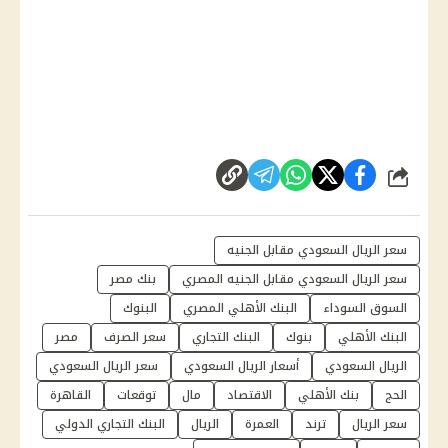
شارك
سعر الريال السعودي مقابل الجنيه
سعر الريال السعودي مقابل الجنيه المصري
بنك مصر
السوق السوداء
البنك الأهلي المصري
البنوك
البنك الأهلي
بنوك
البنك التجاري
سعر الصرف
مصر
الريال السعودي
أسعار الريال السعودي
سعر الريال السعودي
الحج
بنك الأهلي
الاقتصاد
مال
توقعات
القاهرة
سعر الريال
ترند
العمرة
الريال
البنك التجاري الدولي