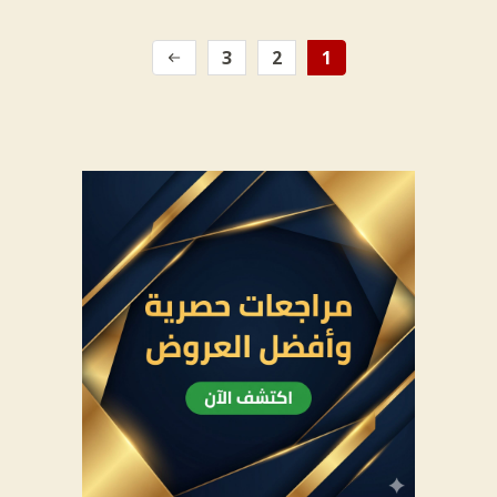
3
2
1