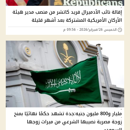
إقالة نائب الأدميرال فريد كاتشر من منصب مدير هيئة
الأركان الأمريكية المشتركة بعد أشهر قليلة
الخميس 26/فبراير/2026 - 09:56 م
مليار و800 مليون جنيه:جدة تشهد حكمًا نهائيًا بمنح
زوجة مصرية نصيبها الشرعي من ميراث زوجها
السعودي