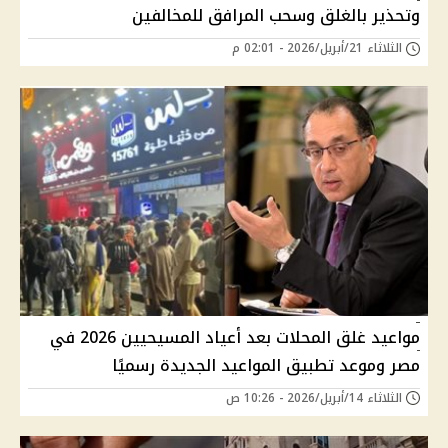
وتحذير بالغلق وسحب المرافق للمخالفين
الثلاثاء 21/أبريل/2026 - 02:01 م
مواعيد غلق المحلات بعد أعياد المسيحيين 2026 في
مصر وموعد تطبيق المواعيد الجديدة رسميًا
الثلاثاء 14/أبريل/2026 - 10:26 ص