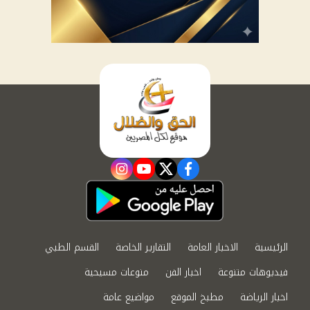
instagram
youtube
twitter
facebook
الرئيسية
الاخبار العامة
التقارير الخاصة
القسم الطبي
فيديوهات متنوعة
اخبار الفن
منوعات مسيحية
اخبار الرياضة
مطبخ الموقع
مواضيع عامة