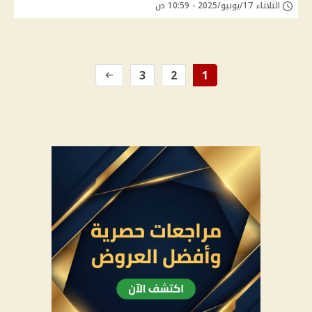
الثلاثاء 17/يونيو/2025 - 10:59 ص
3
2
1