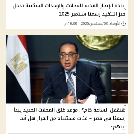
زيادة الإيجار القديم للمحلات والوحدات السكنية تدخل
حيز التنفيذ رسميًا سبتمبر 2025
الأربعاء 03/سبتمبر/2025 - 10:30 م
هتقفل الساعة كام؟.. موعد غلق المحلات الجديد يبدأ
رسميًا في مصر – فئات مستثناة من القرار هل أنت
بينهم؟