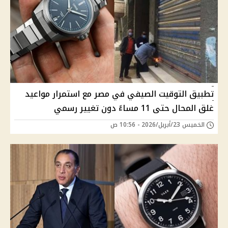
تطبيق التوقيت الصيفي في مصر مع استمرار مواعيد
غلق المحال حتى 11 مساءً دون تغيير رسمي
الخميس 23/أبريل/2026 - 10:56 ص