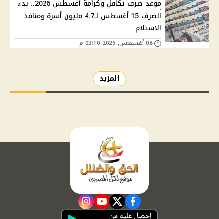
موعد صرف تكافل وكرامة أغسطس 2026.. بدء
الصرف 15 أغسطس لـ4.7 مليون أسرة ومنافذ
الاستلام
08 أغسطس, 2026 03:10 م
المزيد
instagram
youtube
twitter
facebook