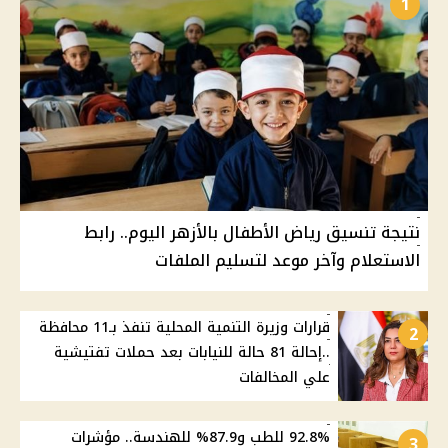
1
نتيجة تنسيق رياض الأطفال بالأزهر اليوم.. رابط
الاستعلام وآخر موعد لتسليم الملفات
قرارات وزيرة التنمية المحلية تنفذ بـ11 محافظة
2
..إحالة 81 حالة للنيابات بعد حملات تفتيشية
علي المخالفات
92.8% للطب و87.9% للهندسة.. مؤشرات
3