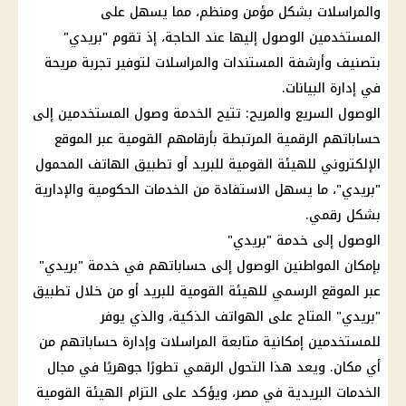
والمراسلات بشكل مؤمن ومنظم، مما يسهل على
المستخدمين الوصول إليها عند الحاجة، إذ تقوم "بريدي"
بتصنيف وأرشفة المستندات والمراسلات لتوفير تجربة مريحة
في إدارة البيانات.
الوصول السريع والمريح: تتيح الخدمة وصول المستخدمين إلى
حساباتهم الرقمية المرتبطة بأرقامهم القومية عبر الموقع
الإلكتروني للهيئة القومية للبريد أو تطبيق الهاتف المحمول
"بريدي"، ما يسهل الاستفادة من الخدمات الحكومية والإدارية
بشكل رقمي.
الوصول إلى خدمة "بريدي"
بإمكان المواطنين الوصول إلى حساباتهم في خدمة "بريدي"
عبر الموقع الرسمي للهيئة القومية للبريد أو من خلال تطبيق
"بريدي" المتاح على الهواتف الذكية، والذي يوفر
للمستخدمين إمكانية متابعة المراسلات وإدارة حساباتهم من
أي مكان. ويعد هذا التحول الرقمي تطورًا جوهريًا في مجال
الخدمات البريدية في مصر، ويؤكد على التزام الهيئة القومية