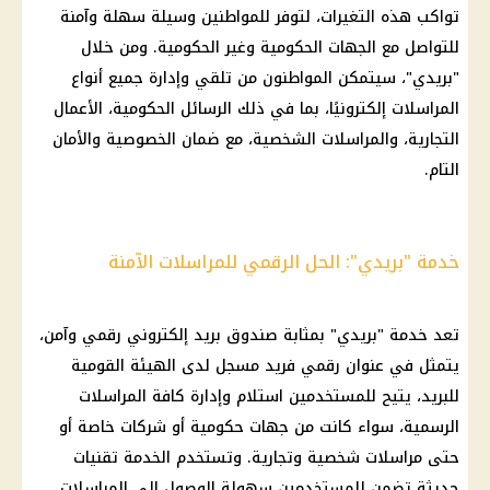
تواكب هذه التغيرات، لتوفر للمواطنين وسيلة سهلة وآمنة
للتواصل مع الجهات الحكومية وغير الحكومية. ومن خلال
"بريدي"، سيتمكن المواطنون من تلقي وإدارة جميع أنواع
المراسلات إلكترونيًا، بما في ذلك الرسائل الحكومية، الأعمال
التجارية، والمراسلات الشخصية، مع ضمان الخصوصية والأمان
التام.
خدمة "بريدي": الحل الرقمي للمراسلات الآمنة
تعد خدمة "بريدي" بمثابة صندوق بريد إلكتروني رقمي وآمن،
يتمثل في عنوان رقمي فريد مسجل لدى الهيئة القومية
للبريد، يتيح للمستخدمين استلام وإدارة كافة المراسلات
الرسمية، سواء كانت من جهات حكومية أو شركات خاصة أو
حتى مراسلات شخصية وتجارية. وتستخدم الخدمة تقنيات
حديثة تضمن للمستخدمين سهولة الوصول إلى المراسلات