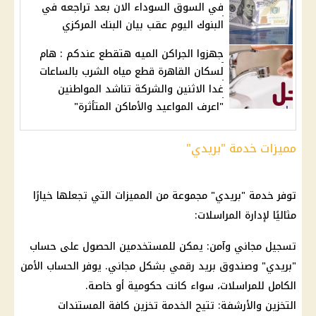
في السوق السوداء الان بعد تراجعه في
البنوك اليوم عقب بيان البنك المركزي
جهزوا الجراكن الميه هتقطع عندكم : هام
لسكان القاهرة قطع مياه الشرب بالساعات
غدا الاثنين والشركة تناشد المواطنين
"اعرف المواعيد والأماكن المتأثرة"
مميزات خدمة "بريدي"
توفر خدمة "بريدي" مجموعة من المميزات التي تجعلها خيارًا
مثاليًا لإدارة المراسلات:
تسجيل مجاني وآمن: يمكن للمستخدمين الحصول على حساب
"بريدي" وصندوق بريد رقمي بشكل مجاني. يوفر الحساب الأمن
الكامل للمراسلات، سواء كانت حكومية أو خاصة.
التخزين والأرشفة: تتيح الخدمة تخزين كافة المستندات