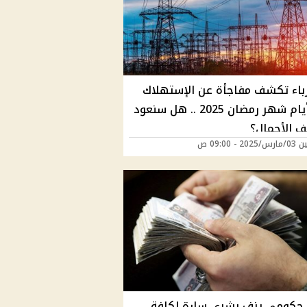
باء تكشف مفاجأة عن الإستهلاك
بأول أيام شهر رمضان 2025 .. هل سنعود
ف الأحمال؟
2 - 09:00 ص
حكومي يزف بشرى سارة لكافة