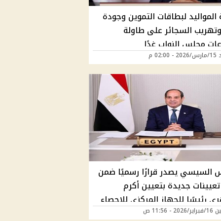
 المواليد لبطاقات التموين وجودة
 وتهريب السجائر على طاولة
عات مجلس النواب غدًا
02:00 م
س السيسي يصدر قرارًا رسميًا ضمن
تعيينات جديدة بتعيين أكرم
ى رئيسًا للجهاز المركزي للإحصاء
20 - 11:56 ص