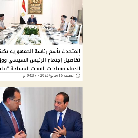
المتحدث بأسم رئاسة الجمهورية يك
تفاصيل إجتماع الرئيس السيسي ووزي
الدفاع وقيادات القوات المسلحة "بيان
السبت 16/مايو/2026 - 04:37 م
رسمي"