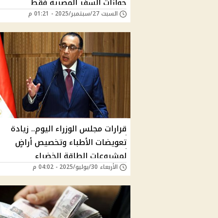
جوازات السفر المصرية فقط
السبت 27/سبتمبر/2025 - 01:21 م
قرارات مجلس الوزراء اليوم.. زيادة
تعويضات الأطباء وتخصيص أراضٍ
لمشروعات الطاقة الخضراء
الأربعاء 30/يوليو/2025 - 04:02 م