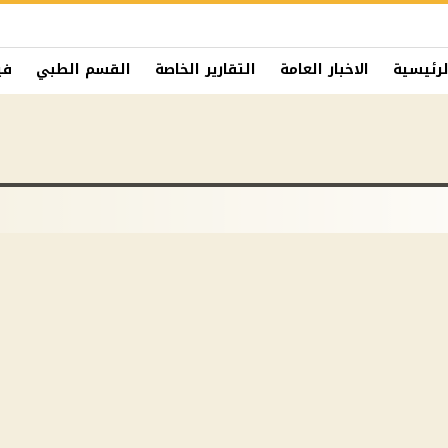
لرئيسية
الاخبار العامة
التقارير الخاصة
القسم الطبي
في