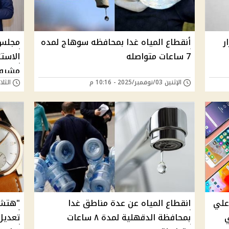
ر
أنقطاع المياه غدا بمحافظه سوهاج لمده
7 ساعات متواصله
الاست
مشروع
الإثنين 03/نوفمبر/2025 - 10:16 م
الثلاثاء 28/أكتوبر/
 علي
انقطاع المياه عن عدة مناطق غدا
ي
بمحافظة الدقهلية لمدة ٨ ساعات
تعديل