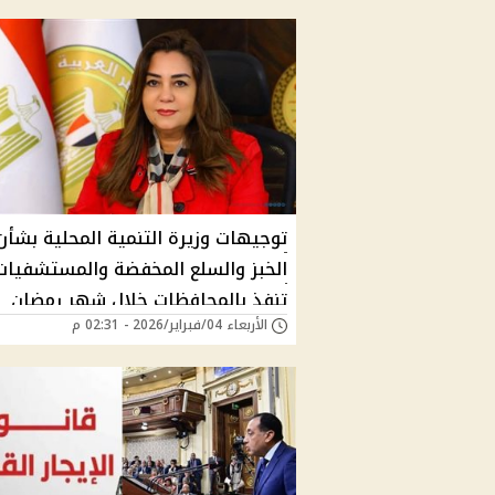
توجيهات وزيرة التنمية المحلية بشأن
الخبز والسلع المخفضة والمستشفيات
تنفذ بالمحافظات خلال شهر رمضان
الأربعاء 04/فبراير/2026 - 02:31 م