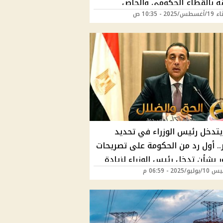
ه بالقطاع الحكومي والخاص
202 - 10:35 ص
 يتدخل رئيس الوزراء في تحديد
.. أول رد من الحكومة على تصريحات
ر بشأن تدخل رئيس الوزراء لزيادة
/2025 - 06:59 م
لأراضى