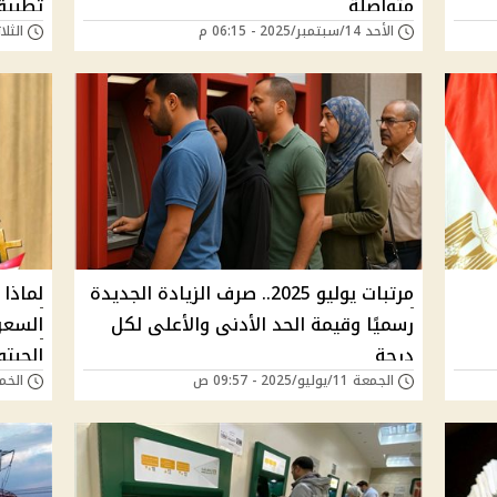
متواصلة
تطبيق
الأحد 14/سبتمبر/2025 - 06:15 م
الثلاثاء 19/أغسطس/5
مرتبات يوليو 2025.. صرف الزيادة الجديدة
لماذا
رسميًا وقيمة الحد الأدنى والأعلى لكل
السعر
درجة
الحبتو
الجمعة 11/يوليو/2025 - 09:57 ص
الخميس 10/يوليو
سعر ا