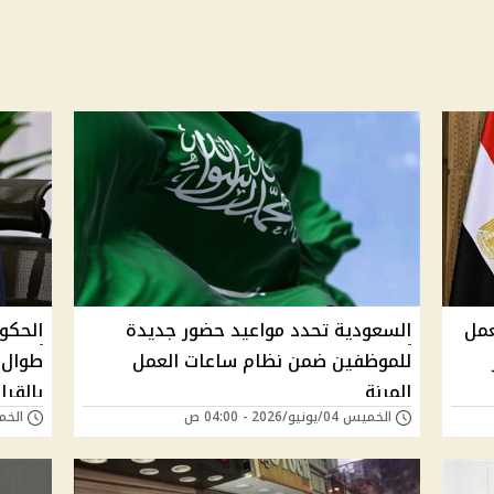
عمل
السعودية تحدد مواعيد حضور جديدة
الحكوم
للموظفين ضمن نظام ساعات العمل
المرنة
بالقرار
الخميس 04/يونيو/2026 - 04:00 ص
الخميس 21/مايو