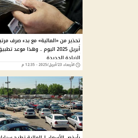
تحذير من «المالية» مع بدء صرف مرتب
أبريل 2025 اليوم .. وهذا موعد تطبي
الزيادة الجديدة
الأربعاء 23/أبريل/2025 - 12:35 م
بأرخص الأسعار | المالية تطرح سيارا