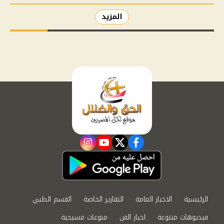
المزيد
instagram
youtube
twitter
facebook
الرئيسية
الاخبار العامة
التقارير الخاصة
القسم الطبي
فيديوهات متنوعة
اخبار الفن
منوعات مسيحية