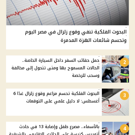
البحوث الفلكية تنفي وقوع زلزال في مصر اليوم
وتحسم شائعات الهزة المدمرة
حمل حقائب السفر داخل السيارة الخاصة..
2
الحالات المسموح بها ومتى تتحول إلى مخالفة
وسحب للرخصة
البحوث الفلكية تحسم مزاعم وقوع زلزال غدًا 6
3
أغسطس: لا دليل علمي على التوقعات
بالأسماء.. مصرع طفل وإصابة 13 في حادث
4
أتوبيس كنيسة على الدائري الإقليمي بالشرقية