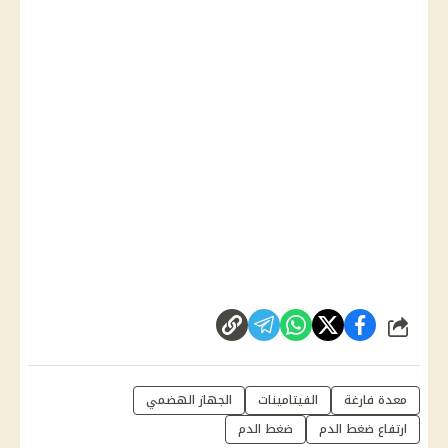
شارك
معدة فارغة
الفيتامينات
الجهاز الهضمي
ارتفاع ضغط الدم
ضغط الدم