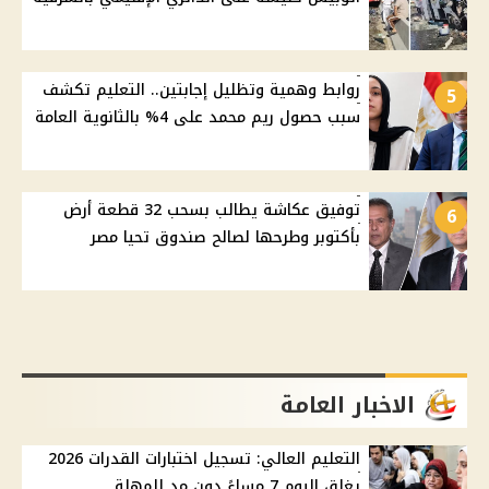
روابط وهمية وتظليل إجابتين.. التعليم تكشف
5
سبب حصول ريم محمد على 4% بالثانوية العامة
توفيق عكاشة يطالب بسحب 32 قطعة أرض
6
بأكتوبر وطرحها لصالح صندوق تحيا مصر
الاخبار العامة
التعليم العالي: تسجيل اختبارات القدرات 2026
يغلق اليوم 7 مساءً دون مد للمهلة