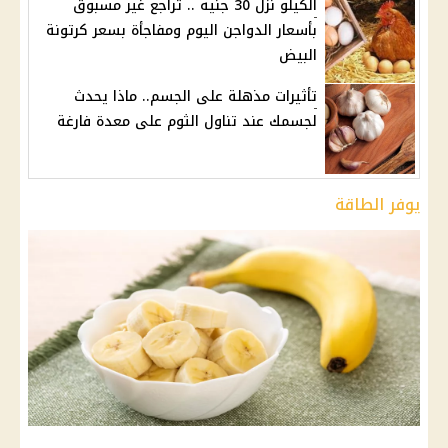
الكيلو نزل 30 جنيه .. تراجع غير مسبوق
بأسعار الدواجن اليوم ومفاجأة بسعر كرتونة
البيض
تأثيرات مذهلة على الجسم.. ماذا يحدث
لجسمك عند تناول الثوم على معدة فارغة
يوفر الطاقة