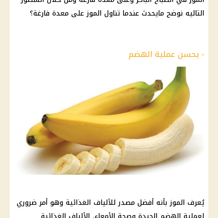
التاليه نوضح مايحدث عندما تناول الموز على معدة فارغة؟
- يحسن عملية الهضم
يُعرف الموز بأنه أفضل مصدر للألياف الغذائية وهو أمر ضروري
لعملية الهضم الجيدة وصحة الأمعاء. الألياف الغذائية