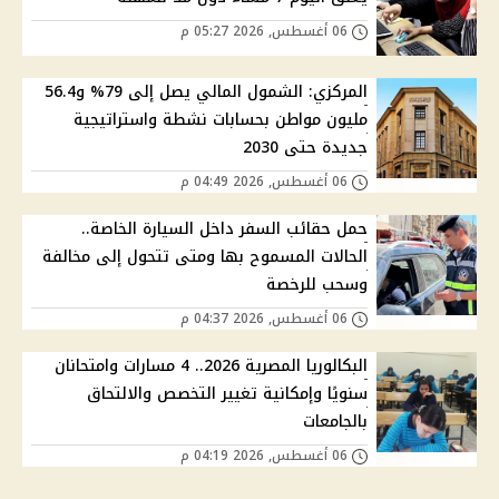
06 أغسطس, 2026 05:27 م
المركزي: الشمول المالي يصل إلى 79% و56.4
مليون مواطن بحسابات نشطة واستراتيجية
جديدة حتى 2030
06 أغسطس, 2026 04:49 م
حمل حقائب السفر داخل السيارة الخاصة..
الحالات المسموح بها ومتى تتحول إلى مخالفة
وسحب للرخصة
06 أغسطس, 2026 04:37 م
البكالوريا المصرية 2026.. 4 مسارات وامتحانان
سنويًا وإمكانية تغيير التخصص والالتحاق
بالجامعات
06 أغسطس, 2026 04:19 م