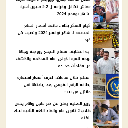
معاش تكافل وكرامة ل 5.2 مليون أسرة
لشهر نوفمبر 2024
كيلو السكر بكام.. قائمة أسعار السلع
المدعمه لـ شهر نوفمبر 2024 ونصيب كل
فرد
ايه الحكايه.. سفاح التجمع وزوجته وجها
لوجه للمره الاولى امام المحكمه والكشف
عن مفاجأت جديده
استلم خلال ساعات.. اعرف أسعار استمارة
بطاقة الرقم القومي بعد زيادتها قبل
ماتنزل من بيتك
وزير التعليم يعلن عن خبر عاجل وهام يخص
طلاب 2 ثانوى عام والغاء اللغه الثانيه لتلك
الفئه