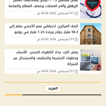
نقص فيتامين د.. 7 أعراض ومضاعفات تشمل
الإرهاق وآلام العضلات وضعف العظام والمناعة
07 أغسطس, 2026 06:00 ص
البنك المركزي: احتياطي مصر الأجنبي يقفز إلى
56.3 مليار دولار بزيادة 1.23 مليار في يوليو
07 أغسطس, 2026 05:00 ص
رفض كارت عداد الكهرباء للشحن.. الأسباب
وخطوات التنشيط والتنظيف والاستبدال عبر
الشركة
07 أغسطس, 2026 04:00 ص
المزيد