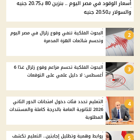
أسعار الوقود في مصر اليوم .. بنزين 80 بـ20.75 جنيه
والسولار بـ20.50 جنيه
البحوث الفلكية تنفي وقوع زلزال في مصر اليوم
2
وتحسم شائعات الهزة المدمرة
البحوث الفلكية تحسم مزاعم وقوع زلزال غدًا 6
3
أغسطس: لا دليل علمي على التوقعات
التعليم تحدد فئات دخول امتحانات الدور الثاني
4
2026 للثانوية العامة بالدرجة كاملة والمستندات
المطلوبة
روابط وهمية وتظليل إجابتين.. التعليم تكشف
5