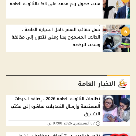
سبب حصول ريم محمد على 4% بالثانوية العامة
حمل حقائب السفر داخل السيارة الخاصة..
6
الحالات المسموح بها ومتى تتحول إلى مخالفة
وسحب للرخصة
الاخبار العامة
تظلمات الثانوية العامة 2026.. إضافة الدرجات
المستحقة وإرسال التعديلات مباشرة إلى مكتب
التنسيق
07 أغسطس, 2026 07:00 ص