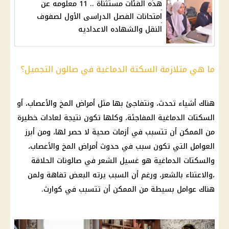
هذه الفئات مستثناة .. 11 معلومه عن
امتحانات الفصل الدراسى الأول لصفوف
النقل والشهاده الاعداديه
ما هي متلازمة السكتة الدماغية في صالون التجميل؟
هناك أشياء تحدث، ونتفاجئ بها مثل أمراض المخ والأعصاب، أو
السكتات الدماغية المفاجئة، وكلها تكون نتيجة لعادات خطيرة
من الممكن أن تتسبب في أزمات صحية لا حصر لها، ومن أبرز
العوامل التي تكون سبب في حدوث أمراض المخ والأعصاب،
والسكتات الدماغية هو غسيل الشعر في صالونات الحلاقة
،والاعتناء بالشعر، ورغم أن السبب يرته البعض تفاهة ولمن
هناك عوامل بسيطة من الممكن أن تتسبب في كوارث.