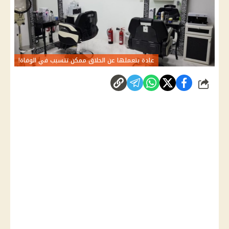
عادة بتعملها عن الحلاق ممكن تتسبب في الوفاة!
شارك