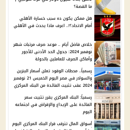
ما القصة؟
هل ممكن يكون ده سبب خسارة الأهلي
أمام الاتحاد؟!.. اعرف ماذا يحدث في الأهلي
خلاص فاضل أيام .. موعد صرف مرتبات شهر
نوفمبر 2024: جدول الحد الأدنى للأجور
وأماكن الصرف للعاملين بالدولة
رسمياً.. محطات الوقود تعلن أسعار البنزين
والسولار في مصر اليوم الخميس 21 نوفمبر
2024 عقب تثبيت الفائدة من البنك المركزي
رسمياً: البنك المركزي يقرر تثبيت سعر
الفائدة على الإيداع والإقراض في اجتماعه
اليوم
أسواق المال تترقب قرار البنك المركزي اليوم