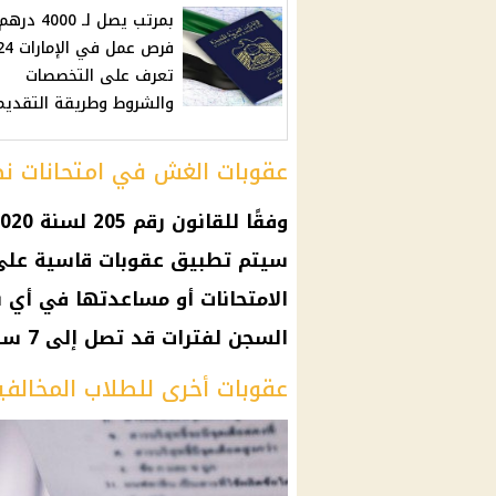
بمرتب يصل لـ 4000
تعرف على التخصصات
والشروط وطريقة التقديم
عقوبات الغش في امتحانات ن
سيتم تطبيق عقوبات قاسية عل
الامتحانات أو مساعدتها في أي 
السجن لفترات قد تصل إلى 7 سنوات، وغرامات مالية تصل إلى 200 ألف جنيه.
عقوبات أخرى للطلاب المخالفي