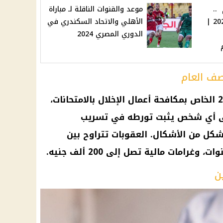
 درهم ..
موعد والقنوات الناقلة لـ مباراة
فرص عمل في الإمارات 2024 |
الأهلي والاتحاد السكندري في
الدوري المصري 2024
صف العام
وفقًا للقانون رقم 205 لسنة 2020 الخاص بمكافحة أعمال الإخلال بالامتحانات،
ى أي شخص يثبت تورطه في تسريب
شكل من الأشكال. العقوبات تتراوح بين
ن