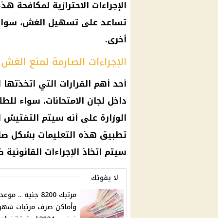
الإجراءات الاحترازية لمكافحة ه
تساعد على تسهيل الغش، سواء ك
أخرى.
الإجراءات الصارمة لمنع الغش 
أحد أهم القرارات التي اتخذتها 
داخل لجان الامتحانات، سواء للطل
الوزارة على أنه سيتم التفتيش 
تطبيق هذه التعليمات بشكل صار
سيتم اتخاذ الإجراءات القانونية 
لا يفوتك
مرتبك 8200 جنيه .. موعد
وأماكن صرف مرتبات شهر