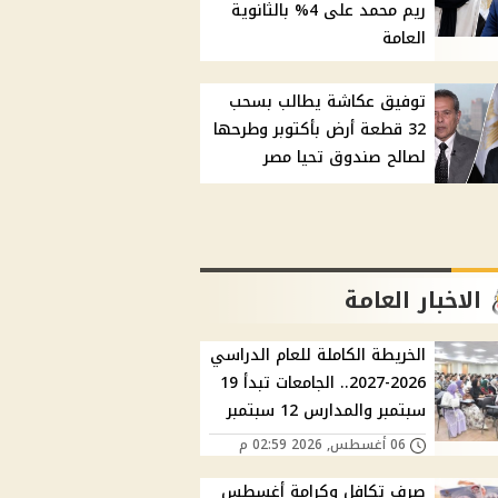
ريم محمد على 4% بالثانوية
العامة
توفيق عكاشة يطالب بسحب
32 قطعة أرض بأكتوبر وطرحها
لصالح صندوق تحيا مصر
الاخبار العامة
الخريطة الكاملة للعام الدراسي
2026-2027.. الجامعات تبدأ 19
سبتمبر والمدارس 12 سبتمبر
06 أغسطس, 2026 02:59 م
صرف تكافل وكرامة أغسطس