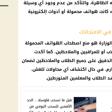
ذه الظاهرة، والتأكد من عدم وجود أي وسيلة
انت هواتف محمولة أو أدوات إلكترونية
في الامتحانات
الوزارة هو منع اصطحاب الهواتف المحمولة
اب أو للمراقبين والملاحظين. كما أكدت
الدقيق على جميع الطلاب والملاحظين لضمان
م. في حال اكتشاف أي محاولات للغش،
ضد الطلاب والمعلمين المتورطين.
قبل ما تسحب فلوسك .. الحد
الأقصى للسحب اليومي من