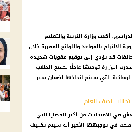
دراسي، أكدت وزارة التربية والتعليم
 الالتزام بالقواعد واللوائح المقررة خلال
مخالفات قد تؤدي إلى توقيع عقوبات شديدة
ت الوزارة توجيهًا عاجلًا لجميع الطلاب
الوقائية التي سيتم اتخاذها لضمان سير
تحانات نصف العام
غش في الامتحانات من أكثر القضايا التي
وأوضحت في توجيهها الأخير أنه سيتم تكثيف