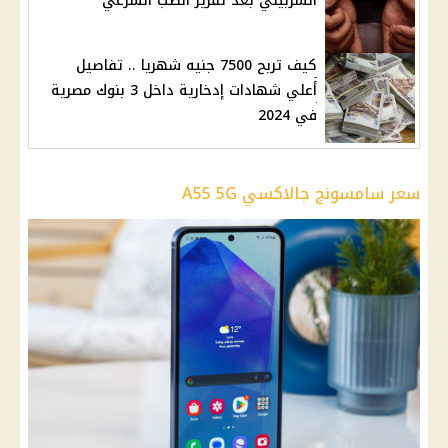
الشربيني بعد تقرير الطب الشرعي
كيف تربح 7500 جنيه شهريا .. تفاصيل
أعلي شهادات إدخارية داخل 3 بنوك مصرية
في 2024
سعر سامسونج جالاكسي A55 5G