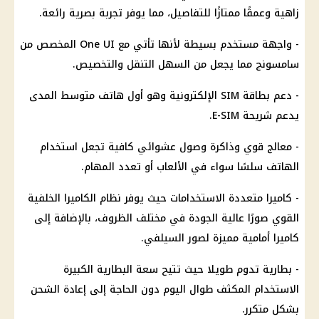
زاهية وعمقًا ممتازًا للتفاصيل، مما يوفر تجربة بصرية رائعة.
- واجهة مستخدم بسيطة لأنها تأتي مع One UI المخصص من
سامسونج مما يجعل من السهل التنقل والتخصيص.
- دعم بطاقة SIM الإلكترونية وهو أول هاتف متوسط ​​المدى
يدعم شريحة E-SIM.
- معالج قوي وذاكرة وصول عشوائي كافية تجعل استخدام
الهاتف سلسًا سواء في الألعاب أو تعدد المهام.
- كاميرا متعددة الاستخدامات حيث يوفر نظام الكاميرا الخلفية
القوي صورًا عالية الجودة في مختلف الظروف، بالإضافة إلى
كاميرا أمامية مميزة لصور السيلفي.
- بطارية تدوم طويلا حيث تتيح سعة البطارية الكبيرة
الاستخدام المكثف طوال اليوم دون الحاجة إلى إعادة الشحن
بشكل متكرر.