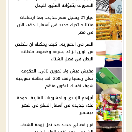
المعروف بتنبؤاته المثيرة للجدل
عيار 21 يسجل سعر جديد.. بعد ارتفاعات
متتاليه تحرك جديد في أسعار الذهب الآن
في مصر
السر فى الشوربه.. كيف يمكنك ان تتخلص
من الوزن الزائد بسرعه وخصوصا منطقه
البطن فى فصل الشتاء
مفيش عيش ولا تموين تانى.. الحكومه
تعلن رسميا وقف 250 الف بطاقه تموينيه
شوف نفسك لتكون منهم
أبرزهم الزبادي والمشروبات الغازية.. موجة
غلاء جديدة فى أسعار السلع فى شهر
ديسمبر
قرار قضائي جديد ضد نجل زوجة الشيف