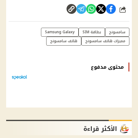
شارك
سامسونج
بطاقة SIM
Samsung Galaxy
مميزات هاتف سامسونج
هاتف سامسونج
محتوى مدفوع
الأكثر قراءة