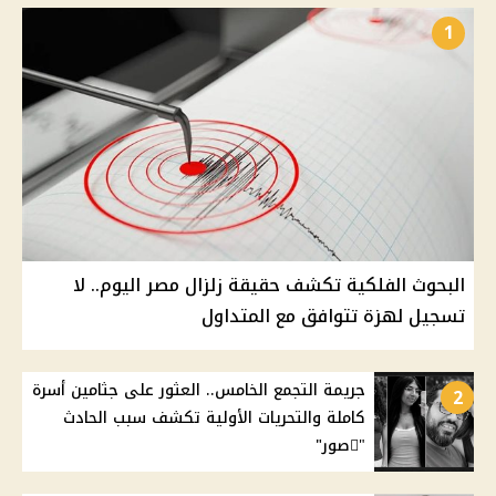
1
البحوث الفلكية تكشف حقيقة زلزال مصر اليوم.. لا
تسجيل لهزة تتوافق مع المتداول
جريمة التجمع الخامس.. العثور على جثامين أسرة
2
كاملة والتحريات الأولية تكشف سبب الحادث
"ًصور"