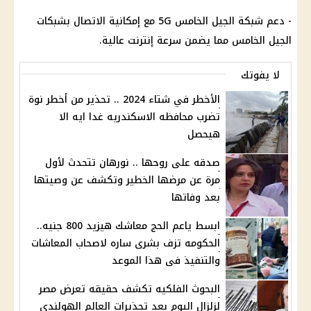
- دعم شبكة الجيل الخامس 5G مع إمكانية الاتصال بشبكات
الجيل الخامس مما يضمن سرعة إنترنت عالية.
لا يفوتك
الأخطر في شتاء 2024 .. تحذير من أخطر نوة
تضرب محافظه الاسكندريه غدا ايه الا
هيحصل
صدقه على روحها .. نورهان تتحدث لأول
مرة عن مرضها الخطير وتكشف عن وصيتها
بعد وفاتها
ابسط ياعم الحج معاشك هيزيد 800 جنيه..
الحكومه تزف بشرى ساره لاصحاب المعاشات
والتنفيذ فى هذا الموعد
البحوث الفلكيه تكشف حقيقه تعرض مصر
لزلزال اليوم بعد تحذيرات العالم الهولندى