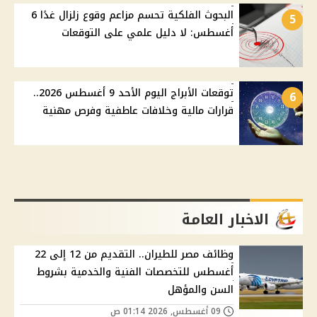
البحوث الفلكية تحسم مزاعم وقوع زلزال غدًا 6
5
أغسطس: لا دليل علمي على التوقعات
توقعات الأبراج اليوم الأحد 9 أغسطس 2026..
6
قرارات مالية وخلافات عاطفية وفرص مهنية
الاخبار العامة
وظائف مصر للطيران.. التقديم من 12 إلى 22
أغسطس للتخصصات الفنية والخدمية بشروط
السن والمؤهل
09 أغسطس, 2026 01:14 ص