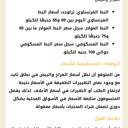
البط الفرنساوي: تراوحت أسعار البط
الفرنساوي اليوم بين 60 و65 جنيهًا للكيلو.
البط المولار: سجل سعر البط المولار ما بين 65
و75 جنيهًا للكيلو.
البط المسكوفي: سجل سعر البط المسكوفي
حوالي 100 جنيه للكيلو.
التوقعات المستقبلية للأسعار
من المتوقع أن تظل
أسعار الفراخ والبيض
في نطاق ثابت
مع وجود بعض التغييرات الطفيفة في
الأسعار
نتيجة
لارتفاع الطلب أو التغيرات في
أسعار
الأعلاف. لذلك يفضل
المتسوقون متابعة
الأسعار
في
الأسواق
المحلية بشكل
دوري
لضمان شراء المنتجات بأسعار معقولة.
خلاصة القول