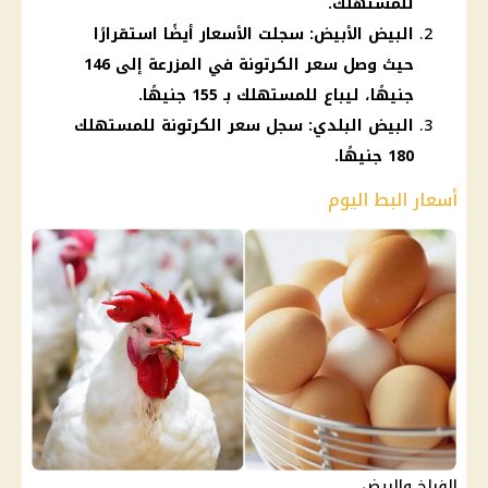
للمستهلك.
البيض الأبيض: سجلت الأسعار أيضًا استقرارًا
حيث وصل سعر الكرتونة في المزرعة إلى 146
جنيهًا، ليباع للمستهلك بـ 155 جنيهًا.
البيض البلدي: سجل سعر الكرتونة للمستهلك
180 جنيهًا.
أسعار البط اليوم
الفراخ والبيض