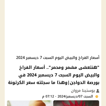
أسعار الفراخ والبيض اليوم السبت 7 ديسمبر 2024
"هنتعشى مشمر ومحمر".. أسعار الفراخ
والبيض اليوم السبت 7 ديسمبر 2024 في
بورصة الدواجن|وهذا ما سجلته سعر الكرتونة
يوستينا مروان
السبت 07/ديسمبر/2024 - 07:12 م