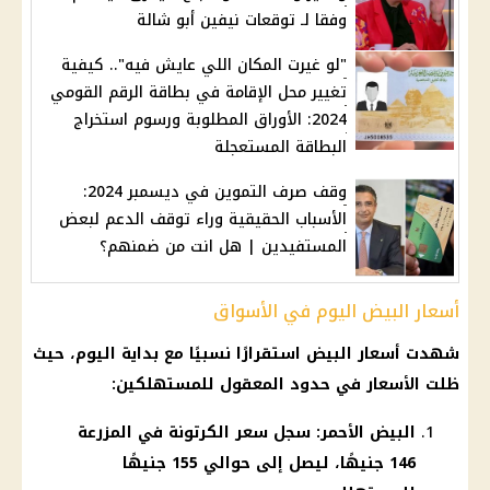
وفقا لـ توقعات نيفين أبو شالة
"لو غيرت المكان اللي عايش فيه".. كيفية
تغيير محل الإقامة في بطاقة الرقم القومي
2024: الأوراق المطلوبة ورسوم استخراج
البطاقة المستعجلة
وقف صرف التموين في ديسمبر 2024:
الأسباب الحقيقية وراء توقف الدعم لبعض
المستفيدين | هل انت من ضمنهم؟
أسعار البيض اليوم في الأسواق
شهدت أسعار البيض استقرارًا نسبيًا مع بداية اليوم، حيث
ظلت الأسعار في حدود المعقول للمستهلكين:
البيض الأحمر: سجل سعر الكرتونة في المزرعة
146 جنيهًا، ليصل إلى حوالي 155 جنيهًا