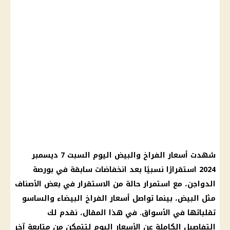
شهدت أسعار الفراخ والبيض اليوم السبت 7 ديسمبر
2024 استقرارًا نسبيًا بعد انخفاضات سابقة في بورصة
الدواجن، مع استمرار حالة من الاستقرار في بعض الأصناف
مثل البيض، بينما تواصل أسعار الفراخ البيضاء والساسو
تقلباتها في الأسواق. في هذا المقال، نقدم لك
التفاصيل الكاملة عن الأسعار اليوم لتتمكن من متابعة آخر