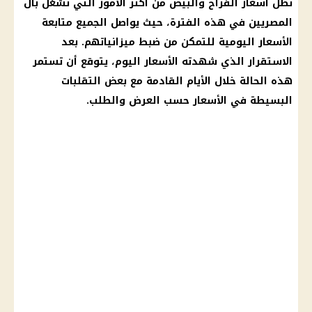
تظل
أسعار الفراخ والبيض
من أكثر الأمور التي تشغل بال
المصريين في هذه الفترة، حيث يواصل الجميع متابعة
الأسعار
اليومية للتمكن من ضبط ميزانياتهم. بعد
الاستقرار الذي شهدته
الأسعار
اليوم، يتوقع أن تستمر
هذه الحالة خلال الأيام القادمة مع بعض التقلبات
البسيطة في
الأسعار
حسب العرض والطلب.